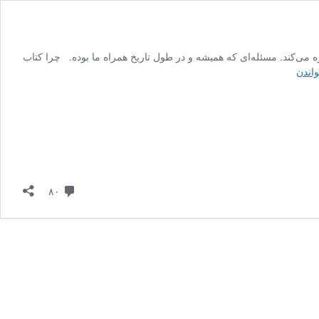
ریسک و مسئولیت اشاره می‌کند. مسئله‌ای که همیشه و در طول تاریخ همراه ما بوده. چرا کتاب
پوست
واندن
در
بازی
دیدگاه
۸۰