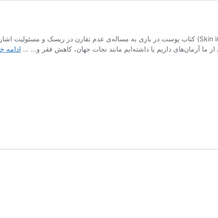
خلاصه کتاب پوست در بازی (Skin in The Game) کتاب پوست در بازی به مساله‌ی عدم تقارن در 
از ما آرمان‌های داریم یا داشته‌ایم مانند نجات جهان، کاهش فقر و… …
ادامه خ