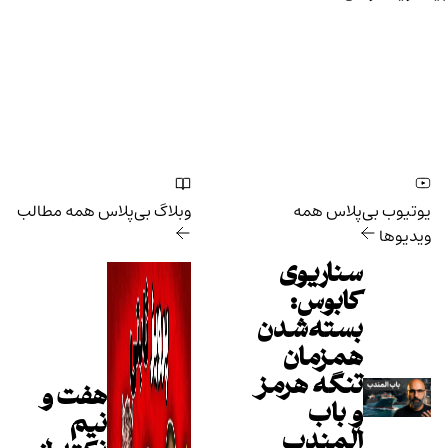
یوتیوب بی‌پلاس
همه
وبلاگ بی‌پلاس
همه مطالب
ویدیوها
سناریوی
کابوس:
بسته‌شدن
همزمان
تنگه هرمز
هفت و
و باب
نیم
المندب