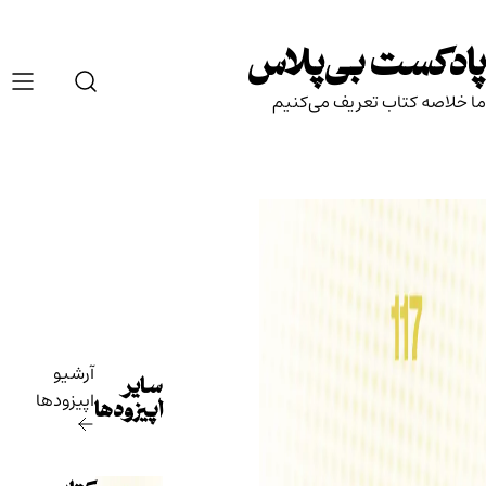
Ski
t
پادکست بی‌پلاس
conten
ما خلاصه کتاب تعریف می‌کنیم
آرشیو
سایر
اپیزودها
اپیزودها