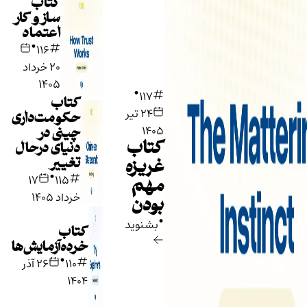
کتاب
ساز و کار
اعتماد
•
116
۲۰ خرداد
•
۱۴۰۵
117
کتاب
۲۴ تیر
حکومت‌داری
۱۴۰۵
چینی در
کتاب
دنیای درحال
تغییر
غریزه
•
۱۷
115
مهم
خرداد ۱۴۰۵
بودن
•
بشنوید
کتاب
خرده‌آزمایش‌ها
•
110
۲۶ آذر
۱۴۰۴