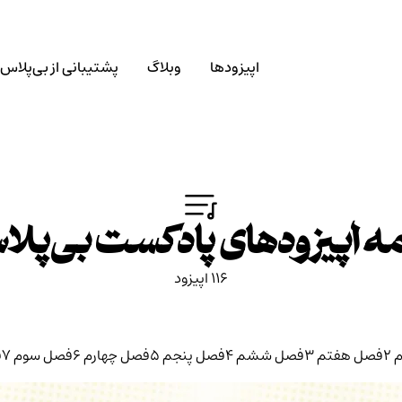
اپیزودها
وبلاگ
پشتیبانی از بی‌پلاس
ه اپیزودهای پادکست بی‌پلا
116 اپیزود
2
فصل هفتم
3
فصل ششم
4
فصل پنجم
5
فصل چهارم
6
فصل سوم
7
ف