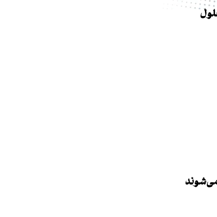
لول
می‌شوند