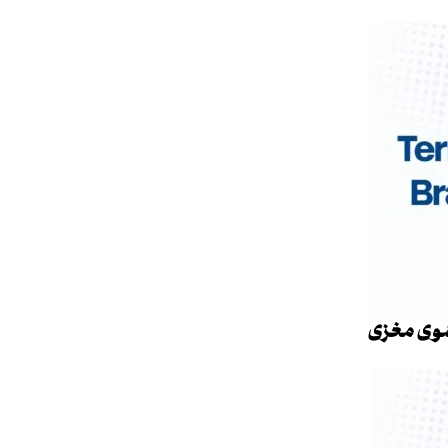
وی مغزی