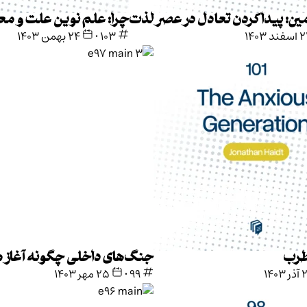
ین: پیداکردن تعادل در عصر لذت
چرا: علم نوین علت و مع
ند ۱۴۰۳
103
•
۲۴ بهمن ۱۴۰۳
رب
جنگ‌های داخلی چگونه آغاز 
۱۴۰۳
99
•
۲۵ مهر ۱۴۰۳