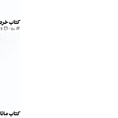
کتاب خرده‌
110
•
۲۶ آذر 
کتاب مانا