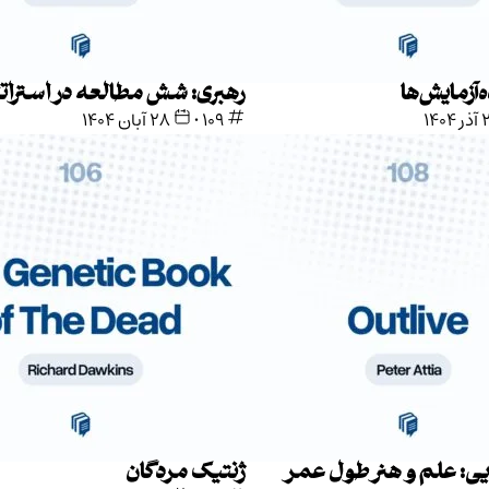
آزمایش‌ها
رهبری: شش مطالعه در استرات
۱۴۰۴
109
•
۲۸ آبان ۱۴۰۴
یی: علم و هنر طول عمر
ژنتیک مردگان