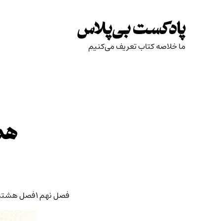
Skip
to
پادکست بی‌پلاس
content
ما خلاصه کتاب تعریف می‌کنیم
هم
فصل نهم
1
فصل هشتم