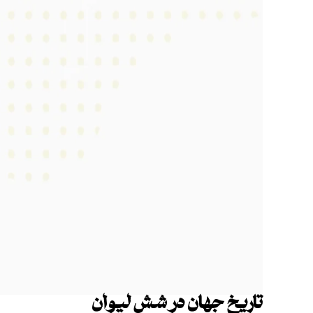
تاریخ جهان در شش لیوان