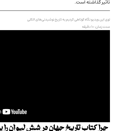
تاثیر گذاشته است.
توی این ویدیو نگاه کوتاهی کردیم به تاریخ نوشیدنی‌های الکلی
مدت زمان: ۱۰ دقیقه
چرا
کتاب تاریخ جهان در شش لیوان را
پ