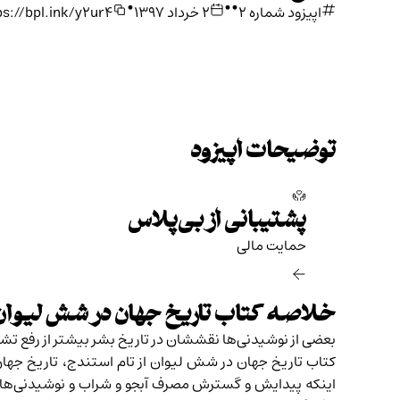
•
•
•
اپیزود شماره ۲
۲ خرداد ۱۳۹۷
ps://bpl.ink/y2ur4
توضیحات اپیزود
پشتیبانی از بی‌پلاس
حمایت مالی‌
خلاصه کتاب تاریخ جهان در شش لیوان
بعضی از نوشیدنی‌ها نقششان در تاریخ بشر بیشتر از رفع ت
کتاب تاریخ جهان در شش لیوان از تام استندج، تاریخ جهان 
اینکه پیدایش و گسترش مصرف آبجو و شراب و نوشیدنی‌های ا