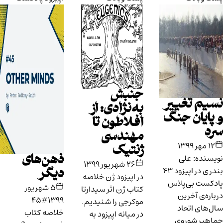
جنبش
نسیم تغییر
به‌نژادی: از
و پایان جنگ
افلاطون تا
سرد
مهندسی
۱۲ مهر ۱۳۹۹
ژنتیک
نویسنده: علی
ذهن‌های
۲۶ شهریور ۱۳۹۹
بندری در اپیزود ۴۳
دیگر
در اپیزود ژن خلاصه
پادکست بی‌پلاس
۵ شهریور
کتاب ژن اثر سیدارتا
درباره‌ی آخرین
#45
۱۳۹۹
موکرجی را شنیدیم.
سال‌های اتحاد
خلاصه‌ کتاب
در میانه اپیزود به
جماهیر شوروی