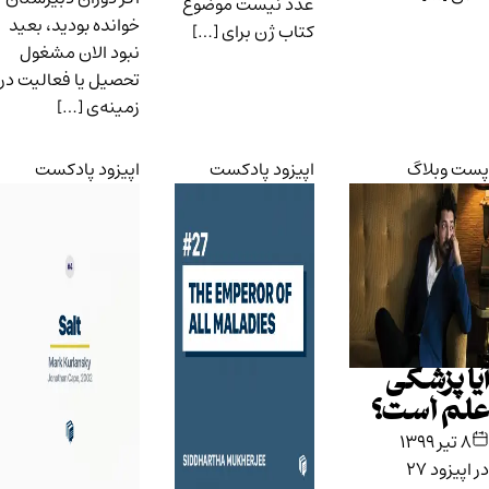
عدد نیست موضوع
خوانده بودید، بعید
کتاب ژن برای […]
نبود الان مشغول
تحصیل یا فعالیت در
زمینه‌ی […]
پست وبلاگ
اپیزود پادکست
اپیزود پادکست
آیا پزشکی
علم است؟
۸ تیر ۱۳۹۹
در اپیزود ۲۷