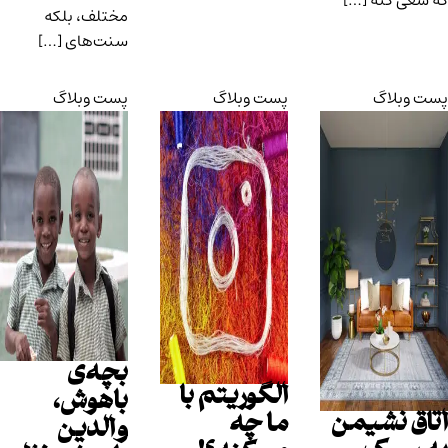
که سعی کنه […]
مختلف، بلکه
سنت‌های […]
پست وبلاگ
پست وبلاگ
پست وبلاگ
بچه‌ی
الگوریتم با
باهوش،
اتاق نشیمن
ما چه
والدین