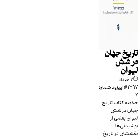
تاریخ جهان
در شش
لیوان
۲ خرداد
۱۳۹۷
#اپیزود شماره
۲
خلاصه کتاب تاریخ
جهان در شش
لیوان بعضی از
نوشیدنی‌ها
نقششان در تاریخ