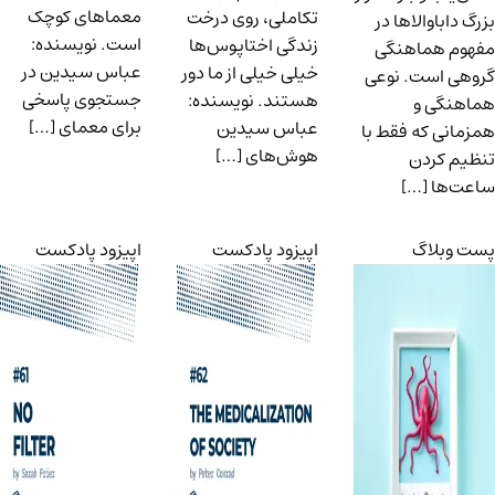
معماهای کوچک
تکاملی، روی درخت
بزرگ داباوالاها در
است. نویسنده:
زندگی اختاپوس‌ها
مفهوم هماهنگی
عباس سیدین در
خیلی خیلی از ما دور
گروهی است. نوعی
جستجوی پاسخی
هستند. نویسنده:
هماهنگی و
برای معمای […]
عباس سیدین
همزمانی که فقط با
هوش‌های […]
تنظیم کردن
ساعت‌ها […]
پست وبلاگ
اپیزود پادکست
اپیزود پادکست