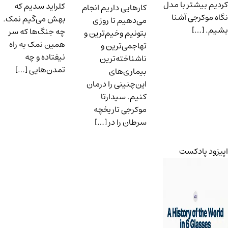
کردیم بیشتر با مدل
کلراید سدیم که
کارهایی داریم انجام
نگاه موکرجی آشنا
بهش می‌گیم نمک.
می‌دهیم تا روزی
بشیم. […]
چه جنگ‌ها که سر
بتونیم وخیم‌ترین و
همین نمک به راه
تهاجمی‌ترین و
نیفتاده و چه
ناشناخته‌ترین
تمدن‌هایی […]
بیماری‌های
این‌چنینی را درمان
کنیم. سیدارتا
موکرجی تاریخچه
سرطان را در […]
اپیزود پادکست