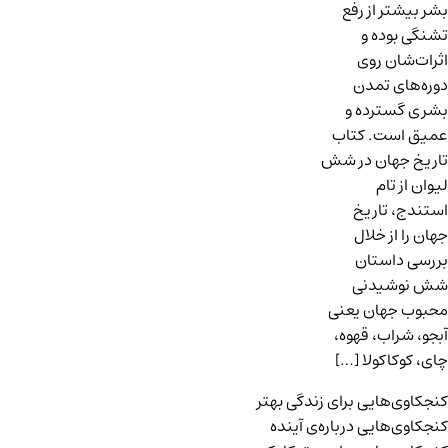
بشر بیشتر از رفع
تشنگی بوده و
اثرات‌شان روی
دوره‌های تمدن
بشری گسترده و
عمیق است. کتاب
تاریخ جهان در شش
لیوان از تام
استندج، تاریخ
جهان را از خلال
بررسی داستان
شش نوشیدنی
محبوب جهان یعنی
آبجو، شراب، قهوه،
چای، کوکاکولا […]
کنجکاوی‌هایی برای زندگی بهتر
کنجکاوی‌هایی درباره‌ی آينده