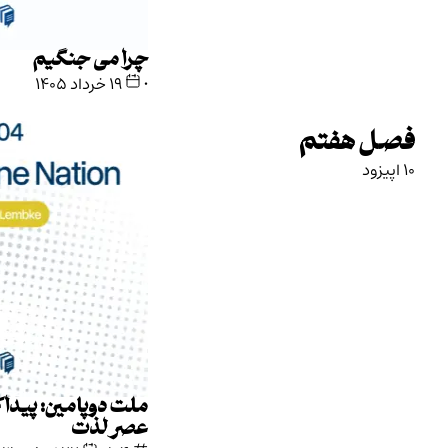
چرا می جنگیم
•
۱۹ خرداد ۱۴۰۵
ملت دوپامین: پیداکردن تعادل در
عصر لذت