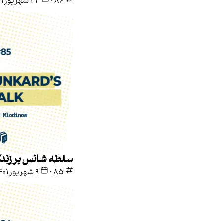
86
•
۲۳ شهریور ۱۴۰۱
سلطه شانس بر زندگی
85
•
۹ شهریور ۱۴۰۱