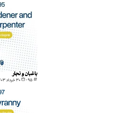
باغبان و نجار
95
•
۳۰ خرداد ۱۴۰۳