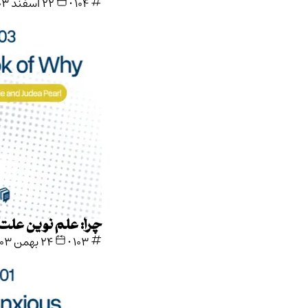
104
•
۲۲ اسفند ۱۴۰۳
چرا: علم نوین علت و معلول
103
•
۲۴ بهمن ۱۴۰۳