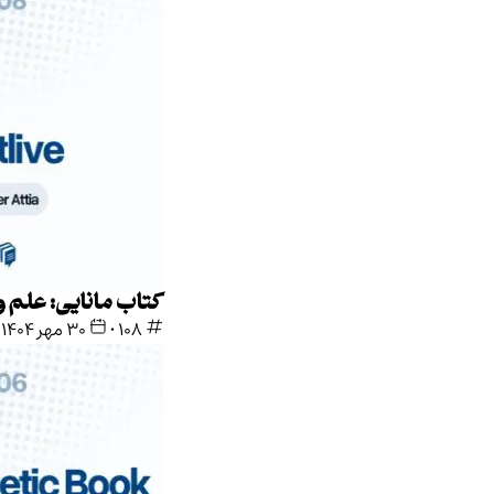
کتاب مانایی: علم و هنر طول عمر
108
•
۳۰ مهر ۱۴۰۴