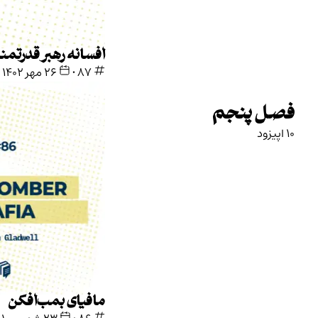
افسانه رهبر قدرتمند
87
•
۲۶ مهر ۱۴۰۲
مافیای بمب‌افکن