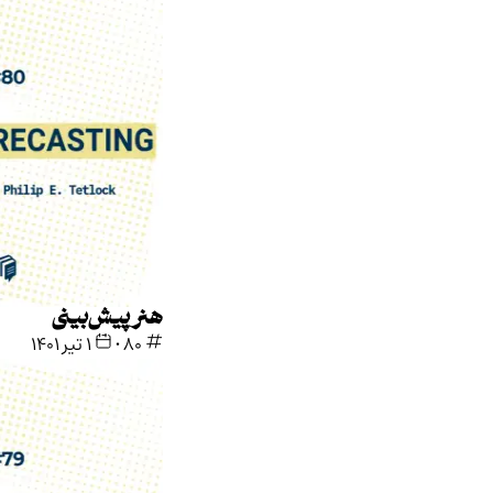
هنر پیش‌بینی
80
•
۱ تیر ۱۴۰۱