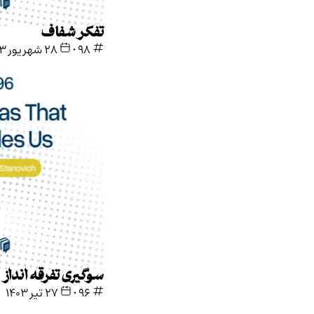
تفکر شفاف
98
•
۲۸ شهریور ۱۴۰۳
سوگیری‌ تفرقه انداز
96
•
۲۷ تیر ۱۴۰۳