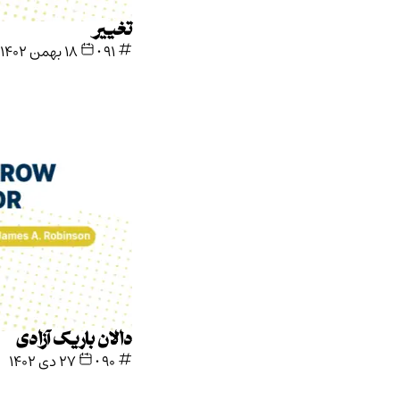
تغییر
91
•
۱۸ بهمن ۱۴۰۲
دالان باریک آزادی
90
•
۲۷ دی ۱۴۰۲