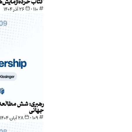
کتاب خرده‌آزمایش‌ها
110
•
۲۶ آذر ۱۴۰۴
رهبری: شش مطالعه در استراتژی
جهانی
109
•
۲۸ آبان ۱۴۰۴