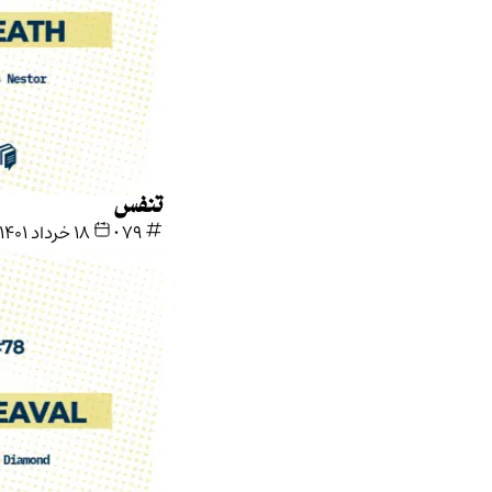
تنفس
79
•
۱۸ خرداد ۱۴۰۱