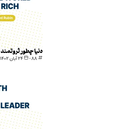
دنیا چطور ثروتمند شد
88
•
۲۴ آبان ۱۴۰۲