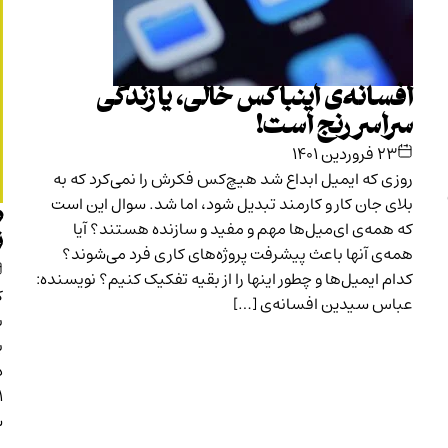
افسانه‌ی اینباکس خالی، یا زندگی
سراسر رنج است!
۲۳ فروردین ۱۴۰۱
روزی که ایمیل ابداع شد هیچ‌کس فکرش را نمی‌کرد که به
بلای جان کار و کارمند تبدیل شود، اما شد. سوال این است
م
که همه‌ی ای‌میل‌ها مهم و مفید و سازنده هستند؟ آیا
ن
همه‌ی آنها باعث پیشرفت پروژه‌های کاری فرد می‌شوند؟
کدام ایمیل‌ها و چطور اینها را از بقیه تفکیک کنیم؟ نویسنده:
ک
عباس سیدین افسانه‌ی […]
ب
ب
د
س