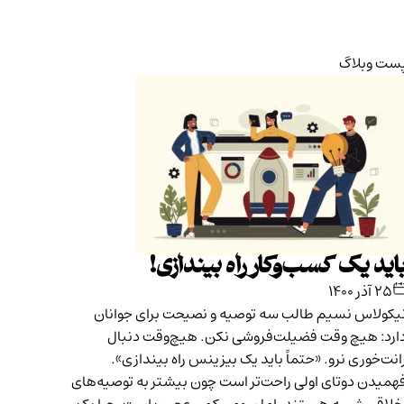
ست وبلاگ
اید یک کسب‌وکار راه بیندازی!
۲۵ آذر ۱۴۰۰
یکولاس نسیم طالب سه توصیه و نصیحت برای جوانان
ارد: هیچ وقت فضیلت‌فروشی نکن. هیچ‌وقت دنبال
انت‌خوری نرو. «حتماً باید یک بیزینس راه بیندازی».
همیدن دوتای اولی راحت‌تر است چون بیشتر به توصیه‌های