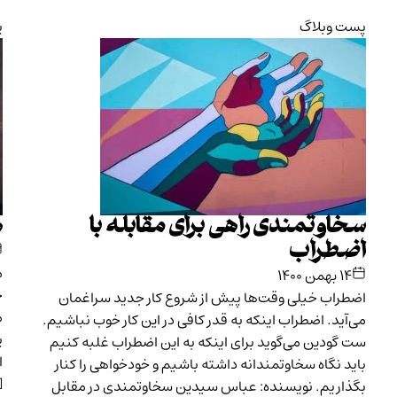
پست وبلاگ
پ
سخاوتمندی راهی برای مقابله با
ه
اضطراب
م
۱۴ بهمن ۱۴۰۰
خ
اضطراب خیلی وقت‌ها پیش از شروع کار جدید سراغمان
م
می‌آید. اضطراب اینکه به قدر کافی در این کار خوب نباشیم.
پ
ست گودین می‌گوید برای اینکه به این اضطراب غلبه کنیم
ا
باید نگاه سخاوتمندانه داشته باشیم و خودخواهی را کنار
]
بگذاریم. نویسنده: عباس سیدین سخاوتمندی در مقابل