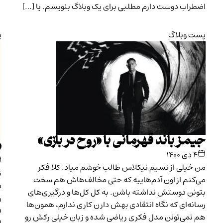
اضطراب دوست دارم مطلبی برای یک وبلاگ بنویسم. یا […]
پست وبلاگ
پ
جیمز باند قهرمانی با «روح در بازی»
ب
۴ دی ۱۴۰۰
من خیلی از نسیم نیکلاس طالب خوشم میاد. کلا فکر
ن
می‌کنم از اون آدم‌هاییه که حتی مخالف‌هاش هم سخت
د
بتونن دوستش نداشته باشن. به کل کل‌ها و درگیری‌های
ر
رسانه‌ای که نگاه انتقادی بهش دارن کاری ندارم، همون‌ها
ف
هم نمی‌تونن مدل فکری ریاضی شده و زبان خیلی رکش رو