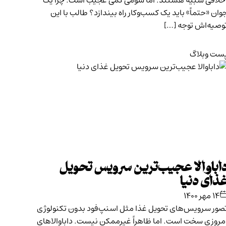
خلاقی شبیه هستند. اما سومی کمی عجیب است. چرا یک
وان «حتماً» باید یک کسب‌وکار راه بیندازد؟ طالب با این
وصیه‌اش توجه […]
ست وبلاگ
اباوالا عجیب‌ترین سرویس تحویل
ذای دنیا
۱۴ مهر ۱۴۰۰
صور سرویس‌های تحویل غذا مثل اسنپ‌فود بدون تکنولوژی
مروزی سخت است. اما ظاهراً غیرممکن نیست. داباوالاهای