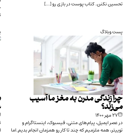
ا
تحسین نکنن. کتاب پوست در بازی رو […]
ج
ت
پست وبلاگ
پ
چرا زندگی مدرن به مغز ما آسیب
د
می‌زند؟
غ
۲۷ مهر ۱۴۰۰
در عصر ایمیل، پیام‌های متنی، فیسبوک، اینستاگرام و
ت
توییتر، همه ملزمیم که چند تا کار رو همزمان انجام بدیم.اما
ا