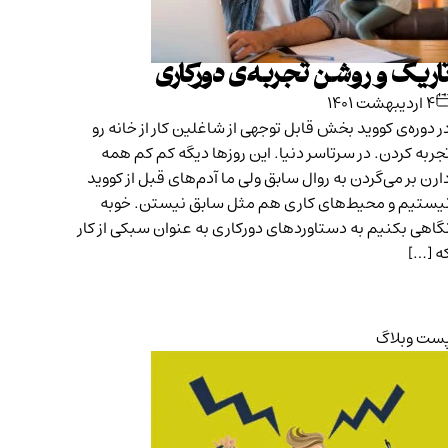
اریک و روشن تجربه‌ی دورکاری
۴ اردیبهشت ۱۴۰۱
ر دوره‌ی کووید بخش قابل توجهی از شاغلین کار از خانه رو
جربه کردن. در سرتاسر دنیا. این روزها دیگه کم کم همه
ارن بر می‌گردن به روال سابق ولی ما آدم‌های قبل از کووید
یستیم و محیط‌های کاری هم مثل سابق نیستن. خوبه
گاهی بکنیم به دستاوردهای دورکاری به عنوان سبکی از کار
ه […]
ست وبلاگ