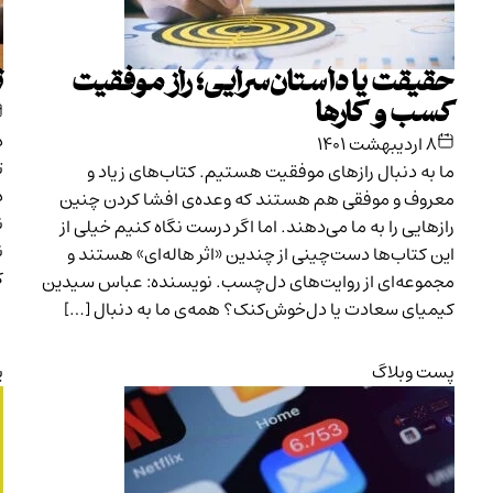
حقیقت یا داستان‌سرایی؛ راز موفقیت
ت
کسب و کارها
د
۸ اردیبهشت ۱۴۰۱
ت
ما به دنبال رازهای موفقیت هستیم. کتاب‌های زیاد و
د
معروف و موفقی هم هستند که وعده‌ی افشا کردن چنین
ن
رازهایی را به ما می‌دهند. اما اگر درست نگاه کنیم خیلی از
ن
این کتاب‌ها دست‌چینی از چندین «اثر هاله‌ای» هستند و
ک
مجموعه‌ای از روایت‌های دل‌چسب. نویسنده: عباس سیدین
کیمیای سعادت یا دل‌خوش‌کنک؟ همه‌ی ما به دنبال […]
پست وبلاگ
پ