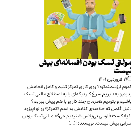
ولتی تسک بودن افسانه‌ای بیش
یست
۱۹ فروردین ۱۴۰۱
دوم ارزشمندتره؟ روی کاری تمرکز کنیم و کامل انجامش
دیم و بعد بریم سراغ کار دیگه‌ای یا به اصطلاح مالتی تسک
اشیم و بتونیم همزمان چند کار رو با هم پیش ببریم؟
نیل گلمن که خلاصه‌ی کتابش به اسم «تمرکز» رو تو اپیزود
۱۱ پادکست فارسی بی‌پلاس شنیدیم می‌گه مالتی‌تسک بودن
رابی بیش نیست. نویسنده: […]