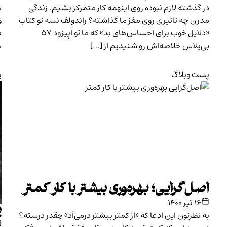
در گذشته لازم نبوده روی اینهمه کار متمرکز بشیم. زندگی
مدرن چه تاثیری روی مغز ما گذاشته؟ راندولف نسه تو کتاب
و
«دلایل خوب برای احساس‌های بد» که ما تو اپیزود ۵۷
ب
بی‌پلاس خلاصه‌اش رو شنیدیم از […]
ه
پست وبلاگ
پ
اصل‌گرایی؛ بهره‌وری بیشتر با کار کمتر
۱۶ تیر ۱۴۰۰
ی
به نظرتون این ادعا که «از کمتر بیشتر درمی‌آد» چقدر درسته؟