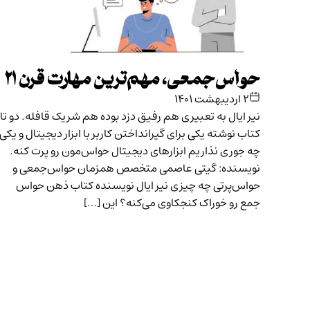
حواس‌جمعی، مهم‌ترین مهارت قرن ۲۱
۲ اردیبهشت ۱۴۰۱
نیر ایال به تعبیری هم رفیق دزد بوده هم شریک قافله. دو تا
کتاب نوشته یکی برای گیرانداختن کاربر با ابزار دیجیتال و یکی
چه جوری نذاریم ابزارهای دیجیتال حواس‌مون رو پرت کنه.
نویسنده: گیتی عاصمی متخصص همزمان حواس‌جمعی و
حواس‌پرتی چه چیزی نیر ایال نویسنده کتاب ذهن حواس
جمع رو خوراک کنجکاوی می‌کنه؟ این […]