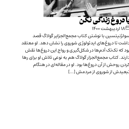
ا دروغ زندگی نکن
۱۸ اردیبهشت ۱۴۰۰
ولژنیتسین با نوشتن کتاب مجمع‌الجزایر گولاگ قصد
اشت تا دروغ‌های ایدئولوژی شوروی را نشان دهد. او معتقد
ود که تک‌تک آدم‌ها در شکل‌گیری و رواج این دروغ‌ها نقش
ارند. کتاب مجمع‌الجزار گولاگ هم به نوعی تلاش او برای رها
ردن روحش از آن دروغ‌ها بود. او در مقاله‌ای در هنگام
بعیدش از شوروی از مردمش […]