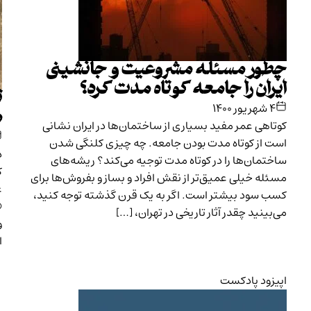
چطور مسئله مشروعیت و جانشینی
ایران را جامعه کوتاه مدت کرد؟
ت
۴ شهریور ۱۴۰۰
م
کوتاهی عمر مفید بسیاری از ساختمان‌ها در ایران نشانی
است از کوتاه‌ مدت بودن جامعه. چه چیزی کلنگی شدن
ساختمان‌ها را در کوتاه مدت توجیه می‌کند؟ ریشه‌های
ک
مسئله خیلی عمیق‌‌تر از نقش افراد و بساز و بفروش‌ها برای
ع
کسب سود بیشتر است. اگر به یک قرن گذشته توجه کنید،
«
می‌بینید چقدر آثار تاریخی در تهران، […]
و
ا
اپیزود پادکست