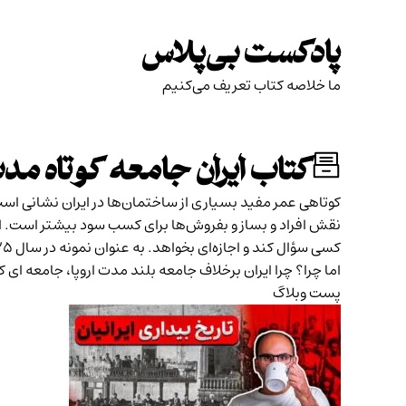
Skip
to
پادکست بی‌پلاس
content
ما خلاصه کتاب تعریف می‌کنیم
کتاب ایران جامعه کوتاه مد
کوتاهی عمر مفید بسیاری از ساختمان‌ها در ایران نشانی است
نقش افراد و بساز و بفروش‌ها برای کسب سود بیشتر است. اگر
کسی سؤال کند و اجازه‌ای بخواهد. به عنوان نمونه در سال ۱۳۲۵ ساختمان بزرگ تکیهٔ دولت را که قرص و محکم سر جایش بود با کلنگ ویران کردند.
اما چرا؟ چرا ایران برخلاف جامعه بلند مدت اروپا، جامعه ا
پست وبلاگ