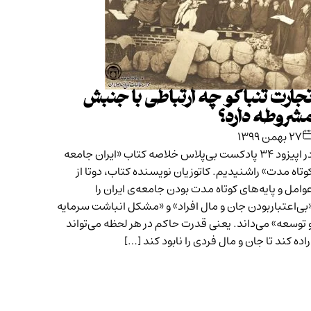
جارت تنباکو چه ارتباطی با جنبش
شروطه دارد؟
۲۷ بهمن ۱۳۹۹
در اپیزود ۳۴ پادکست بی‌پلاس خلاصه‌ کتاب «ایران جامعه‌
وتاه مدت» راشنیدیم. کاتوزیان نویسنده‌ کتاب، دوتا از
وامل و پایه‌های کوتاه مدت بودن جامعه‌ی ایران را
بی‌اعتباربودن جان و مال افراد» و «مشکل انباشت سرمایه
 توسعه» می‌داند. یعنی قدرت حاکم در هر لحظه می‌تواند
راده کند تا جان و مال فردی را نابود کند […]