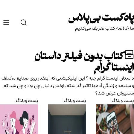
Ski
t
پادکست بی‌پلاس
conten
ما خلاصه کتاب تعریف می‌کنیم
کتاب بدون فیلتر داستان
اینستاگرام
داستان اینستاگرام چیه؟ این اپلیکیشنی که اینقدر روی صنایع مختلف
و سلیقه و زندگی آدمها تاثیر گذاشته، اولش دنبال چی بود و چی شد که
مسیرش عوض شد؟
پست وبلاگ
پست وبلاگ
پست وبلاگ