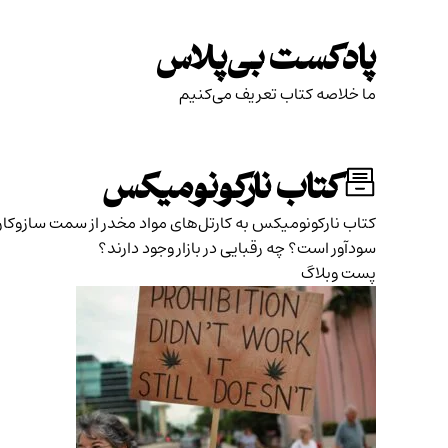
Skip
to
پادکست بی‌پلاس
content
ما خلاصه کتاب تعریف می‌کنیم
کتاب نارکونومیکس
کتاب نارکونومیکس به کارتل‌های مواد مخدر از سمت سازوکار ا
سودآور است؟ چه رقبایی در بازار وجود دارند؟
پست وبلاگ