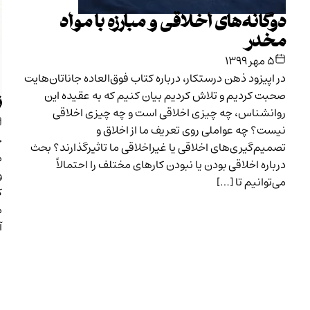
دوگانه‌های اخلاقی و مبارزه با مواد
مخدر
۵ مهر ۱۳۹۹
در اپیزود ذهن درستکار، درباره کتاب فوق‌العاده جاناتان‌هایت
صحبت کردیم و تلاش کردیم بیان کنیم که به عقیده این
ن
روانشناس، چه چیزی اخلاقی است و چه چیزی اخلاقی
نیست؟ چه عواملی روی تعریف ما از اخلاق و
خ
تصمیم‌گیری‌های اخلاقی یا غیراخلاقی ما تاثیرگذارند؟ بحث
م
درباره اخلاقی بودن یا نبودن کارهای مختلف را احتمالاً
و
می‌توانیم تا […]
ک
م
آ