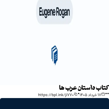
کتاب داستان عرب ها
•
•
•
۱۷ خرداد ۱۴۰۵
https://bpl.ink/ji770