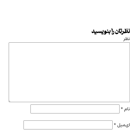
نظرتان را بنویسید
نظر
نام
*
ای‌میل
*