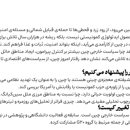
 می‌رود، از رود زرد و قحطی‌ها تا حمله‌ی قبایل شمالی و مسئله‌ی امن
صول ایدئولوژی کمونیستی نیست، بلکه ریشه در هزاران سال تلاش برا
 چین از کارآمدی می‌آید، اینکه بتواند امنیت، ثبات و غذا فراهم کند.نه 
 چرا سیاست خارجی چین بیشتر بر کنترل پیرامون، ایجاد مناطق حائل و 
 تلاش می‌کند نشان دهد رفتار امروز چین، از سیاست‌های اقتصادی تا 
را پیشنهاد می‌کنیم؟
 شیفته‌ی معجزه‌ی چینی هستند یا چین را به‌عنوان یک تهدید نظامی می‌
 از زاویه‌ی حزب کمونیست یا رقابتش با آمریکا بررسی کند.
ومت چین اولویت حیاتی دارد، چرا نسبت به مناطق مرزی مثل سین‌کیان
رچوب تحلیلی مفیدی می‌دهد. چیزی فراتر از تحلیل‌های روزمره و تیترها
 تغییر کیست؟
تبط با گروه G20 مشارکت کرده.