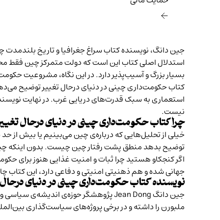
حمایت مالی‌
جین دانگ، نویسنده کتاب سراغ جغرافیا و تاریخ بلندمدت چین
استدلال اصلی کتاب این است که دولت متمرکز چین فقط مح
بسیار بزرگ و آسیب‌پذیر دارد. در این نگاه، مشروعیت حکومت در
کتاب حکومت‌داری چینی در دنیای درحال تغییر توضیح می‌دهد
استعماری به سبک قدرت‌های دریایی غرب. در نهایت نویسنده
نیست.
چرا کتاب حکومت‌داری چینی در دنیای درحال تغییر 
خیلی از تحلیل‌هایی که درباره‌ی چین می‌بینیم یا بیش از حد
توضیح بدهد منطق پشت رفتار چین چیست. بدون اینکه چین را
اگر کنجکاو هستید چرا ثبات و امنیت غذایی هنوز برای حک
جهانی شده و هم ذهنیتی امنیتی و دفاعی دارد، این کتاب چا
نویسنده‌ کتاب حکومت‌داری چینی در دنیای درحال
ملبورن را داشته و در برخی پروژه‌های سیاست‌گذاری بین‌المللی از جمله مر