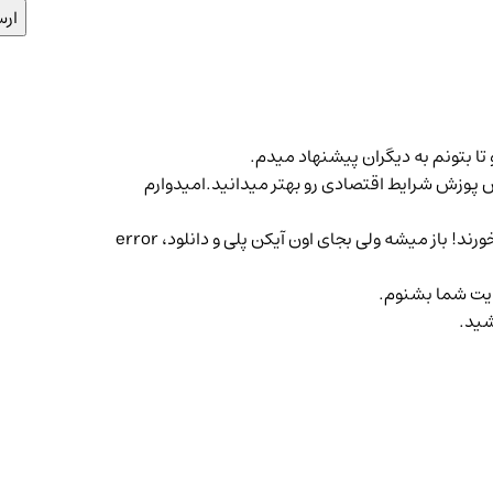
ا بتونم به دیگران پیشنهاد میدم.
پوزش شرایط اقتصادی رو بهتر میدانید.امیدوارم
فقط بعضی از فایل ها مثلا کتاب چرا ملتها شکست می‌خورند! باز میشه ولی بجای اون آیکن پلی و دانلود، error
ایت شما بشنوم.
شید.