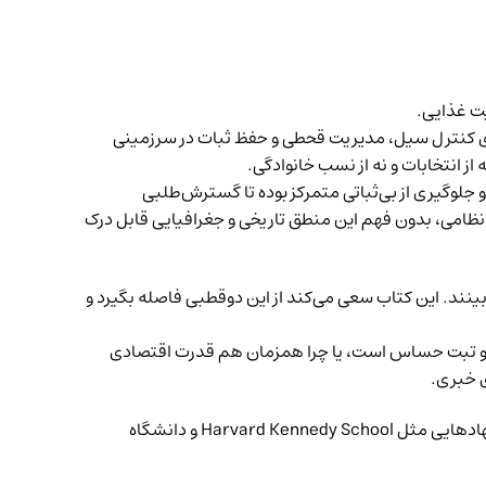
یت غذایی.
ی کنترل سیل، مدیریت قحطی و حفظ ثبات در سرزمینی
از انتخابات و نه از نسب خانوادگی.
جلوگیری از بی‌ثباتی متمرکز بوده تا گسترش‌طلبی
نظامی، بدون فهم این منطق تاریخی و جغرافیایی قابل درک
بینند. این کتاب سعی می‌کند از این دوقطبی فاصله بگیرد و
گ و تبت حساس است، یا چرا همزمان هم قدرت اقتصادی
ی خبری.
جین دانگ Jean Dong پژوهشگر حوزه‌ی اندیشه‌ی سیاسی و سیاست خارجی چین است. سابقه‌ی فعالیت دانشگاهی و پژوهشی در نهادهایی مثل Harvard Kennedy School و دانشگاه