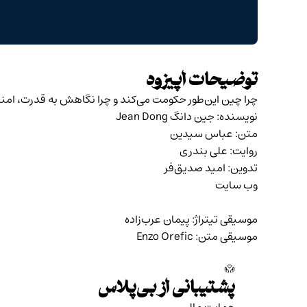
توضیحات اپیزود
چرا چین این‌طور حکومت می‌کند و چرا نگاهش به قدرت، امن
نویسنده:
جین دانگ Jean Dong
متن: عباس سیدین
روایت: علی بندری
تدوین: امید صدیق‌فر
وب سایت
موسیقی تیتراژ: پیمان عرب‌زاده
موسیقی متن: Enzo Orefic
پشتیبانی از بی‌پلاس