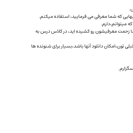
.
هایی که شما معرفی می فرمایید، استفاده میکنم.
ه میتوانم،دارم.
 شما زحمت معرفیشون رو کشیده اید، در کلاس درس به
لی تون،امکان دانلود آنها باشد،بسیار برای شنونده ها
گزارم.