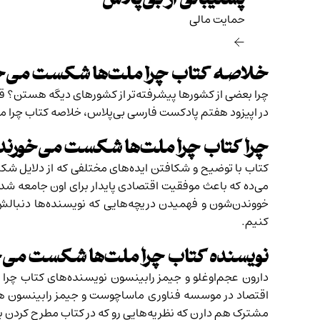
پشتیبانی از بی‌پلاس
حمایت مالی‌
خلاصه کتاب چرا ملت‌ها شکست می‌خ
چرا بعضی از کشورها پیشرفته‌تر از کشورهای دیگه هستن؟ 
در اپیزود هفتم
پادکست فارسی بی‌پلاس
، خلاصه کتاب چرا 
چرا کتاب چرا ملت‌ها شکست می‌خورند ر
کتاب با توضیح و شکافتن ایده‌های مختلفی که از دلایل ش
می‌ده که باعث موفقیت اقتصادی پایدار برای اون جامعه شد
خووندن‌شون و فهمیدن دریچه‌هایی که نویسنده‌ها دنبالش ه
کنیم.
نویسنده کتاب چرا ملت‌ها شکست می‌
دارون عجم‌اوغلو و جیمز رابینسون نویسنده‌های کتاب چرا 
اقتصاد در موسسه فناوری ماساچوست و جیمز رابینسون هم ا
مشترک
هم دارن که نظریه‌هایی رو که در کتاب مطرح کردن بیشت