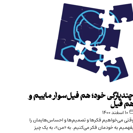
ندپارگی خود؛ هم فیل‌سوار ماییم و
م فیل
۱۰ اسفند ۱۴۰۰
قتی می‌خواهیم فکرها و تصمیم‌ها و احساس‌هایمان را
فهمیم به خودمان فکر می‌کنیم. به «من»، به یک چیز