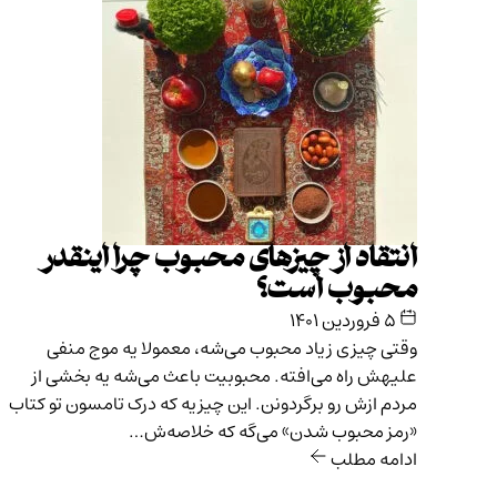
انتقاد از چیزهای محبوب چرا اینقدر
محبوب است؟
۵ فروردین ۱۴۰۱
وقتی چیزی زیاد محبوب می‌شه، معمولا یه موج منفی
علیهش راه می‌افته. محبوبیت باعث می‌شه یه بخشی از
مردم ازش رو برگردونن. این چیزیه که درک تامسون تو کتاب
«رمز محبوب شدن» می‌گه که خلاصه‌ش…
ادامه مطلب