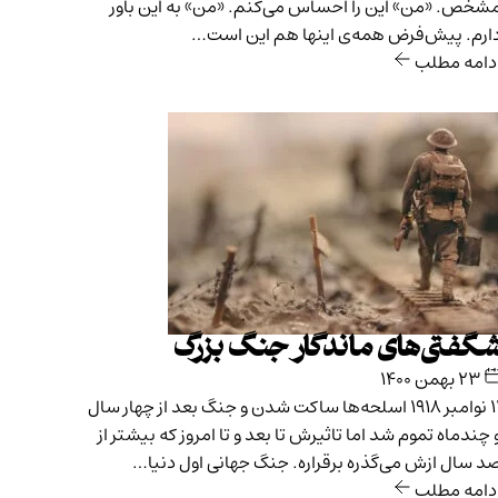
شخص. «من» این را احساس می‌کنم. «من» به این باور
ارم. پیش‌فرض همه‌ی اینها هم این است…
دامه مطلب
گفتی‌های ماندگار جنگ بزرگ
۲۳ بهمن ۱۴۰۰
۱۱ نوامبر ۱۹۱۸ اسلحه‌ها ساکت شدن و جنگ بعد از چهار سال
 چندماه تموم شد اما تاثیرش تا بعد و تا امروز که بیشتر از
د سال ازش می‌گذره برقراره. جنگ جهانی اول دنیا…
دامه مطلب