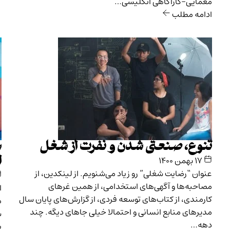
معمایی-کاراگاهی انگلیسی…
ادامه مطلب
تنوع، صنعتی شدن و نفرت از شغل
س
ا
۱۷ بهمن ۱۴۰۰
عنوان “رضایت شغلی” رو زیاد می‌شنویم. از لینکدین، از
مصاحبه‌ها و آگهی‌های استخدامی، از همین غرهای
ا
کارمندی، از کتاب‌های توسعه فردی، از گزارش‌های پایان سال
م
مدیرهای منابع انسانی و احتمالا خیلی جاهای دیگه. چند
س
دهه…
ب