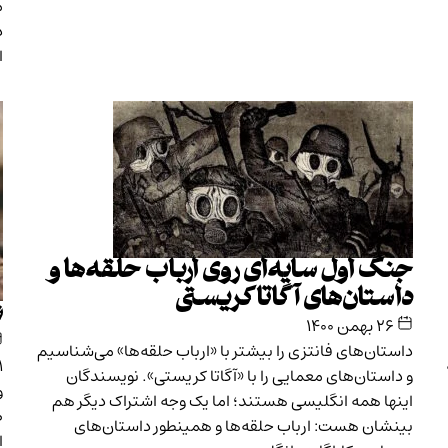
م
د
ا
جنگ اول سایه‌ای روی ارباب حلقه‌ها و
داستان‌های آگاتاکریستی
ش
۲۶ بهمن ۱۴۰۰
داستان‌های فانتزی را بیشتر با «ارباب حلقه‌ها» می‌شناسیم
و داستان‌های معمایی را با «آگاتا کریستی». نویسندگان
و
اینها همه انگلیسی هستند؛ اما یک وجه اشتراک دیگر هم
ص
بینشان هست: ارباب حلقه‌ها و همینطور داستان‌های
ا