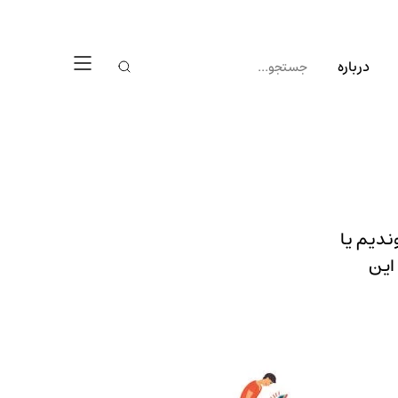
درباره
ندیم یا
این