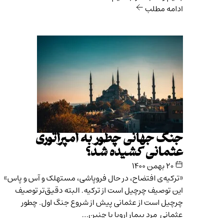
ادامه مطلب
جنگ جهانی چطور به امپراتوری
عثمانی کشیده شد؟
۲۰ بهمن ۱۴۰۰
«ترکیه‌ی افتضاح، در حال فروپاشی، مستهلک و آس و پاس»
این توصیف چرچیل است از ترکیه. البته دقیق‌تر توصیف
چرچیل است از عثمانی پیش از شروع جنگ اول. چطور
عثمانی مرد بیمار اروپا با چنین…