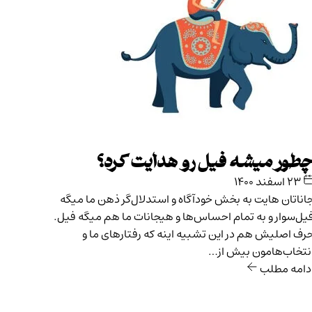
طور میشه فیل رو هدایت کرد؟
۲۳ اسفند ۱۴۰۰
اناتان هایت به بخش خودآگاه و استدلا‌ل‌گر ذهن ما میگه
یل‌سوار و به تمام احساس‌ها و هیجانات ما هم میگه فیل.
رف اصلیش هم در این تشبیه اینه که رفتارهای‌ ما و
نتخاب‌هامون بیش از…
دامه مطلب