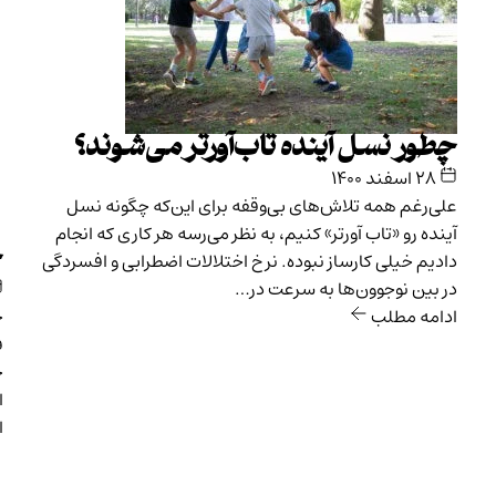
چطور نسل آینده تاب‌آورتر می‌شوند؟
۲۸ اسفند ۱۴۰۰
علی‌رغم همه تلاش‌های بی‌وقفه برای این‌که چگونه نسل
آینده رو «تاب آورتر» کنیم، به نظر می‌رسه هر کاری که انجام
چ
دادیم خیلی کارساز نبوده. نرخ اختلالات اضطرابی و افسردگی
در بین نوجوون‌ها به سرعت در…
ادامه مطلب
ج
ف
ح
ا
ا