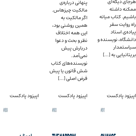
هرجای دیگه‌ای
پنهانی درباره‌ی
ممکنه داشته
مالکیت چیزهاس.
باشیم. کتاب میانه
اگر مالکیت به
راه روایت سفر
همین روشنی بود،
پیاده‌ی استاد
این همه اختلاف
دانشگاه، نویسنده و
نظر و بحث و دعوا
سیاستمدار
دربارش پیش
بریتانیایی به […]
نمی‌آمد.
نویسنده‌های کتاب
شش قانون یا پیش
فرض اصلی […]
اپیزود پادکست
اپیزود پادکست
اپیزود پادکست