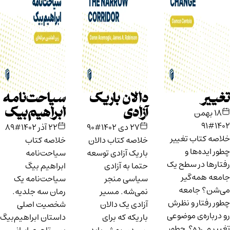
تغییر
دالان باریک
سیاحت‌نامه
آزادی
ابراهیم‌بیک
۱۸ بهمن
#91
۱۴۰۲
۲۷ دی ۱۴۰۲
#90
۲۲ آذر ۱۴۰۲
#89
خلاصه کتاب تغییر
خلاصه کتاب دالان
خلاصه کتاب
چطور ایده‌ها و
باریک آزادی توسعه
سیاحت‌نامه
رفتار‌ها در سطح یک
حتما به آزادی
ابراهیم بیگ
جامعه همه‌گیر
سیاسی منجر
سیاحت‌نامه یک
می‌شن؟ جامعه
نمی‌شه. مسیر
رمان سه جلدیه.
چطور رفتار و نظرش
آزادی یک دالان
شخصیت اصلی
رو درباره‌ی موضوعی
باریکه که برای
داستان ابراهیم‌بیگ
تغییر می‌ده؟ چطور