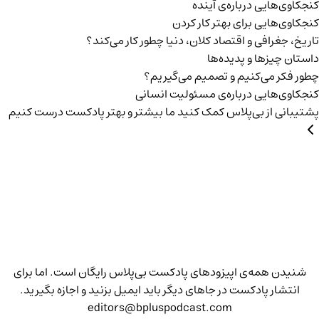
کنجکاوی‌هایی درباره‌ی آينده
کنجکاوی‌هایی برای بهتر کار کردن
تاریخ،‌ جغرافی و اقتصاد کلان، دنیا چطور کار می‌کند؟
داستان چیزها و پدیده‌ها
چطور فکر می‌کنیم و تصمیم می‌گیریم؟
کنجکاوی‌هایی درباره‌ی مسئولیت انسانی
پشتیبانی از بی‌پلاس
کمک کنید ما بیشتر و بهتر پادکست درست کنیم
شنیدن همه‌ی اپیزودهای پادکست بی‌پلاس رایگان است. اما برای
انتشار پادکست در جاهای دیگر باید ایمیل بزنید و اجازه بگیرید.
editors@bpluspodcast.com