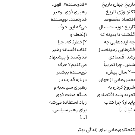
تاریخ جهان تاریخ
«قدرتمنده». قوی.
تکنولوژی تاریخ
رهبری قوی. رهبر
اقتصاد مخصوصا
قدرتمند. نویسنده
تاریخ دویست سال
می‌گه این حرف
گذشته تا ببینه که
۱)غلطه و
چه ایده‌هایی چه
۲)خطرناکه. چرا
فکرهایی زمینه‌ساز
کتاب افسانه رهبر
رشد اقتصادی
قدرتمند را پیشنهاد
شدن. چرا تقریباً
می‌کنیم؟ حرف
۲۰۰ سال پیش،
نویسنده بیشتر
بخش‌هایی از جهان
درباره قدرت در
شروع کردن به
رهبری سیاسیه و
تجربه رشد اقتصادی
میگه صفت قوی
پایدار؟ چرا کتاب
زیاد استفاده می‌شه
دنیا […]
برای رهبر سیاسی.
[…]
کنجکاوی‌هایی برای زندگی بهتر