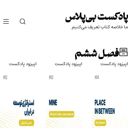
Ski
t
پادکست بی‌پلاس
conten
ما خلاصه کتاب تعریف می‌کنیم
فصل ششم
اپیزود پادکست
اپیزود پادکست
اپیزود پادکست