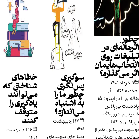
چطور
اثرهاله‌ای در
تبلیغات روی
انتخاب‌هایمان
اثر می‌گذارد؟
سوگیری
خطاهای
۹ خرداد ۱۴۰۱
پس‌نگری
شناختی که
خلاصه کتاب اثر
چطور ما را
می‌توانند
هاله‌ای را در اپیزود ۱۵
به اشتباه
یادگیری را
پادکست بی‌پلاس
می‌اندازد؟
متوقف
شنیدیم. در وبلاگ
کنند
۱۷ اردیبهشت
بی‌پلاس و کانال
۱۴۰۱
یوتیوب بی‌پلاس هم از
۱۴ اردیبهشت
دنیا جای پیچیده‌ای
سوگیری‌های شناختی
۱۴۰۱