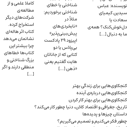
کاملا علمی و از
شناختی یا خطای
نویسنده: عباس
مطالعه‌ی
شناختی برخوردیم:
سیدین کیمیای
شرکت‌های دیگر
مثلاً در
سعادت یا
استخراج کرده.
«نابخردی‌های
دل‌خوش‌کنک؟ همه‌ی
کتاب اثر هاله‌ای
پیش‌بینی‌پذیر»
ما به دنبال […]
نشانمان می‌دهد
اپیزود ۲۹ پادکست
چرا بیشتر این
بی‌پلاس یا دو
کتاب‌ها خطاهای
کتابی که از جاناتان
بزرگ شناختی و
هایت گفتیم یعنی
منطقی دارند و اگر
«ذهن […]
[…]
کنجکاوی‌هایی برای زندگی بهتر
کنجکاوی‌هایی درباره‌ی آينده
کنجکاوی‌هایی برای بهتر کار کردن
تاریخ،‌ جغرافی و اقتصاد کلان، دنیا چطور کار می‌کند؟
داستان چیزها و پدیده‌ها
چطور فکر می‌کنیم و تصمیم می‌گیریم؟