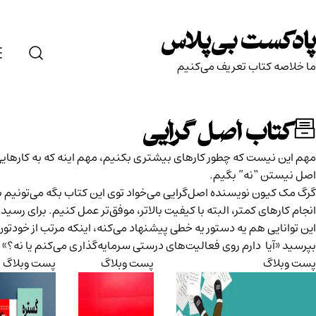
دکست بی‌پلاس
con
لاصه کتاب تعریف می‌کنیم
کتاب اصل گرایی
این نیست که چطور کارهای بیشتری بکنیم، مهم اینه که به کارهایی که
نیستن “نه” بگیم.
ک کیون نویسنده اصل‌گرایی می‌خواد توی این کتاب بگه می‌تونیم با
 کارهای کمتر، البته با کیفیت بالاتر، موفق‌تر عمل کنیم. برای رسیدن به
وانایی هم یه دستور یه خطی پیشنهاد می‌کنه، اینکه مرتب از خودتون
د «آیا دارم روی فعالیت‌های درستی سرمایه‌گذاری می‌کنم یا نه؟»
وبلاگ
پست وبلاگ
پست وبلاگ