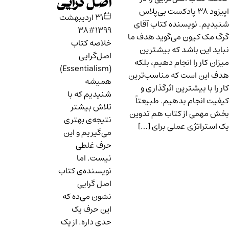
اصل‌گرایی
اپیزود ۳۸ پادکست بی‌پلاس
۳۱ اردیبهشت
یم. نویسنده‌ کتاب آقای
#38
۱۳۹۹
مک کیون می‌گوید هدف ما
خلاصه کتاب
د این باشد که بیشترین
اصل‌گرایی
 کار را انجام دهیم، بلکه
(Essentialism)
این است که مناسب‌ترین
همیشه
ا با بیشترین اثرگذاری و
شنیدیم که با
ت انجام بدهیم. طبیعتاً
تلاش بیشتر
مهمی از کتاب هم تدوین
نتیجه‌ی بهتری
ستراتژی عملی برای […]
می‌گیریم و این
حرف غلطی
نیست. اما
نویسنده‌ی کتاب
اصل‌ گرایی
نشون می‌ده که
این حرف یک
حدی داره. از یک