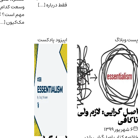
فقط درباره […]
وسعت کدام
مهم است؟ گرگ
مک‌کیون […]
وبلاگ
اپیزود پادکست
 گرایی: لازم ولی
افی
 کتاب اصل‌گرایی را در