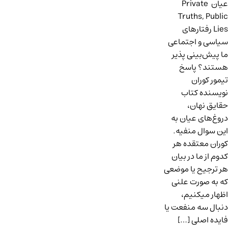
عیان Private
Truths, Public
Lies رفتارهای
سیاسی و اجتماعی
ما پیش‌بینی پذیر
هستند؟ پاسخ
تیمور کوران
نویسنده‌ کتاب
حقایق نهان،
دروغ‌های عیان به
این سوال منفیه.
کوران معتقده هر
کدوم از ما در بیان
هر ترجیح یا موضعی
که به صورت علنی
اظهار میکنیم،
دنبال سه منفعت یا
فایده اصلی […]