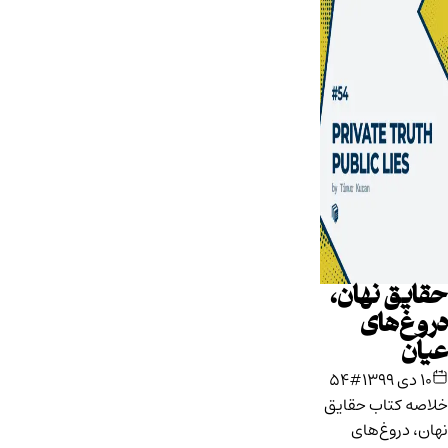
حقایق نهان،
دروغ‌های
عیان
۱۰ دی ۱۳۹۹
#54
خلاصه کتاب حقایق
نهان، دروغ‌های