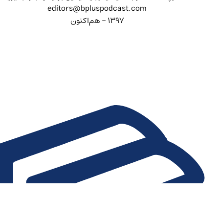
editors@bpluspodcast.com
۱۳۹۷ - هم‌اکنون