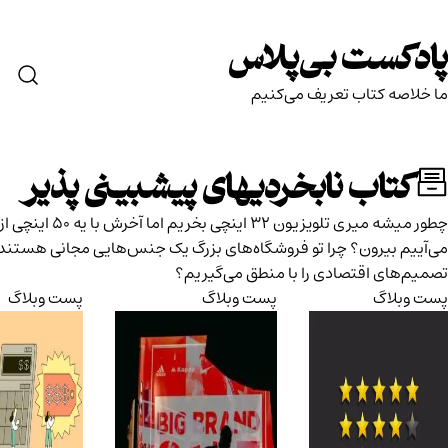
ست بی‌پلاس
ه کتاب تعریف می‌کنیم
اب نابخردیهای پیشبینی پذیر
چطور میشه میری تلویزیون 32 اینچی بخریم اما آخرش با یه 50 اینچی از مغازه
بیرون؟ چرا تو فروشگاه‌های بزرگ یک جنس‌هایی مجانی هستند؟ آیا
ی اقتصادی را با منطق می‌گیریم؟
اگ
پست وبلاگ
پست وبلاگ