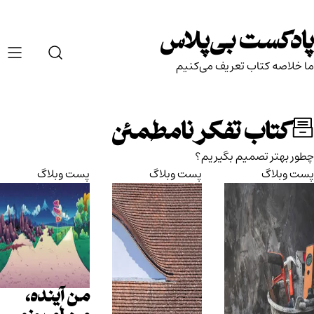
Ski
t
پادکست بی‌پلاس
conten
ما خلاصه کتاب تعریف می‌کنیم
کتاب تفکر نامطمئن
چطور بهتر تصمیم بگیریم؟
پست وبلاگ
پست وبلاگ
پست وبلاگ
من آینده،