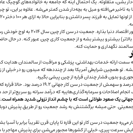
دار بشن، متفاوته. یک احتمال اینه که جامعه به خانواده‌های کوچیک عاد
 تاخیر می‌افته و میل به بچه‌دار شدن کمتر می‌شه. علاوه بر این، تو چین
ر
به سمت ارائه خدمات بهداشتی، پزشکی و مراقبت از سالمندان هدایت کنه. 
ه. تو همچین شرایطی آمریکا بعد از چنددهه که میدون رو در خیلی از زم
ری و بدون فشار چندان قراره از چین پیشی بگیره.
انجام اصلاحات و سرمایه‌گذاری‌هاییه که درآمد سرانه رو سریع‌تر از ح
هانی یک صعود طولانی است که با چشم انداز نزولی شدید همراه است.»
معیتی. حتی میشه برگشتنش به رشد جمعیت رو از طریق پذیرش دوباره‌ی م
می‌ره جمعیت در سن کار تو این قاره تا پایان قرن تقریباً برابر با آسی
زایش سرعت پیری، خیلی از کشورها مجبور می‌شن برای پذیرش مهاجر با هم 