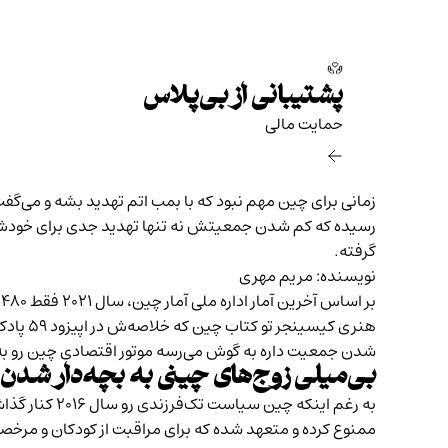
پشتیبانی از بی‌پلاس
حمایت مالی‌
زمانی برای چین مهم نبود که با بمب اتم تهدید بشه و می‌گف
گرفته.
نویسنده: مریم مهری
بر اساس آخرین آمار اداره ملی آمار چین، سال ۲۰۲۱ فقط ۴۸۰ هزار نفر به جمعیت این کشور اضافه شده در حالی که یک دهه پیش این رقم سالانه هشت میلیون نفر و بیشتر بوده.
هنری کیسینجر تو کتاب چین که خلاصه‌ش در
اپیزود ۵۹ پادکست بی‌پلاس
شدن جمعیت داره به گوش می‌رسه موتور اقتصادی چین رو به
بی‌میلی زوج‌های چینی به بچه‌دار شدن
به رغم اینک
ممنوع کرده و متعهد شده که برای مراقبت از کودکان و مرخصی