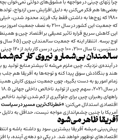
چرا زنهای چینی در مواجهه با مشوق‌های دولتی نمی‌خوان بچه‌
بعضی‌ها هم فکر می‌کنن به دلیل افزایش سن ازدواج، تولدها به
که جمعیت این کشور در سال ۲۱۰۰ به نصف جمعیت امروز برسه.
دسترسن، تا سال ۲۱۰۰، ۱۰۰ چینی در سن کار باید از ۱۲۰ چینی سالمند نگهداری و حمایت کنه.
سالمندان بی‌شمار و نیروی کار کم‌شما
در آینده‌ی نزدیک، چین ملزم می‌شه تا بیشتر منابع تولید رو 
هند و بنگلادش سوق پیدا کنه و توجه‌ها به آفریقا هم جلب بش
زمام امور رو به دست بگیره، چون جمعیت نیروی کارش همینجو
راههای رهبران چین برای جلوگیری از کم شدن تولید ناخالص، 
اقتصادی استدلال می‌کنن:
«خطرناک‌ترین مسیر در سیاست ج
آمریکا با چنین چشم‌اندازی مواجه نیست، حداقل به دلایل ج
آفریقا ظاهر می‌شود
پیش‌بینی میشه آفریقا بیشترین سود رو داشته باشه و انتظار 
اقتصادهای نوظهور خواهد شد. در یکی دو دهه‌ی آینده، با اف