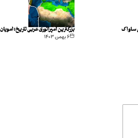
ی ساواک
بزرگترین امپراتوری عربی تاریخ؛ امویان
۶ بهمن ۱۴۰۳