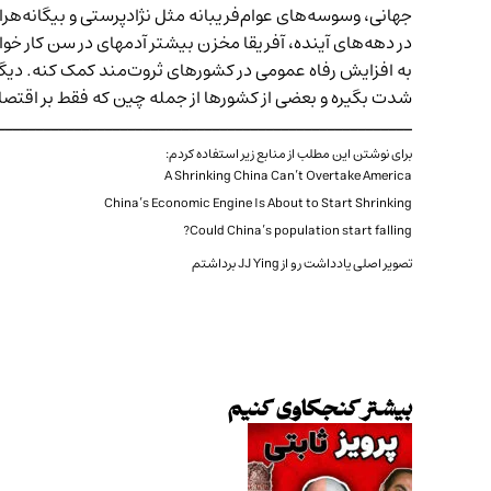
جهانی، وسوسه‌های عوام‌فریبانه مثل نژادپرستی و بیگانه‌هراس
در دهه‌های آینده، آفریقا مخزن بیشتر آدمهای در سن کار خو
به افزایش رفاه عمومی در کشورهای ثروت‌مند کمک کنه. دیگه 
شدت بگیره و بعضی از کشورها از جمله چین که فقط بر اقتصا
ــــــــــــــــــــــــــــــــــــــــــــــــــــــ
برای نوشتن این مطلب از منابع زیر استفاده کردم:
A Shrinking China Can’t Overtake America
China’s Economic Engine Is About to Start Shrinking
Could China’s population start falling?
تصویر اصلی یادداشت رو از
JJ Ying
برداشتم
بیشتر کنجکاوی کنیم