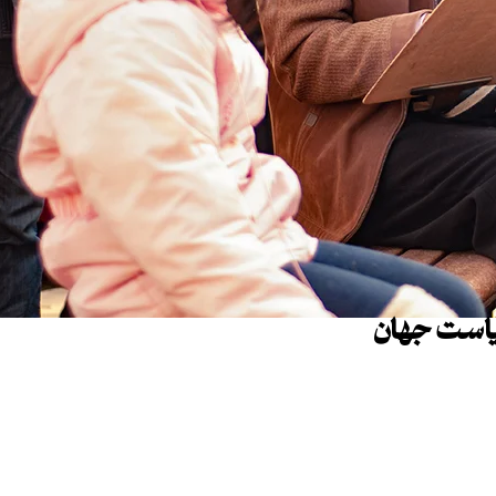
یاست جهان