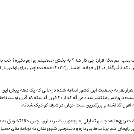
ت بمب اتم مگه قراره چی کار کنه؟ یه بخش جمعیتم رو ازم بگیره؟ خب بگ
منتشر شده می‌گه که از ۰
 افول گذاشته و بزرگترین ملت جهان در شرف کوچیک شدنه.
ه چین سیاست تک‌فرزندی رو سال ۲۰۱۶ کنار گذاشت زوج‌ها همچنان تمایلی به بچه‌ی بیشتر ندارن
 زایمان هم برنامه‌هایی داره و دسترسی شهروندان به برنامه‌های حمیات