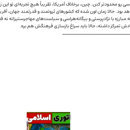
ی رو محدودتر کنن. چین، برخلاف آمریکا، تقریباً هیچ تجربه‌ای تو این زم
اهد بود. حالا زمان اون شده که کشورهای ثروتمند و قدرتمند جهان، آفری
مبارزه با نژادپرستی و بیگانه‌هراسی و سیاست‌های مهاجرستیزانه نه فق
دش تمرکز داشته، حالا باید سراغ بازسازی فرهنگش هم بره.
ـــــــــــــــــــــــــــــــــ