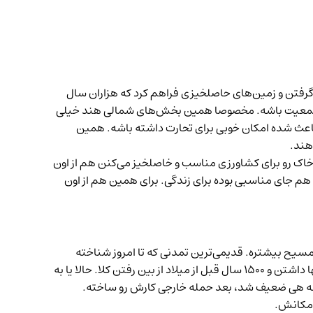
همیت دره‌های Indus AND Gang جایی که تمدن‌های اولیه شکل گرفتن و زمین‌های حاصلخیزی فراهم کرد که هزاران سال
رجمعیت باشه. مخصوصا همین بخش‌های شمالی هند خیلی
اعث شده امکان خوبی برای تحارت داشته باشه. همین
هند.
 هم خاک رو برای کشاورزی مناسب و خاصلخیز می‌کنن هم از اون
 هم جای مناسبی بوده برای زندگی. برای همین هم از اون
مسیح بیشتره. قدیمی‌ترین تمدنی که تا امروز شناخته
شده. با خط خودشون خطی که البته هنوز نمی‌تونیم بخونیم ولی می‌دونیم که خط داشتن و می‌نوشتن. سیستم شهری و جامعه و اینها داشتن و ۱۵۰۰ سال قبل از میلاد از بین رفتن کلا. حالا یا به
جامعه هی ضعیف شد، بعد حمله خارجی کارش رو ساخته.
ه مکانش.