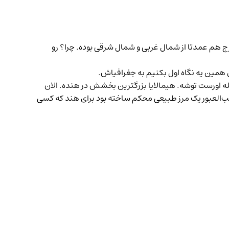
رج هم عمدتا از شمال غربی و شمال شرقی بوده. چرا؟ رو
همین یه نگاه اول بکنیم به جغرافیاش.
مله اورست توشه. هیمالایا بزرگترین بخشش در هنده. الان
صعب‌العبور یک مرز طبیعی محکم ساخته بود برای هند که کسی