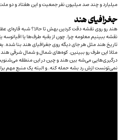
میلیارد و چند صد میلیون نفر جمعیت و این هفتاد و دو ملت
جغرافیای هند
هند رو روی نقشه دقت کردین بهش تا حالا؟ شبه قاره‌‌ای عظی
نقشه ببینیم معلومه چرا. چون از بقیه طرف‌ها یا اقیانوسه یا 
تاریخ هند مثل هر جای دیگه روی جغرافیای هند بنا شده. ی
مثلا این طرف رو ببینین. کوه‌های شمال و شمال شرقی هند. م
درگیری‌هایی می‌شه بین هند و چین در این منطقه می‌شنویم ک
نمی‌تونست ازش رد بشه حمله کنه. و البته یک منبع مهم بر