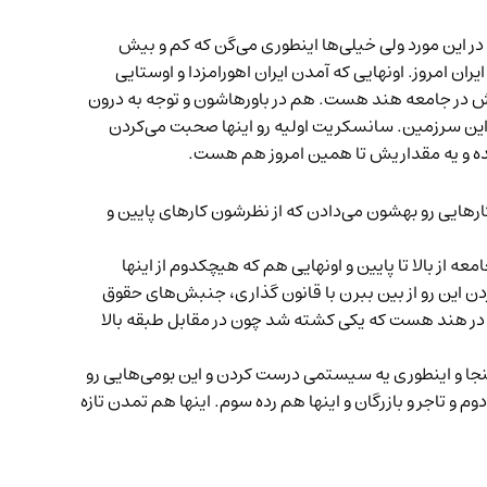
 اطلاعاتمون دقیق نیست در این مورد ولی خیلی‌ها اینطوری می‌گن که کم و بیش
ن امروز. اونهایی که آمدن ایران اهورامزدا و اوستایی
ش در جامعه هند هست. هم در باورهاشون و توجه به درون
ه و هنوز هست در این سرزمین. سانسکریت اولیه رو اینها صحبت می‌کردن
شده و یه مقداریش تا همین امروز هم هست.
کارهایی رو بهشون می‌دادن که از نظرشون کارهای پایین و
 از بالا تا پایین و اونهایی هم که هیچکدوم از اینها
ن این رو از بین ببرن با قانون گذاری، جنبش‌های حقوق
در هند هست که یکی کشته شد چون در مقابل طبقه بالا
نجا و اینطوری یه سیستمی درست کردن و این بومی‌هایی رو
و تاجر و بازرگان و اینها هم رده سوم. اینها هم تمدن تازه