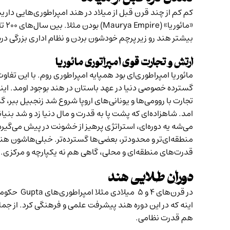
کم کم از چند قرن قبل از میلاد در هند امپراطوری‌هایی دا
بیشتر هند رو زیر پرچم خودشون بردن و نظام اداری بزرگی د
ارتش و تجارت قوی امپراتوری مائوریا
مائوریا امپراطوری‌ای بود همپایه امپراطوری روم. با این ت
گسترده خصوصی دنیا در عهد باستان در هند بوجود اومد. ای
می‌شه یه دوره‌ای، استرا‌تژی پرهیز از خشونت در پیش می‌‌گ
منطقه‌ای‌تر و محدودتر، بعضی‌ها گسترده‌تر. خبلی‌هاشون هن
قدرت‌های منطقه‌ای و محلی، گاهی هم نه یکپارچه و مرکزی.
دوران طلایی هند
در قرن‌ها
اینه که در این دوره هند پیشرفت علمی و فرهنگی کرد. از 
هم قدرت نظامی.