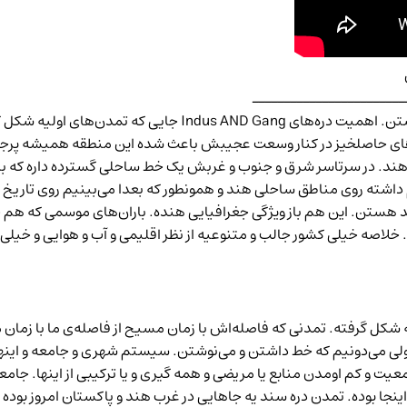
ــــــــــــــــــــــــ
یا در شمال غربی دره‌های رودخانه ‌های خیلی مهمی اینجا هستن. ا
های حاصلخیز در کنار وسعت عجیبش باعث شده این منطقه همیشه پ
 هند. در سرتاسر شرق و جنوب و غربش یک خط ساحلی گسترده داره که ب
م داشته روی مناطق ساحلی هند و همونطور که بعدا می‌بینیم روی تاریخ 
مشخصه هند هستن. این هم باز ویژگی جغرافیایی هنده. باران‌های موسمی که
خلاصه خیلی کشور جالب و متنوعیه از نظر اقلیمی و آب و هوایی و خیلی
 شکل گرفته. تمدنی که فاصله‌اش با زمان مسیح از فاصله‌ی ما با زمان 
معیت و کم اومدن منابع یا مریضی و همه گیری و یا ترکیبی از اینها. 
اینجا بوده. تمدن دره سند یه جاهایی در غرب هند و پاکستان امروز بود