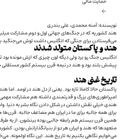
حمایت مالی‌
نویسنده: آمنه محمدی، علی بندری
هند کشوریه که در جنگ‌های جهانی اول و دوم مشارکت میلی
می‌فرستادن برای جنگی که انگلیس داشت توش می‌جنگید با
هند و پاکستان متولد شدند
پیشش بلند بود و هند در نیمه قرن بیستم کشور مستقلی شد. یعنی در ۱۹۴۷ دو کشور مستقل تازه در نقشه دنیا و غرب آسیا مت
تاریخ غنی هند
پاکستان حالا کاملا تازه بود. یعنی از دل هند در اومد. اما
امپراطوری‌های بزرگ و قدرتمندی داشته هم مشارکت مهمی 
هندی خیلی نقش داشتن در شکل دادن نگاه بشر به دنیا. واس
برای همه جالبه برای ما در ایران هم مضاعف جالبه. قرن‌ها
همین قرن بیستم هم رابطه جالبی بوده بینشون. از یه طرف 
متعهدها که هند و ایران هر دو از بنیانگذارانش بودن. کشور