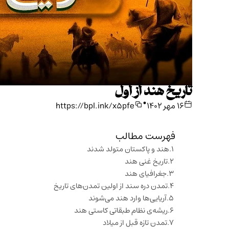
تاریخ هند از اول
•
۱۶ مهر ۱۴۰۲
https://bpl.ink/x5pfe
فهرست مطالب
هند و پاکستان متولد شدند
تاریخ غنی هند
جغرافیای هند
تمدن دره سند از اولین تمدن‌های تاریخ
آریایی‌ها وارد هند می‌شوند
ریشه‌ی نظام طبقاتی کاستی هند
تمدن‌ تازه قبل از میلاد