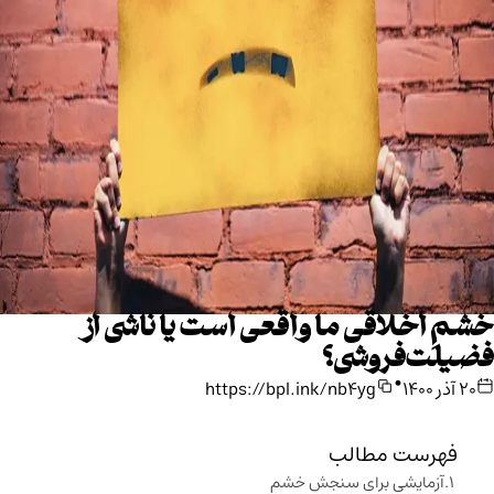
خشمِ اخلاقی ما واقعی است یا ناشی از
فضیلت‌فروشی؟
•
۲۰ آذر ۱۴۰۰
https://bpl.ink/nb4yg
فهرست مطالب
آزمایشی برای سنجش خشم