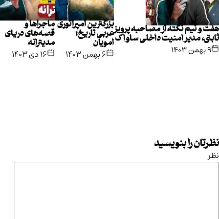
بزرگترین امپراتوری
ماجراها و
هفت و نیم نکته از مصاحبه پرویز
عربی تاریخ؛
قصه‌های دریای
ثابتی، مدیر امنیت داخلی ساواک
امویان
مدیترانه
۹ بهمن ۱۴۰۳
۶ بهمن ۱۴۰۳
۱۶ دی ۱۴۰۳
نظرتان را بنویسید
نظر