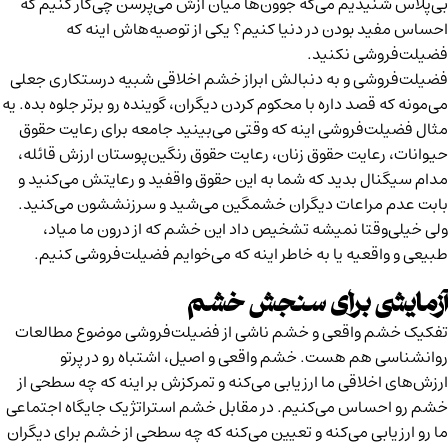
بی‌پلاس
شنیدیم می‌گه جوون‌ها میان ازش می‌پرسن چی‌کار کنیم که
احساس مفید بودن در دنیا کنیم؟ یکی از توصیه‌هاش اینه که
فضیلت‌فروشی نکنید.
فضیلت‌فروشی و به دنبالش ابراز خشم اخلاقی شبیه درستکاری جعلی
می‌مونه که قصد داره با محکوم کردن دیگران، گوینده رو برتر جلوه بده. یه
مثال فضیلت‌فروشی اینه که وقتی می‌بینید جامعه برای رعایت حقوق
حیوانات، رعایت حقوق زنان، رعایت حقوق رنگین‌پوستان ارزش قائله،
مدام سیگنال بدید که شما به این حقوق واقفید و رعایتش می‌کنید و
بابت عدم مراعات دیگران خشمگین می‌شید و سرزنششون می‌کنید.
ولی خیلی‌وقتا نمیشه تشخیص داد این خشم که از درون ما میاد،
طبیعی و واقعیه یا به خاطر اینه که می‌خوایم فضیلت‌فروشی کنیم.
آزمایشی برای سنجش خشم
تفکیک خشم واقعی و خشم ناشی از فضیلت‌فروشی موضوع مطالعات
روانشناسی هم هست. خشم واقعی و اصیل، اشتباه رو در پرتو
ارزش‌های اخلاقی ما ارزیابی می‌کنه و تمرکزش بر اینه که چه سطحی از
خشم رو احساس می‌کنیم. در مقابل خشم استراتژیک جایگاه اجتماعی
ما رو ارزیابی می‌کنه و تعیین می‌کنه که چه سطحی از خشم برای دیگران