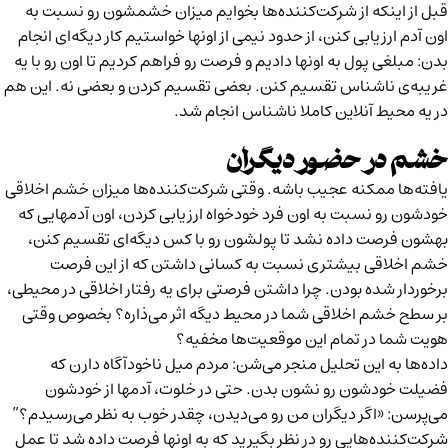
قبل از اینکه از شرکت‌کننده‌ها بخوایم میزان خشمشون رو نسبت به
اون آدم ارزیابی کنن، از حدود نیمی از اونها خواستیم کار دیگه‌ای انجام
بدن: مبلغی پول به اونها دادیم و فرصت رو فراهم کردیم تا اون رو با یه
غریبه‌ی ناشناس تقسیم کنن. بعضی تقسیم کردن و بعضی نه. این هم
در یه محیط آنلاین کاملا ناشناس انجام شد.
خشم در حضور دیگران
یافته‌ها ممکنه عجیب باشه. وقتی شرکت‌کننده‌ها میزان خشم اخلاقی
خودشون رو نسبت به اون فرد خودخواه ارزیابی کردن، اون آدمهایی که
بهشون فرصت داده نشد تا پولشون رو با کس دیگه‌ای تقسیم کنن،
خشم اخلاقی بیشتری نسبت به کسانی داشتن که از این فرصت
برخوردار شده بودن. چرا داشتن فرصتی برای یه رفتار اخلاقی در محیطی،
بر سطح خشم اخلاقی شما در محیط دیگه اثر می‌ذاره؟ بخصوص وقتی
هویت شما در تمام این موقعیت‌ها مخفیه؟
داده‌ها به این تحلیل منجر می‌شن:‌ مردم میل ناخودآگاه دارن که
فضیلت خودشون رو نشون بدن. حتی در خلوت، آدمها از خودشون
می‌پرسن: «اگر دیگران من رو می‌دیدن، چقدر خوب به نظر می‌رسیدم؟”
شرکت‌کننده‌هایی رو در نظر بگیرید که به اونها فرصت داده شد تا عمل