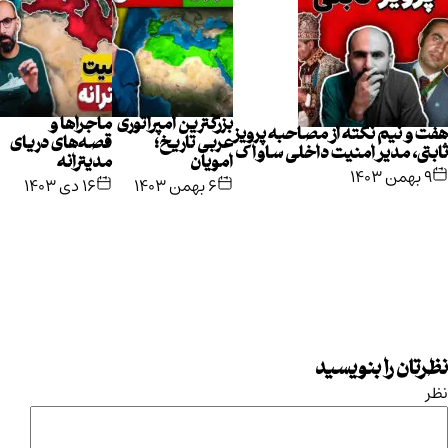
بزرگترین امپراتوری
ماجراها و
هفت و نیم نکته از مصاحبه پرویز
عربی تاریخ؛
قصه‌های دریای
ثابتی، مدیر امنیت داخلی ساواک
امویان
مدیترانه
۹ بهمن ۱۴۰۳
۶ بهمن ۱۴۰۳
۱۶ دی ۱۴۰۳
نظرتان را بنویسید
نظر