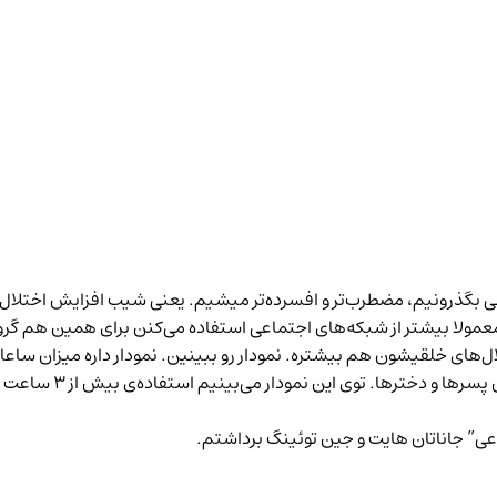
 بگذرونیم، مضطرب‌تر و افسرده‌تر میشیم. یعنی شیب افزایش اختلال
ها معمولا بیشتر از شبکه‌های اجتماعی استفاده می‌کنن برای همین هم 
های خلقیشون هم بیشتره. نمودار رو ببینین. نمودار داره میزان ساعات 
افسردگی بالینی مقایسه
” جاناتان هایت و جین توئینگ ب
رداشتم.