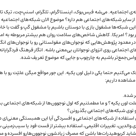
‌ی اجتماعیه. می‌شه فیس‌بوک، اینستاگرام، تلگرام، اسنپ‌چت، تیک تا
ه از سایر شبکه‌های اجتماعی هم داره؟ موضوع الان شبکه‌های اجتماعیه یا
ین شبکه‌ها مشغول بازی با دوستان باشیم یا مشغول گپ و گفت با خانو
 بود؟ امریکا. کاهش شاخص‌های سلامت روان هم بیشتر مربوطه به امریکا
در
معدود پژوهش‌هایی
که نوجوان‌های مغولستانی رو با نوجوان‌های ان
ی اجتماعی روی انزوای نوجوانان بی‌معنی باشه. انگار فرهنگ‌ فردگرایانه
حواس‌جمع‌تر باشیم به چارچوب و جایی که موضوع تعریف شده.
فک می‌کنیم حتما یکی دلیل اون یکیه. این جور مواقع میگن علیّت رو ب
 مشاهده داریم:
ر شده.
علت اون یکیه؟ و ما مطمئنیم که اول نوجوون‌ها از شبکه‌های اجتماعی 
وی شبکه‌های اجتماعی بگذرونن؟
 استفاده از شبکه‌های اجتماعی و افسردگی آیا این همبستگی معنی‌ای 
ای والدین، تغییرات اقلیمی، استفاده بیشتر از فست فود یا سیب‌زمین
اید کربوهیدرات‌ها باشن که مصرف زیادشون نوجوون‌هارو افسرده و مض