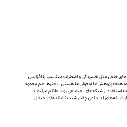
‌های خلقی مثل افسردگی و اضطراب متناسب با افزایش
گروه هدف پژوهش‌ها نوجوان‌ها هستن. دخترها هم معمولا
استفاده از شبکه‌های اجتماعی رو با علائم مرتبط با
 می‌کنه. تفکیک جنسی هم داره بین پسرها و دخترها. توی این نمودار می‌بینیم استفاده‌ی بیش از ۳ ساعت از شبکه‌های اجتماعی چقدر شیب نشانه‌های اختلال