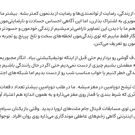
زندگی، رضایت از توانمندی‌ها و رضایت از بدنمون کمتر بشه. بیشتر ما
یری به اشتراک بذارن، اما این آگاهی
احساس حسادت و نارضایتی‌مون رو
 هم ما با دیدن این تصاویر ناراضی‌تر میشیم از زندگی خودمون و حسودت
گار فقط ماییم که توی زندگی‌مون لحظه‌های سخت و تلخ پررنج رو تجربه 
ون رو تعریف می‌کنن.
هدف گوشی رو برداریم حتی قبل از اینکه نوتیفیکیشنی بیاد. انگار مجبوری
هیه که مطمئن بشیم چیزی از دست نمی‌دیم حتی اگر در حال رانندگی باشی
انندگی خطر کنیم یا خواب مناسب شب رو از دست بدیم اما شبکه‌های اجتم
ترشح دوپامین در مغز میشه. ما در طلب دوپامینِ بیشتر تعداد دفعات 
ه شرط بندی یا قمار روی مغز می‌‌‌ذاره و به همون اندازه هم اعتیاد آو
لیس توی مسابقات فینال جام ملت‌های اروپا دیدید. وقتی بازیکنان سیاه
نترنتی گاهی زخم‌های عاطفی موندگاری می‌ذاره روی روان افراد. نوجوان