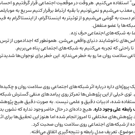
تی” استفاده می‌کنیم. هر وقت در موقعیت اجتماعی قرار گرفتیم و احسا
ب می‌شیم و نمی‌تونیم با بقیه ارتباط برقرار کنیم سریع به موبایلمون پ
دست به گوشی می‌شیم و از توئیتر به اینستاگرام، از اینستاگرام به فیس‌ب
شبکه‌ها یا عضو منفعل.
ما به شبکه‌های اجتماعی حرف زده.
حساس‌های ناخوشایند دنیای واقعی می‌شن. همونطور که اجدادمون از ترس
 راحتی که تجربه می‌کنیم به شبکه‌های اجتماعی پناه می‌بریم.
ماعی سلامت روان ما رو به خطر می‌‌ندازه. این خطر برای نوجوان‌ها شدی
پروژه‌ای داره درباره
اثر شبکه‌های اجتماعی روی سلامت روان
و چکیده‌ا
وی خیلی از این پژوهش‌ها تمرکز روی پیامدهای منفی گسترش شبکه‌های ا
 استفاده شده، ادبیات دقیق و علمی نیست. به صورت دقیق هیچ پژوهشی 
رابطه علی وجود داره.
هیچ داده‌ای در حال حاضر وجود نداره که نشون ب
پژوهش‌های مختلفی تا امروز انجام شده اما هنوز این
تحقیق‌ها برای اث
ده از شبکه‌های اجتماعی روی سلامت روان صحبت کرد.
 موضوع، تعریف مدل رابطه و نتیجه‌گیری اتفاق می‌افته.