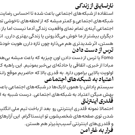
نارضایتی از زندگی
استفاده از شبکه‌های اجتماعی باعث شده تا احساس رضایت از 
شبکه‌های اجتماعی و کمتر میشه که از لحظه‌های ناخوشی تصو
اجتماعی آینه‌ی تمام نمای واقعیت زندگی آدما نیست اما باز
دیگران بیشتر از ما خوش می‌گذرونن یا زندگی بهتری دارن. ان
هستن، اثر شدیدتری هم می‌ذاره چون تازه دارن هویت خودش
ترس از دست دادن
Fomo یا ترس از دست دادن اون چیزیه که باعث میشه بی‌
مبادا از خبری، اتفاقی یا حادثه‌ای بی‌خبر بمونیم. این را
اولویت بالایی برامون داره. به قدری بالا که حاضریم موقع ر
اعتیاد به شبکه‌های اجتماعی
سیستم پاداش یا همون لایک‌ها در شبکه‌های اجتماعی باعث 
بهش میگن اعتیاد به شبکه‌های اجتماعی. درست شبیه به اثری ک
قلدری اینترنتی
احتمالا نمونه قلدری اینترنتی رو بعد از باخت تیم ملی انگ
شدن توی صفحه‌های شخصیشون تو اینستاگرام. این آزارهای ای
و قلدری‌های اینترنتی آسیب‌پذیرتر هم هستن.
فرار به غار امن