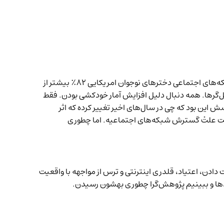
کم و بیش از آسیب‌ شبکه‌های اجتماعی باخبریم. اما آمارها اوضاع رو وخیم‌تر از تصور اغلب ما نشون می‌دن. تحت تاثیر استفاده از شبکه‌های اجتماعی دخترهای نوجوان امریکایی ۸۲٪ بیشتر از
ل‌گرها. همه دنبال دلیل افزایش آمار خودکشی بودن. فقط
ین بود که چی در سال‌های اخیر تغییر کرده که اثر
گفت علتْ گسترش شبکه‌های اجتماعیه. اما چطوری
ادن، اعتیاد، قلدری اینترنتی و ترس از مواجهه با واقعیت
امدها و ببینیم پژوهش‌گرا چطوری بهشون رسیدن.