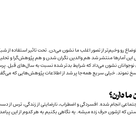
ی این آمارها منتشر شد هم والدین نگران شدن و هم پژوهش‌گرا و تحلی
وانان نشون می‌داد که شرایط بدتر شده نسبت به سال‌های قبل. پرسش ا
اسخ نموند. خیلی سریع همه‌جا پر شد از اطلاعات پژوهش‌هایی که می‌
ما دارن؟
تماعی انجام شده. افسردگی و اضطراب، نارضایتی از زندگی، ترس از دست د
 هستن که ازشون حرف زده میشه. یه نگاهی بکنیم به هر کدوم از این پی