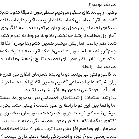
تعریف موضوع
وقتی از پیامدهای منفی می‌گیم منظورمون دقیقا کدوم شبکه‌
گفت هر اثر نامناسبی که استفاده از اینستاگرام داره استفاد
شبکه‌ی اجتماعی در طول روز چطوری تعریف میشه؟ اگر روی ا
آمار اول مطلب از رشد خودکشی یادتونه مربوط به کدوم کشور
شده هم جامعه آماریش بیشتر همین کشورها بودن. اتفاقا 
جمع‌گرایانه مغولستان باعث می‌شه که اثر استفاده از شبکه‌ها
اجتماعی. از این نظر هم برای تعمیم نتایج پژوهش‌ها باید 
تعریف مدل رابطه
ما گاهی وقتی می‌بینیم دو تا پدیده همزمان اتفاق می‌افتن 
برای شبکه‌های اجتماعی گفتیم همین اتفاق افتاده. ما دو تا
الف: آمار خودکشی نوجوون‌ها افزایش پیدا کرده.
ب: رشد استفاده از شبکه‌های اجتماعی بین نوجوون‌ها بیشت
اما واقعا بین این دو تا رابطه‌ی علی هست؟ یعنی حتما یکی 
میشن؟ ممکن نیست چون افسرده هستن زمان بیشتری رو ت
نکته‌ی دیگه اینکه به فرض وجود همبستگی، و نه علیت، بین
همزمان اون‌ها هم افزایش پیدا کرده باشن؟ مثلا اختلاف‌ه
سیب‌زمینی سرخ کرده و افسردگی رابطه معنی‌داری نیست؟ ش