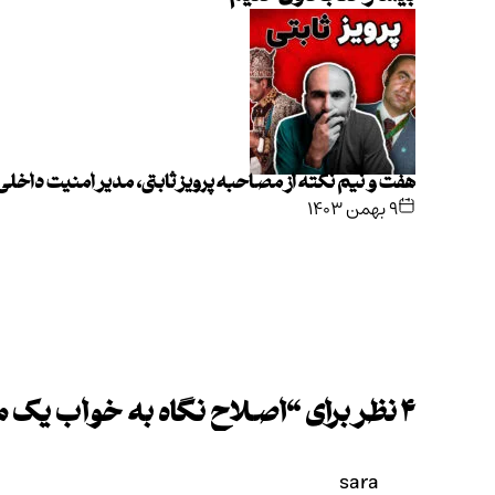
هفت و نیم نکته از مصاحبه پرویز ثابتی، مدیر امنیت داخل
۹ بهمن ۱۴۰۳
۴ نظر برای “
اصلاح نگاه به خواب یک م
sara