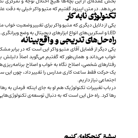
بخش عمده‌ای از این بچه‌ها هیچ اختلال توجه و تمرکزی ندا
می‌دهد. در متن اپیزود گفتیم که متیو واکر خیلی به دقت عل
تکنولوژی نابه‌کار
یکی از دلایل دیگری که متیو واکر برای تغییر وضعیت خواب ما
LED و اسکرین‌های انواع ابزارهای دیجیتال به وضع ویرانگری رسیده.
راه‌حل‌های تدریجی و واقع‌بینانه
یکی دیگر از فضایل آقای متیو واکر این است که در برابر مشکل
خواب می‌داند و همان‌طور که گفتیم می‌گوید اصلاً دلیلش برا
رفتارهای شخصی، اصلاح نگاه به خواب و اصلاح برنامه‌ریزی‌
یک حرکت فقط ساعت کاری مدارس را تغییر داد، چون این ساع
اجتماعی نیاز داریم.
در باب تغییرات تکنولوژیک هم او به جای اینکه فرمان به رها کر
رها کرد. راه حل این است که به دنبال توسعه‌ی تکنولوژی‌هایی
بیشتر کنجکاوی کنیم