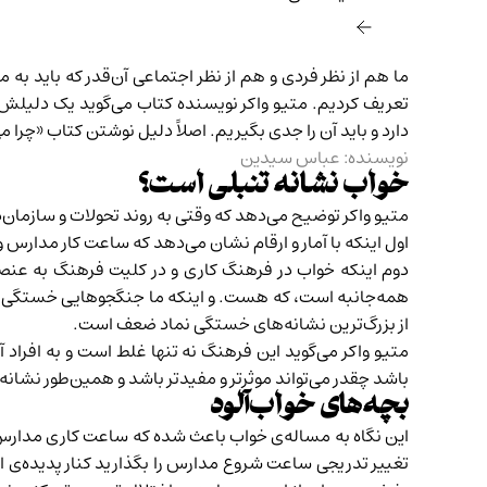
ما هم از نظر فردی و هم از نظر اجتماعی آن‌قدر که باید به
تعریف کردیم. متیو واکر نویسنده کتاب می‌گوید یک دلیلش ای
دارد و باید آن را جدی بگیریم. اصلاً دلیل نوشتن کتاب «چرا
نویسنده: عباس سیدین
خواب نشانه تنبلی است؟
متیو واکر توضیح می‌دهد که وقتی به روند تحولات و سازمان‌د
اول اینکه با آمار و ارقام نشان می‌دهد که ساعت کار مدارس و
دوم اینکه خواب در فرهنگ کاری و در کلیت فرهنگ به عنصر
همه‌جانبه است، که هست. و اینکه ما جنگجوهایی خستگی‌ناپذ
از بزرگ‌ترین نشانه‌های خستگی نماد ضعف است.
متیو واکر می‌گوید این فرهنگ نه تنها غلط است و به افراد
باشد چقدر می‌تواند موثرتر و مفیدتر باشد و همین‌طور نشانه
بچه‌های خواب‌آلود
این نگاه به مساله‌ی خواب باعث شده که ساعت کاری مدارس ه
تغییر تدریجی ساعت شروع مدارس را بگذارید کنار پدیده‌ی اخ