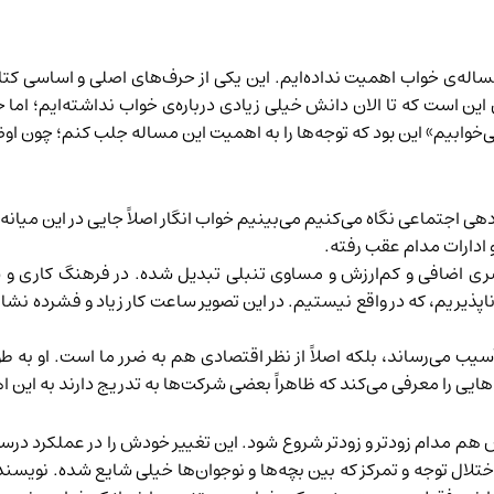
 مساله‌ی خواب اهمیت نداده‌ایم. این یکی از حرف‌های اصلی و اساسی کت
ن است که تا الان دانش خیلی زیادی درباره‌ی خواب نداشته‌ایم؛ اما ح
 می‌خوابیم» این بود که توجه‌ها را به اهمیت این مساله جلب کنم؛ چون ا
هی اجتماعی نگاه می‌کنیم می‌بینیم خواب انگار اصلاً جایی در این میانه
 ادارات مدام عقب رفته.
ی اضافی و کم‌ارزش و مساوی تنبلی تبدیل شده. در فرهنگ کاری و ساز
یریم، که در واقع نیستیم. در این تصویر ساعت کار زیاد و فشرده نشان
 آسیب می‌رساند، بلکه اصلاً از نظر اقتصادی هم به ضرر ما است. او ب
‌هایی را معرفی می‌کند که ظاهراً بعضی شرکت‌ها به تدریج دارند به این 
م مدام زودتر و زودتر شروع شود. این تغییر خودش را در عملکرد درسی 
تلال توجه و تمرکز که بین بچه‌ها و نوجوان‌ها خیلی شایع شده. نویسنده