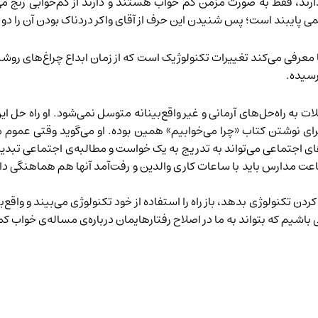
رند، فقط به صورت مزمن کم خواب هستند و دارند از کم‌خوابی رنج می‌بر
می پایبند است؛ پس شنیدن این حرف از آقای واکر دردناک بودن آن را دو 
 معرفی می‌کند تغییرات تکنولوژیک است که از زمان ابداع چراغ‌های روشن
ات به راه‌حل‌های آرمانی و غیر واقع‌بینانه متوسل نمی‌شود. او راه حل 
ی نوشتن کتاب «چرا می‌خوابیم» همین بوده. او می‌گوید وقتی عموم مردم
های اجتماعی می‌تواند به تدریج به یک خواست و مطالبه‌ی اجتماعی تبدی
ت مدارس باید با ساعات کاری والدین و رفت‌آمد آنها هم هماهنگی داش
دن تکنولوژی بدهد، باز راه را استفاده از خود تکنولوژی می‌بیند و واقع‌بین
 باشیم که بتواند به ما در اصلاح رفتارهایمان درباره‌ی مساله‌ی خواب ک