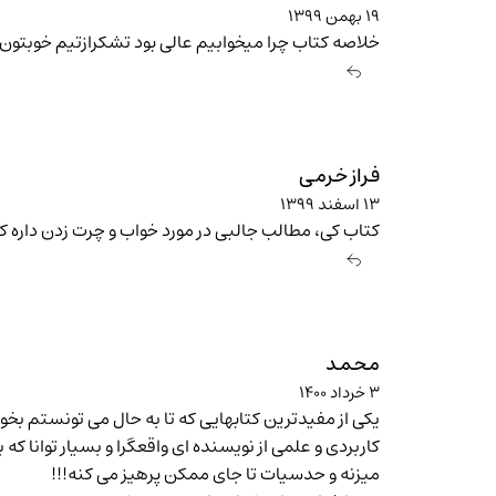
۱۹ بهمن ۱۳۹۹
خلاصه کتاب چرا میخوابیم عالی بود تشکرازتیم خوبتون
فراز خرمی
۱۳ اسفند ۱۳۹۹
کتاب کی، مطالب جالبی در مورد خواب و چرت زدن داره ک
محمد
۳ خرداد ۱۴۰۰
یکی از مفیدترین کتابهایی که تا به حال می تونستم بخوا
کاربردی و علمی از نویسنده ای واقعگرا و بسیار توانا 
میزنه و حدسیات تا جای ممکن پرهیز می کنه!!!