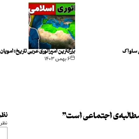
ی ساواک
بزرگترین امپراتوری عربی تاریخ؛ امویان
۶ بهمن ۱۴۰۳
طالبه‌ی اجتماعی است
”
نظرت
نظر