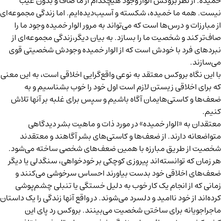
خمیده. از نظر بروکس الوار وجود هیچکدام از ما صاف و بدون عیب
نیست. همه ما خمیده، شکسته و آسیب‌دیده‌ایم. اما زندگی مجموعه‌ای
از مبارزات و درس‌ها است که می‌تواند به مرور الوار خمیده وجود ما را
صاف‌تر کند و شخصیت ما را بسازد. به بیان دیگر،زندگی مجموعه‌ای از
نبردهای فرد با خودش است که از الوار خمیده وجودش شخصیتی قوی
می‌سازند.
با این نگاه بروکس معتقد به نوعی واقع‌گرایی اخلاقی است، به این معنی
که برای اخلاقی زیستن لازم است اول خود را خوب بشناسیم و به
ضعف‌ها و کاستی‌هایمان آگاه باشیم و سپس برای غلبه بر آنها تلاش
کنیم.
معتقدان به «الوار خمیده» در مورد ذات و ماهیت بشر دیدگاهی
متواضعانه دارند. از ضعف‌ها و کاستی‌های بشر آگاهند و معتقدند
شخصیت از طریق مبارزه با همین ضعف‌های شخصی ساخته می‌شود.
هر زمان که توانسته‌اند پیروزی کوچکی بر خودخواهی، سنگدلی یا دیگر
ضعف‌های اخلاقی خود بدست بیاورند احساس سرخوشی می‌کنند و
زمانی که از انجام یک کار خوب به دلیل خستگی یا تنبلی چشم‌پوشی
کرده‌اند از خود ناامید و دلسرد می‌شوند. در واقع آنها زندگی را یک داستان
ماجراجویانه برای ساختن شخصیت می‌بینند. بروکس رد پای این