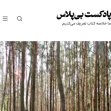
Ski
t
پادکست بی‌پلاس
conten
ما خلاصه کتاب تعریف می‌کنیم