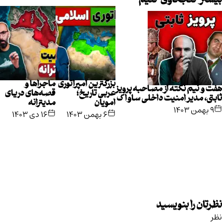
بیشتر کنجکاوی کنیم
بزرگترین امپراتوری
ماجراها و
هفت و نیم نکته از مصاحبه پرویز
عربی تاریخ؛
قصه‌های دریای
ثابتی، مدیر امنیت داخلی ساواک
امویان
مدیترانه
۹ بهمن ۱۴۰۳
۶ بهمن ۱۴۰۳
۱۶ دی ۱۴۰۳
نظرتان را بنویسید
نظر