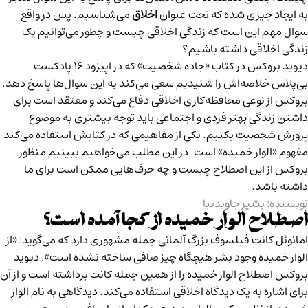
به ایجاد چیزی شده که تحت عنوان
اخلاق
می‌شناسیم. پس در واقع
سوال مهم این است که زندگی اخلاقی چیست و چطور می‌توانیم یک
زندگی اخلاقی داشته باشیم؟
دیوید بروکس در کتاب «جاده شخصیت» که در
اپیزود ۱۶ پادکست
بی‌پلاس
خلاصه‌اش را شنیدیم سعی می‌کند به این سوال‌ها پاسخ دهد.
بروکس از نوعی محافظه‌کاری اخلاقی دفاع می‌کند و معتقد است برای
داشتن زندگی بهتر فردی و اجتماعی باید توجه بیشتری به موضوع
پرورش شخصیت بکنیم. یکی از مفاهیمی که در کتابش استفاده می‌کند
مفهوم «الوار خمیده» است. در این مطلب می‌خواهیم ببینیم منظور
بروکس از این اصطلاح چیست و چه حرف‌هایی ممکن است برای ما
داشته باشد.
نویسنده: بشیر جاویدنیا
اصطلاح الوار خمیده از کجا آمده است؟
امانوئل کانت فیلسوف بزرگ آلمانی جمله مشهوری دارد که می‌گوید: «از
الوار خمیده وجود بشر هیچگاه چیز صافی ساخته نشده است». دیوید
بروکس اصطلاح الوار خمیده را از همین جمله کانت برداشته است و از آن
برای اشاره به یک دیدگاه اخلاقی استفاده می‌کند. دیدگاهی به نام الوار