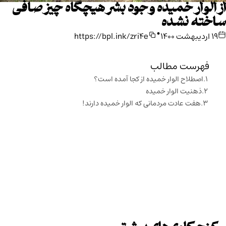
از الوار خمیده وجود بشر هیچگاه چیز صافی
ساخته نشده
•
۱۹ اردیبهشت ۱۴۰۰
https://bpl.ink/zri4e
فهرست مطالب
اصطلاح الوار خمیده از کجا آمده است؟
ذهنیت الوار خمیده
هفت عادت مردمانی که الوار خمیده دارند!