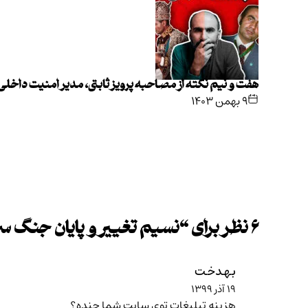
هفت و نیم نکته از مصاحبه پرویز ثابتی، مدیر امنیت داخل
۹ بهمن ۱۴۰۳
۶ نظر برای “
نسیم تغییر و پایان جنگ سر
بهدخت
۱۹ آذر ۱۳۹۹
هزینه تبلیغات توی سایت شما چنده؟