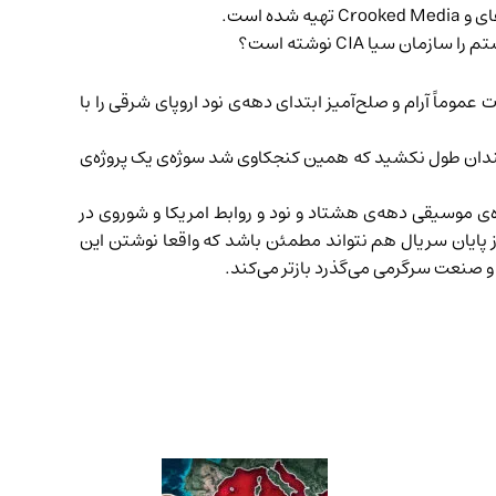
ای
و
Crooked Media
تهیه شده است.
سیا CIA نوشته است؟
لات عموماً آرام و صلح‌آمیز ابتدای دهه‌ی نود اروپای شرقی را با
گفت که شعر این قطعه را نه اسکورپیونز بلکه CIA نوشته است جا خورد و چندان طول نکشید که همین کنجکاوی شد سوژه‌ی یک پروژه‌ی
ی موسیقی دهه‌ی هشتاد و نود و روابط امریکا و شوروی در
 پایان سریال هم نتواند مطمئن باشد که واقعا نوشتن این
 و صنعت سرگرمی می‌گذرد بازتر می‌کند.