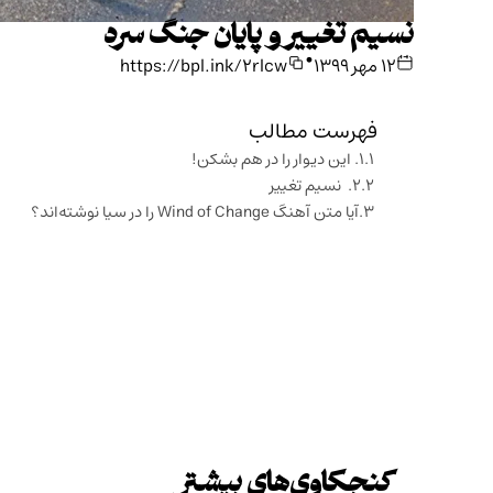
نسیم تغییر و پایان جنگ سرد
•
۱۲ مهر ۱۳۹۹
https://bpl.ink/2rlcw
فهرست مطالب
۱. این دیوار را در هم بشکن!
۲. نسیم تغییر
آیا متن آهنگ Wind of Change را در سیا نوشته‌اند؟
کنجکاوی‌های بیشتر