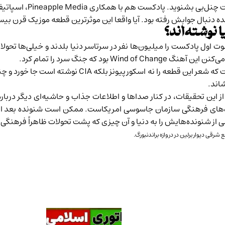
چنل‌بی بشنوید. پادکست هم با همکاری
Pineapple Media
،
اسپاتیف
ل جوابش رفته بود. آیا واقعا این موثرترین قطعه موزیک قرن بیستم را سازمان 
خ است. سوت اول پادکست را میلیون‌ها نفر در سرتاسر دنیا بلدند و خیلی‌ها تحو
بود که جنگ سرد را تمام کرد.
برای همین وقتی آدم مطلع و متصلی به پاتریک ردن کیف 
شاند.
ن تحقیقات، در کنار صداها و اطلاعات جذاب و حاشیه‌ای دیگر درباره‌
پروژه‌های فرهنگی سازمان جاسوسی امریکاست. ممکن است شنونده بعد از
ی از شنونده‌هایش را به دنیا و آن چیزی که پشت تحولات ظاهراً‌ فرهنگی
 شرقی دیوار برلین در دروازه براندنبورگ.