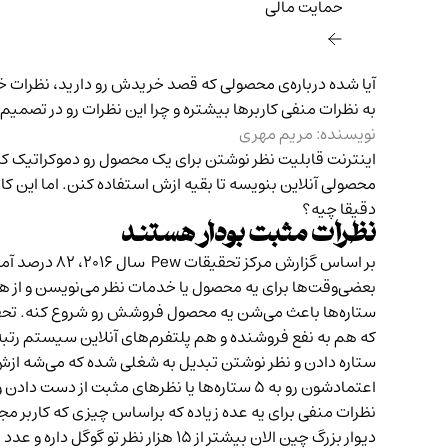
حمایت مالی‌
آیا شده درباره‌ی محصولی که قصد خریدش رو دارید، نظرات خر
به نظرات منفی کاربرها بیشتره و چرا این نظرات رو در تصمیم
نویسنده: مریم مهری
اینترنت قابلیت نظر نوشتن برای یک محصول رو دموکراتیک کرد
دقیقا چیه؟
نظرات مثبت بودار هستند
بر اساس
گزارش مرکز تحقیقات Pew
بعضی‌وقت‌ها برای یه محصول یا خدمات نظر می‌نویسن و از هر ۱۰ نفر فقط یه نفر «تقریبا همیشه» نظر می‌نویس
که هم به نفع فروشنده و هم پلتفرم‌های آنلاین سیستم رتبه
ستاره دادن و نظر نوشتن تبدیل به شغلی شده که می‌شه ازش 
اعتمادشون رو به ۵ ستاره‌ها یا نظرهای مثبت 
نظرات منفی برای یه عده زیاده که براساس چیزی که کاربر مجه
دیوار بزرگ چین الان بیشتر از ۱۵ هزار نظر تو گوگل داره و عدد ۴/۲ میانگین ستاره‌ایه که بهش دادن. برای یکی