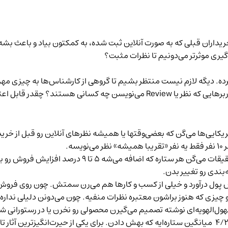
یداران قبلی که به صورت آنلاین ثبت شده، به کمکتون بیاد و باعث بشه 
‌گیری موثرتر می‌دونیم تا نظرات مثبت؟
ه. دیگه لازم نیست منتظر بشیم تا گروهی از کارشناس‌ها به چیزی مهر 
محصولی آنلاین بنویسه تا بقیه ازش استفاده کنن. اما این کاربرهایی که نظر یا ew
ه.
ستاره‌ها باعث می‌شن یه محصول فروشش رو شروع کنه. تح
‌بندی رو تغییر بدن.
پول درآورد و خیلی از کسب و کارها هم می‌رن سمتش. چون روی فروش اثر
از دست دادن و چیزی که هنوز براشون معتبره نظرات منفیه. چون می‌دونن دلیلی ن
ول‌الهویه‌ای نوشته تصمیم می‌گیرن محصولی رو نخرن یا در رستورانی شام
از حیرت‌انگیزترین آثار 