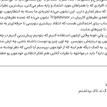
افرادی که با همراهان مورد اعتماد و پایه سفر می‌کنن، بیشترین نظرات
که سفر تجاری دارن. این نشون می‌ده تجربه‌ی ما بسته به انتظارمون، 
 که عمده نظر‌های منفی متعلق به اعضاییه که
بیای احتمالش هست که انتقاد بیشتری بنویسی تا حرفه‌ا‌ی‌تر به نظر ب
 تا چیزهای مثبت.
. ولی خوبه وقتی ازشون استفاده کنیم که بتونیم پیش‌بینی کنیم در چه
رو درباره‌ش بنویسن. چه اون چیز رو دوست داشته باشن چه ازش متنفر
. یه کمک دیگه هم اینه که از خودمون بپرسیم آیا کسی که نظر نوشته م
داره؟‌ باید در مواجهه با نظرات آنلاین هم تفکر انتقادی خودمون رو حف