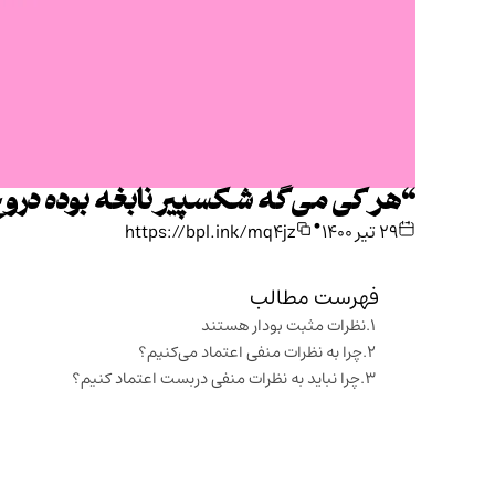
“هر کی می‌گه شکسپیر نابغه بوده درو
•
۲۹ تیر ۱۴۰۰
https://bpl.ink/mq4jz
فهرست مطالب
نظرات مثبت بودار هستند
چرا به نظرات منفی اعتماد می‌کنیم؟
چرا نباید به نظرات منفی دربست اعتماد کنیم؟