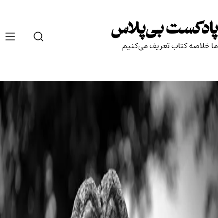
Ski
t
پادکست بی‌پلاس
conten
ما خلاصه کتاب تعریف می‌کنیم