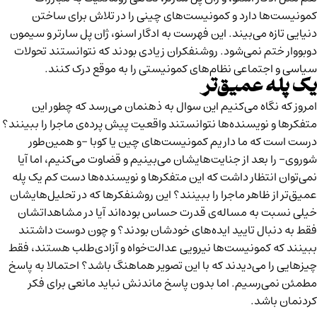
کمونیست‌ها دارد و کمونیست‌های چینی را در تلاش برای ساختن
دنیایی تازه می‌بیند. این فهرست به ادگار اسنو، ژان پل سارتر و سیمون
دوبووار ختم نمی‌شود. روشنفکران زیادی بودند که نتوانستند تحولات
سیاسی و اجتماعی نظام‌های کمونیستی را به موقع درک کنند.
یک پله عمیق‌تر
امروز که نگاه می‌کنیم این سوال به ذهنمان می‌رسد که چطور این
متفکرها و نویسنده‌ها نتوانستند واقعیت پیش پرده‌ی ماجرا را ببینند؟
درست است که ما داریم کمونیست‌های چین یا کوبا -و همین‌طور
شوروی- را بعد از جنایت‌هایشان می‌بینیم و قضاوت می‌کنیم، اما آیا
نمی‌توان انتظار داشت که این متفکرها و نویسنده‌ها دست کم یک پله
عمیق‌تر از ظاهر ماجرا را ببینند؟
این روشنفکرها که در تحلیل‌هایشان
خیلی نسبت به مساله‌ی قدرت حساس بوده‌اند آیا در مشاهداتشان
فقط به دنبال تایید ایده‌های خودشان بودند؟ و چون دوست داشتند
ببینند که کمونیست‌ها نیرویی عدالت‌خواه و آزادی‌طلب هستند، فقط
چیزهایی را می‌دیدند که با این تصویر هماهنگ باشد؟ احتمالا به پاسخ
مطمئن نمی‌رسیم. اما بدون پاسخ ماندنش نباید مانعی برای فکر
کردنمان باشد.