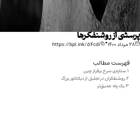
پرسشی از روشنفکرها
•
۲۸ مرداد ۱۴۰۰
https://bpl.ink/54cdi
فهرست مطالب
ستاره‌ی سرخ برفراز چین
روشنفکران در تجلیل از دیکتاتور بزرگ
یک پله عمیق‌تر