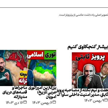
تصویر اصلی یادداشت عکسی از
برنزویلز
است.
بیشتر کنجکاوی کنیم
بزرگترین امپراتوری
ماجراها و
هفت و نیم نکته از مصاحبه پرویز
عربی تاریخ؛
قصه‌های دریای
ثابتی، مدیر امنیت داخلی ساواک
امویان
مدیترانه
۹ بهمن ۱۴۰۳
۶ بهمن ۱۴۰۳
۱۶ دی ۱۴۰۳