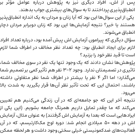
پس از اش، افراد دیگری نیز به پژوهش درباره عوامل مؤثر بر
انطباق‌پذیری پرداختند تا به سوال‌های بیشتری جواب بدهند.
یکی از این سوال‌ها این بود که آیا زنان و مردان به یک اندازه انطباق‌پذیر
هستند یا خیر؟ نتیجه آزمایش‌ها این بود که زنان دوبرابر مردان دچار
انطباق می‌شوند.
سؤال دیگری که پیرامون آزمایش اش پیش آمده بود، درباره تعداد افراد
لازم برای ایجاد انطباق بود: چه تعداد نظر مخالف در اطراف شما لازم
است تا قید نظر خود را بزنید؟
پژوهش‌ها نشان دادند که یک وجود تنها یک نفر در سوی مخالف شما،
تاثیری در تصمیمتان ندارد. وجود ۲-۳ نفر هم تأثیر کمی بر تصمیم شما
می‌گذارد؛ اما اگر ۴ نفر یا بیشتر در اطراف شما نظر متفاوتی داشته
باشند، احتمال این که تحت تأثیر نظر آن‌ها قرار بگیرید به شدت بالا
می‌رود.
نتیجه آخر این که جو جامعه‌ای که در آن زندگی می‌کنیم هم تعیین
می‌کند که ما چقدر تمایل داریم همرنگ جامعه بشویم. (این یکی از
ایرادهایی است که بعدا به آزمایش اش گرفتند) به عنوان مثال، آزمایش
اش در دهه ۵۰ میلادی انجام شد: دوره اوج مک‌کارتیسم، که در آن
فعالیت‌های ضدکمونیستی خیلی سختی وجود داشت و هر لحظه ممکن