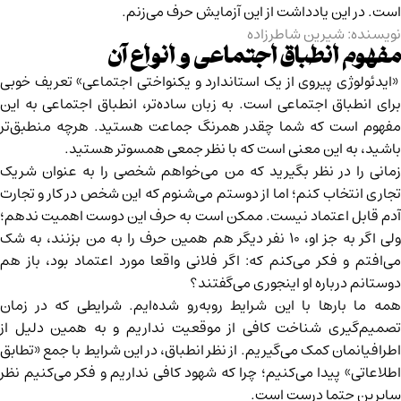
است. در این یادداشت از این آزمایش حرف می‌زنم.
نویسنده: شیرین شاطرزاده
مفهوم انطباق اجتماعی و انواع آن
«ایدئولوژی پیروی از یک استاندارد و یکنواختی اجتماعی» تعریف خوبی
برای انطباق اجتماعی است. به زبان ساده‌تر، انطباق اجتماعی به این
مفهوم است که شما چقدر همرنگ جماعت هستید. هرچه منطبق‌تر
باشید، به این معنی است که با نظر جمعی همسوتر هستید.
زمانی را در نظر بگیرید که من می‌خواهم شخصی را به عنوان شریک
تجاری انتخاب کنم؛ اما از دوستم می‌شنوم که این شخص در کار و تجارت
آدم قابل اعتماد نیست. ممکن است به حرف این دوست اهمیت ندهم؛
ولی اگر به جز او، ۱۰ نفر دیگر هم همین حرف را به من بزنند، به شک
می‌افتم و فکر می‌کنم که: اگر فلانی واقعا مورد اعتماد بود، باز هم
دوستانم درباره او اینجوری می‌گفتند؟
همه ما بارها با این شرایط روبه‌رو شده‌ایم. شرایطی که در زمان
تصمیم‌گیری شناخت کافی از موقعیت نداریم و به همین دلیل از
اطرافیانمان کمک می‌گیریم. از نظر انطباق، در این شرایط با جمع «تطابق
اطلاعاتی» پیدا می‌کنیم؛ چرا که شهود کافی نداریم و فکر می‌کنیم نظر
سایرین حتما درست است.