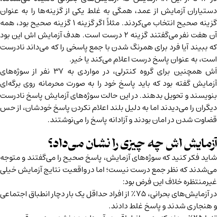
دستیاران آزمایش از عمد، همگی به غلط یکی از گزینه‌ها را به عنوان
گزینه صحیح انتخاب می‌کردند. مثلاً اگر گزینه ۱ گزینه صحیح بود، همه
آن هفت نفر می‌گفتند گزینه ۲ درست است. هدف آزمایش اش این بود
که ببیند آیا فرد برای همرنگ شدن با جمع پاسخی را که می‌داند نادرست
است، به عنوان پاسخ درست اعلام می‌کند یا خیر.
اَش همچنین برای گروه کنترلی، در مواردی به ۳۷ نفر از سوژه‌های
آزمایش گفته بود که باید پاسخ خود را به صورت محرمانه روی برگه‌ای
بنویسند و تحویل بدهند. در این حالت سوژه‌های آزمایش پاسخ نادرست
دیگران را می‌دیدند اما به دلیل بلند اعلام نکردن پاسخ خودشان، از حس
قضاوت شدن در امان بودند و آزادانه پاسخ را می‌نوشتند.
آزمایش اش چه چیزی را نشان می‌داد؟
شاید فکر کنید که سوژه‌های آزمایش، پاسخ صحیح را می‌گفتند و متوجه
می‌شدند که نظر جمع درست نیست؛ اما در واقعیت نتایج آزمایش خیلی
غیرمنتظره‌ خلاف این فرض بود:
در آزمایش‌های بحرانی، ۷۵٪ از افراد حداقل یک بار دچار انطباق اجتماعی
و هنجاری شدند و پاسخ غلط دادند.