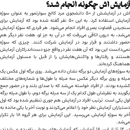
آزمایش اش چگونه انجام شد؟
اش در آزمایشش از ۵۰ دانشجوی مرد کالج سوارتمور به عنوان سوژه
آزمایش استفاده کرد. به این ۵۰ نفر گفته شده بود که آزمایش برای
سنجیدن قضاوت بصری افراد انجام می‌شود. هر فردی که سوژه آزمایش
می‌شد، به درون اتاقی می‌رفت که در آن به جز او، هفت نفر دیگر هم
حضور داشتند و قرار بود در آزمایش شرکت کنند. چیزی که سوژه
نمی‌دانست این بود که آن هفت نفر در واقع جزو دست‌اندرکاران آزمایش
هستند و رفتارها و واکنش‌هایشان را از قبل با مسئول آزمایش
هماهنگ کرده‌اند.
به سوژه‌های آزمایش دو برگه نشان داده می‌شد. روی برگه اول عکس یک
میله و روی برگه دیگر عکس سه میله با طول‌ها و شماره‌های مختلف
کشیده بودند. از افراد خواسته می‌شد که با صدای بلند و در حضور جمع
بگویند به نظرشان طول کدام یک از سه میله برگه دوم، با طول میله برگه
اول یکی است. ترتیب افراد در آزمایش هم جوری تنظیم شده بود که اول
دستیاران آزمایش نظر خود را اعلام می‌کردند و نوبت آخر یا یکی مانده به
آخر به سوژه آزمایش می‌رسید. این آزمایش برای هر گروه ۱۸ بار تکرار
می‌شد.
در ۱۲ تا از این ۱۸ آزمایش که آزمایش‌های بحرانی نامیده می‌شدند،