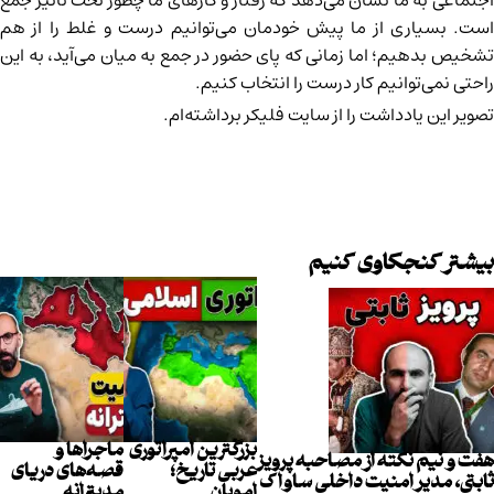
اجتماعی به ما نشان می‌دهد که رفتار و کارهای ما چطور تحت تأثیر جمع
است. بسیاری از ما پیش خودمان می‌توانیم درست و غلط را از هم
تشخیص بدهیم؛ اما زمانی که پای حضور در جمع به میان می‌آید، به این
راحتی نمی‌توانیم کار درست را انتخاب کنیم.
تصویر این یادداشت را از سایت
فلیکر
برداشته‌ام.
بیشتر کنجکاوی کنیم
بزرگترین امپراتوری
ماجراها و
هفت و نیم نکته از مصاحبه پرویز
عربی تاریخ؛
قصه‌های دریای
ثابتی، مدیر امنیت داخلی ساواک