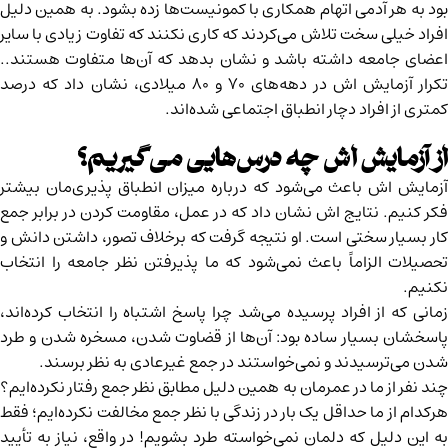
بود به هر آدمی اتهام همکاری با کمونیست‌ها زده بشود. به همین دلیل
افراد خیلی سخت تلاش می‌کردند که کاری نکنند که تفاوت زیادی با سایر
اعضای جامعه داشته باشد و نشان بدهد که آن‌ها متفاوت هستند..
تکرار آزمایش اش در دهه‌های ۷۰ و ۸۰ میلادی، نشان داد که درصد
کمتری از افراد دچار انطباق اجتماعی شده‌اند.
از آزمایش اش چه درس‌هایی می‌گیریم؟
آزمایش اش باعث می‌شود که درباره میزان انطباق پذیری‌مان بیشتر
فکر کنیم. نتایج اش نشان داد که در عمل، مقاومت کردن در برابر جمع
کار بسیار سختی است. او نتیجه گرفت که برخلاف تصور، داشتن دانش و
تحصیلات الزاماً باعث نمی‌شود که ما پذیرفتن نظر جامعه را انتخاب
نکنیم.
زمانی که از افراد پرسیده می‌شد چرا پاسخ اشتباه را انتخاب کرده‌اند،
پاسخشان بسیار ساده بود: آن‌ها از قضاوت شدن، مسخره شدن و طرد
شدن می‌ترسیدند و نمی‌خواستند در جمع غیرعادی به نظر برسند.
چند نفر از ما در عمرمان به همین دلیل مطابق نظر جمع رفتار نکرده‌ایم؟
هرکدام از ما حداقل یک بار در زندگی با نظر جمع مخالفت نکرد‌ه‌ایم؛ فقط
به این دلیل که دلمان نمی‌خواسته طرد بشویم! در واقع، نیاز به تأیید