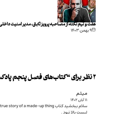
هفت و نیم نکته از مصاحبه پرویز ثابتی، مدیر امنیت داخل
۹ بهمن ۱۴۰۳
۲ نظر برای “
کتاب‌های فصل پنجم پادک
میثم
۱۱ آبان ۱۴۰۲
لیست بالا نبود .