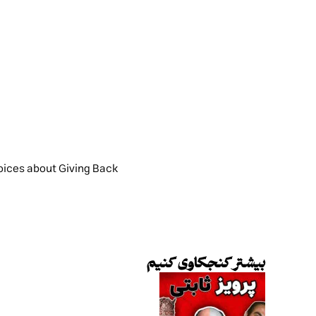
oices about Giving Back
بیشتر کنجکاوی کنیم