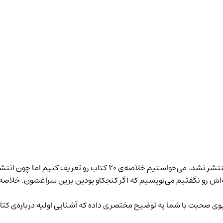
فصل پنجم پادکست خلاصه کتاب بی‌پلاس به صورت کامل منتشر نشد. می‌خوا
ه‌اش رو نگفتیم می‌نویسیم که اگر کنجکاو بودین برین سراغشون.
خلاصه‌
وی صحبت با شما
یه توضیح مختصری داده که آشنایی اولیه درباره‌ی کتا