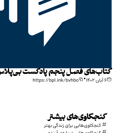
کتاب‌های فصل پنجم پادکست بی‌پلا
•
۶ آبان ۱۴۰۲
https://bpl.ink/bvhbo
کنجکاوی‌های بیشتر
کنجکاوی‌هایی برای زندگی بهتر
کنجکاوی‌هایی درباره‌ی آينده