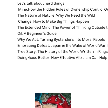
Let’s talk about hard things
Mine:How the Hidden Rules of Ownership Control Ou
The Nature of Nature: Why We Need the Wild
Change: How to Make Big Things Happen
The Extended Mind: The Power of Thinking Outside t
Oil: A Beginner’s Guide
Why We Act: Turning Bystanders into Moral Rebels
Embracing Defeat: Japan in the Wake of World War I
Tree Story: The History of the World Written in Rings
Doing Good Better: How Effective Altruism Can Help