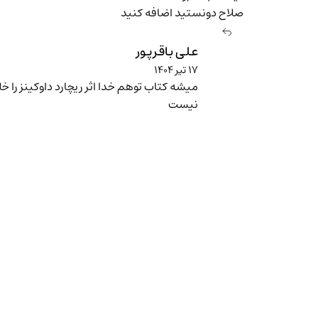
صلاح دونستید اضافه کنید
علی باقرپور
۱۷ تیر ۱۴۰۴
میشه کتاب توهم خدا اثر ریچارد داوکینز را
نیست