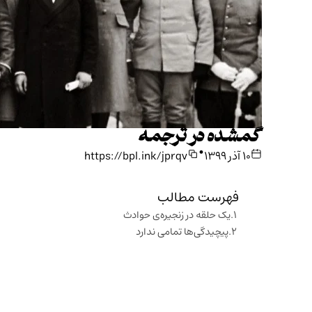
گمشده در ترجمه
•
۱۰ آذر ۱۳۹۹
https://bpl.ink/jprqv
فهرست مطالب
یک حلقه در زنجیره‌ی حوادث
پیچیدگی‌ها تمامی ندارد