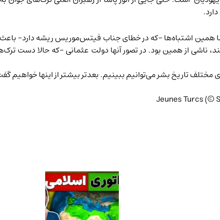
دارد.
 اما همین اشتباه‌ها -که در خطای جناب فیتس‌موریس ریشه دارد- باعث شد
د، ناشی از همین بود. در تصور آنها دولت عثمانی -که حالا دست ترک‌های
ای مختلف تاریخ بشر می‌توانیم ببینیم. بعدتر بیشتر از اینها خواهیم گفت