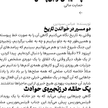
حمایت مالی‌
نویسنده: عباس سیدین
دو مسیر در خواندن تاریخ
وقتی به تاریخ نگاه می‌کنیم گاهی آن را به صورت خط پیوسته‌
و همین‌طور چه به جلو بیاییم و چه به عقب برگردیم، زنجیره‌ی
این جنگ شروع شد؛ و هم می‌توانیم ببینیم که پیامدهای آن چ
اپیزود ۲۶
دقیقاً همین مسیرها را دنبال کرده‌ایم. پیدا کرد
از یک طرف دیگر وقتی یک اتفاق یا یک دوره‌ی مشخص تاریخی
جزئیات هر روزه‌ی زندگی و کارهای همه‌ی آدم‌ها را ندانیم نم
مثلاً خلاصه کتاب صلحی که همه صلح‌ها را بر باد داد را ی
جاهایی که آن گروه در یک مقطعی خیلی جدی در آن فعال بودند 
شاید آن جمعیت یهودی هیچ خبری از این ماجراها نداشتند.
یک حلقه در زنجیره‌ی حوادث
گاهی چیزهایی پیش می‌آید که به جز حادثه یا یک رویداد 
فیتس‌موریس پیش می‌آید.این جناب فیتس‌موریس مشاور و 