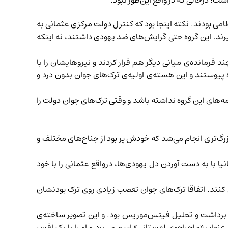
ست؛ درحالی که در واقع این‌طور نبود.
امی بودند. نکته اینجا بود که کنترل دولت مرکزی عثمانی به
رند. این گروه حتی گرایش‌های ضد یهودی داشتند، نه اینکه
د فرمانده‌ی میانی دیگر هم فرار کردند و نیروهایشان را با
ه پیوستند و این هسته‌ی اولیه‌ی ترک‌های جوان بدون درد و
ه‌های این گروه نداشته باشد و وقتی ترک‌های جوان دولت را
‌تری انجام می‌شد که خودش پر بود از جناح‌های مختلف و
با به دست آوردن دل یهودی‌ها، درواقع عثمانی را با خود
 کنند. اتفاقا ترک‌های جوان تعصب زیادی روی ترک بودنشان
ی برداشت و تحلیل فیتس‌موریس بود. و این تصویر ساخته‌ی
نوان «ماجراجوی لهستانی» اسم می‌برد و او را با یک افسر