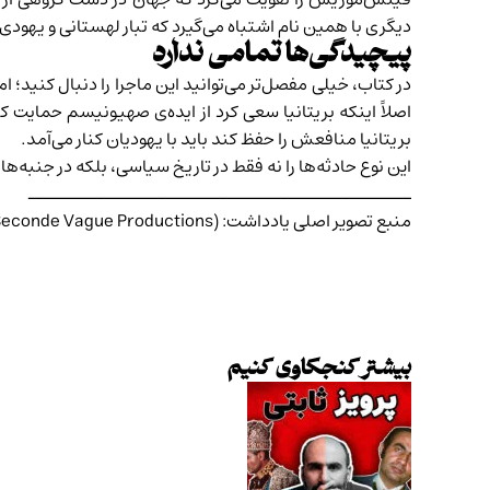
دیگری با همین نام اشتباه می‌گیرد که تبار لهستانی و یهودی 
پیچیدگی‌ها تمامی ندارد
در کتاب، خیلی مفصل‌تر می‌توانید این ماجرا را دنبال کنید؛
اصلاً اینکه بریتانیا سعی کرد از ایده‌ی صهیونیسم حمایت کن
بریتانیا منافعش را حفظ کند باید با یهودیان کنار می‌آمد.
این نوع حادثه‌ها را نه فقط در تاریخ سیاسی، بلکه در جنبه‌ه
ــــــــــــــــــــــــــــــــــــــــــــــــــ
منبع تصویر اصلی یادداشت: Jeunes Turcs (© Seconde Vague Productions)
بیشتر کنجکاوی کنیم