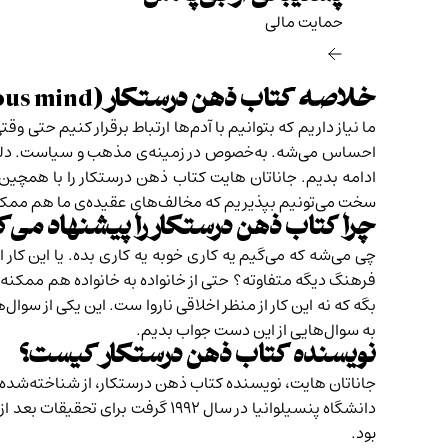
حمایت مالی‌
خلاصه کتاب ذهن درستکار (
ous mind
ما نیاز داریم که بتوانیم با آدم‌ها ارتباط برقرار کنیم حتی 
احساس می‌شه. به‌خصوص در زمینه‌ی مذهب و سیاست. دلیل ا
ادامه بدیم. جاناتان هایت کتاب ذهن درستکار را با همچین 
سخت می‌تونیم بپذیریم که مخالف‌های عقیده‌ی ما هم ممکن
چرا کتاب ذهن درستکار را پیشنهاد می‌ک
چی می‌شه که می‌گیم یه کاری خوبه یه کاری بده. یا این کار
فرهنگ دیگه متفاوته؟ حتی از خانواده به خانواده هم ممکنه م
بگه که نه این کار از منظر اخلاقی ناروا ست. این یکی از سوال‌
به سوال‌هایی از این دست جواب بدیم.
نویسنده کتاب ذهن درستکار کیست؟
جاناتان هایت، نویسنده‌‌ کتاب ذهن درستکار، از شناخته‌شد
بود.