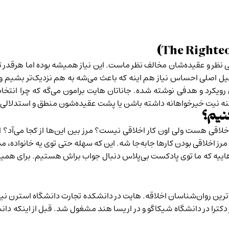
)
The Righte
وقتی نظر و عقیده‌شان مخالف نظر ماست. این نیاز همیشه بوده اما هرقدر 
صلی احساس نیاز هم اینه که باعث می‌شه به هم نزدیک‌تر بشیم و بتو
رویکرد و هدفی نوشته شده. جاناتان هایت برامون می‌گه که چرا انتخاب
ه نیت خیرخواهانه داشته باشن یا پشت عقیده‌شون منطق و استدلالی 
نیم؟
 اخلاقی هست ولی اون کار اخلاقی نیست؟ مرز بین این‌ها از کجا می‌آد؟
رز اخلاقی بودن کارها جابه‌جا شه. این که سهله حتی توی یه خانواده، مم
هاییه که ما توی
پادکست بی‌پلاس
دنبال جواب براش هستیم. برای همین 
ه‌ترین روان‌شناسان اخلاقه. هایت در دانشکده تجارت دانشگاه استرن نی