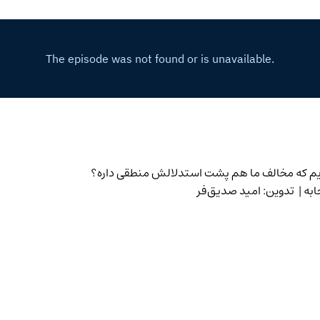
یم که مخالف ما هم پشت استدلالش منطقی داره؟
به | تدوین: امید صدیق‌فر