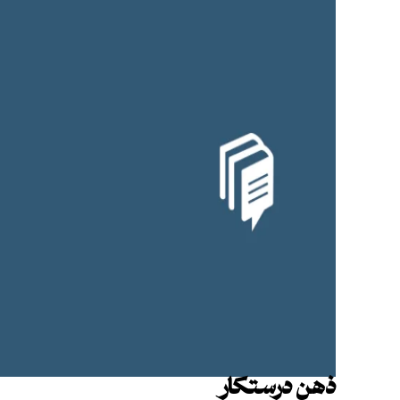
ذهن درستکار