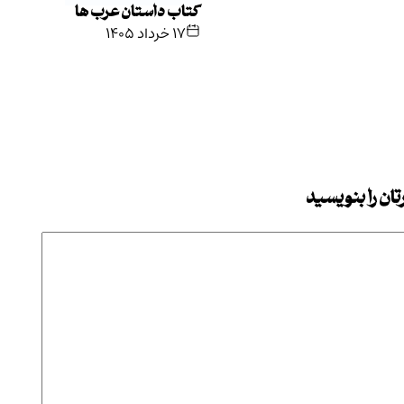
کتاب داستان عرب ها
۱۷ خرداد ۱۴۰۵
ان را بنویسید