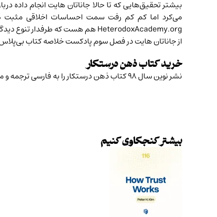
بیشتر تحقیق‌هایی که تا حالا جاناتان هایت انجام داده درب
HeterodoxAcademy.org هم هست که طرفدار تنوع دیدگاه در آموزش عالی هستند.
از جاناتان هایت در فصل سوم پادکست خلاصه کتاب بی‌پلاس
خرید کتاب ذهن درستکار
نشر نوین
سال ۹۸ کتاب ذهن درستکار را به فارسی ترجمه و منتشر کرد. برای خرید کتاب ذهن درستکار، به صفحه
بیشتر کنجکاوی کنیم