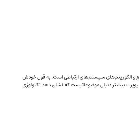
یع و الگوریتم‌های سیستم‌های ارتباطی است. به قول خودش
قاله منتشر کرده. در دنیای نویسندگی اما کال نیوپرت بیشتر دنبال موضوعاتیست که نشان دهد تکنولوژی