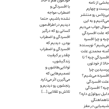
خودمون هم تا حالا
بخشی از نامه
با افسردگی و
بیست و چهارم
اضطراب مواجه
بی‌پلاس رو منتشر
نشده باشیم، حتما
می‌کنیم و به این
دیدیم در اطراف‌مون
سوال جواب می‌دیم
کسانی رو که درگیر
که علت افسردگی
افسردگی و اضطراب
چیه و چرا افسره
بودن. دیدیم که
می‌شیم؟ نویسنده:
افسردگی و اضطراب
آمنه محمدی علت
چقدر بر کیفیت
افسردگی چیه؟ تا
زندگیشون،
حالا از خودتون
توانایی‌هاشون و
پرسیدین چرا
تصمیم‌هایی که
افسرده می‌شیم؟
می‌گیرن اثر می‌‌ذاره.
علت افسردگی
رنجشون رو دیدیم و
چیه؟ افسردگی
تلاش و تقلایی […]
دلیل بیولوژی داره؟
ناهماهنگی
شیمیایی در مغز