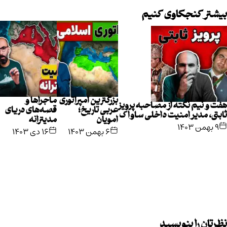
بیشتر کنجکاوی کنیم
بزرگترین امپراتوری
ماجراها و
هفت و نیم نکته از مصاحبه پرویز
عربی تاریخ؛
قصه‌های دریای
ثابتی، مدیر امنیت داخلی ساواک
امویان
مدیترانه
۹ بهمن ۱۴۰۳
۶ بهمن ۱۴۰۳
۱۶ دی ۱۴۰۳
نظرتان را بنویسید