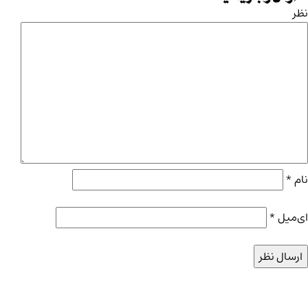
نظر
نام
*
ای‌میل
*