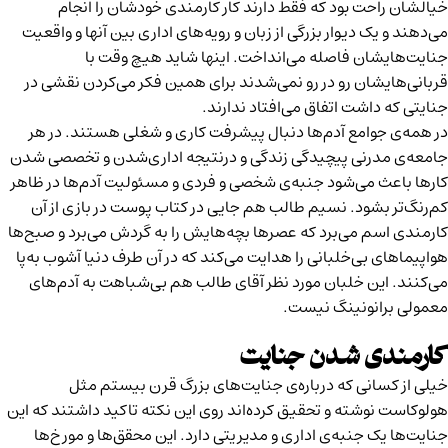
خیالشان راحت بود که فقط دارند کار کارمندی خودشان را انجام
می‌دهند و یک دیوار بزرگی از زبان و رویه‌های اداری بین آنها و واقعیت
جنایت‌هایشان فاصله می‌انداخت. اینها شاید هیچ وقت با
قربانی‌هایشان رو در رو نمی‌شدند برای همین فکر می‌کردن نقشی در
جنایتی که داشت اتفاق می‌افتاد ندارند.
در همه‌ی جوامع آدم‌ها دنبال پیشرفت کاری و شغلی هستند. در هر
جامعه‌ی مدرنی پیچیدگی زندگی و درنتیجه اداری‌شدن و تخصصی شدن
کارها باعث می‌شود جنبه‌ی شخصی و فردی و مسئولیت آدم‌ها در ظاهر
کم‌رنگ‌تر بشود. نسیم طالب هم جایی در کتاب
پوست در بازی
از آن
کارمندی اسم می‌برد که عصرها بچه‌هایش را به گردش می‌برد و صبح‌ها
هواپیماهای بی‌خلبانی را هدایت می‌کند که در آن طرف دنیا آشوب به‌پا
می‌کنند. این خلبان مورد نظر آقای طالب هم بی‌شباهت به آدم‌های
معمولی برانونینگ نیست.
کارمندی شدن جنایت
خیلی از کسانی که درباره‌ی جنایت‌های بزرگ قرن بیستم مثل
هولوکاست نوشته و تحقیق کرده‌اند روی این نکته تاکید داشتند که این
جنایت‌ها یک جنبه‌ی اداری و مدیریتی دارد. این محقق‌ها و مورخ‌ها