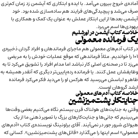
آماده‌ی خروج بیرون می‌آمد. با ایده‌ و ابتکاری که آیشمن زد زمان کم‌تری
صرف می‌شد و پیچیدگی‌های فرایند هم ساده‌سازی شده بود. خود
آیشمن بعدها از این ابتکار عملش به عنوان یک کمک و همکاری با
یهودی‌ها اسم می‌برد.
خلاصه کتاب آیشمن در اورشلیم
یک فرمانده معمولی
در کتاب آدم‌های معمولی هم ماجرای فرماندهان و افراد گردان ذخیره‌ی
۱۰۱ را خواندیم. مثلاً فرماندهی که موقع عملیات خودش را به مریضی
می‌زد تا در صحنه‌ی اصلی کار نباشد اما مدام افراد را تشویق می‌کرد تا به
وظایفشان عمل کنند. یا فرمانده رده‌پایین‌تر دیگری که آنقدر همیشه به
ظاهر و لباسش می‌رسید که هرکس او را می‌دید فکر می‌کرد فرمانده
ارشد گروهان اوست.
خلاصه کتاب آدم‌های معمولی
جنایتکار پشت‌میزنشین
وقتی به جنایت‌های هولناک قرن بیستم نگاه می‌کنیم بعضی وقت‌ها
می‌بینیم که جانی‌ها و جنایت‌کارهای بزرگ با تصویر ذهنی ما از یک
هیولای شرور جور در نمی‌آیند.
آقای براونینگ
نویسنده‌ی کتاب «آدم‌های
معمولی» اسم اینها را می‌گذارد «قاتل‌های پشت‌میزنشین». کسانی که