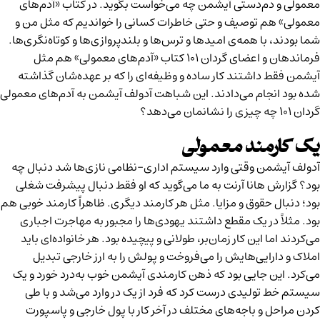
معمولی و دم‌دستی آیشمن چه می‌خواست بگوید. در کتاب «آدم‌های
معمولی» هم توصیف و حتی خاطرات کسانی را خواندیم که مثل من و
شما بودند، با همه‌ی امیدها و ترس‌ها و بلندپروازی‌ها و کوتاه‌نگری‌ها.
فرماندهان و اعضای گردان ۱۰۱ کتاب «آدم‌های معمولی» هم مثل
آیشمن فقط داشتند کار ساده و وظیفه‌ای را که بر عهده‌شان گذاشته
شده بود انجام می‌دادند. این شباهت آدولف آیشمن به آدم‌های معمولی
گردان ۱۰۱ چه چیزی را نشانمان می‌دهد؟
یک کارمند معمولی
آدولف آیشمن وقتی وارد سیستم اداری-نظامی نازی‌ها شد دنبال چه
بود؟ گزارش هانا آرنت به ما می‌گوید که او فقط دنبال پیشرفت شغلی
بود؛ دنبال حقوق و مزایا. مثل هر کارمند دیگری. ظاهراً کارمند خوبی هم
بود. مثلاً در یک مقطع داشتند یهودی‌ها را مجبور به مهاجرت اجباری
می‌کردند اما این کار زمان‌بر، طولانی و پیچیده‌ بود. هر خانواده‌ای باید
املاک و دارایی‌هایش را می‌فروخت و پولش را به ارز خارجی تبدیل
می‌کرد. این جایی بود که ذهن کارمندی آیشمن خوب به‌درد خورد و یک
سیستم خط تولیدی درست کرد که فرد از یک در وارد می‌شد و با طی
کردن مراحل و باجه‌های مختلف در آخر کار با پول خارجی و پاسپورت