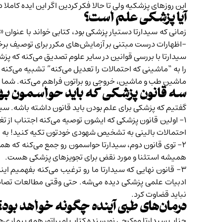
این روزهای پزشکیه ولی تا حالا فکر کردین اگر این ایده کا
آیا پزشکی علم است؟
زمانی که سیدارتا دستیار پزشکی بود، کتابی خواند با عنوان 
-اظهارات درست مبتنی بر آزمایش‌های مکرر برای توصیف برخ
سیدارتا با بررسی قوانین در سایر علوم تصدیق می‌کنه که پزش
را به “ماشینی که احتمالات را تعدیل می‌کنه” تشبیه می‌کنه.
ماشین طب و ماشین، خروجی رو براتون فراهم می‌کنه. شما به 
سه قانون‌ پزشکی که باید حواسمون ب
گفتیم که پزشکی برای علم بودن باید قانون داشته باشه. سی
۱- اولین قانون پزشکی که ایشون توصیه می‌کنه اجتناب از
احتمالات بالینی به تشخیص شهودی خودتون تکیه کنید! به 
۲- توی قانون دوم، سیدارتا حواسمون رو جمع می‌کنه که هم
همیشه استثنا و مورد نقض برای تجویزهای پزشکی هست.
۳- قانون نهایی که سیدارتا ما رو ترغیب می‌کنه بفهمیم ا
ادبیات علمی پزشکی دیده می‌شه. حتی وقتی مطالعات تصادفی
نباید قضاوت کرد.
درمان‌های طبی آینده چگونه خواهد بود؟
جناب سیدارتا موکرجی نویسنده کتاب‌ امپراتور همه بیماری‌ها 