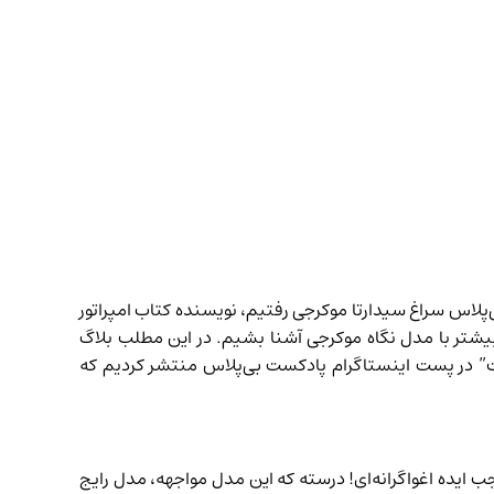
‌پلاس
سراغ سیدارتا موکرجی رفتیم، نویسنده‌ کتاب امپراتور
شتر با مدل نگاه موکرجی آشنا بشیم. در این مطلب بلاگ
ست” در پست
اینستاگرام پادکست بی‌پلاس
منتشر کردیم که
ایده اغواگرانه‌ای! درسته که این مدل مواجهه، مدل رایج