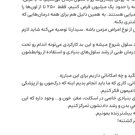
خیلی خلاصه بخوایم بگیم یه همچین استدلالی پشت این حرف هست که اگر مجموع واکنش‌های شیمیایی که در بدن انجام میشه را حدود یک میلیون فرض کنیم، فقط ۲۵۰ تا از اون‌ها را
 هدف‌گیری با دارو‌های شیمیایی هستند. به همین دلیل هم برای همه درمان‌هایی که
شتری بکنه.
 نوع امراض مزمن باشه. سیدارتا توصیه می‌کنه شاید لازم
د سلول شروع میشه و این بد کار‌‌کردی می‌تونه اندام رو تحت
ه درمان طبی از رشد سلول‌های بنیادی و استفاده از روابطشون
 و چه امکاناتی داریم برای این مبارزه.
 کاری که ما باید انجام بدیم اینه که درک‌مون رو از پزشکی
عیمون فکر کنیم.
 بنیادی خاصی در اسکلت، مغز، خون و… وجود داره که این
عیِ بدن و رشد دادنشون تمرکز کنیم.
 بیشتر زنده بمونیم.
ر کشتنه!