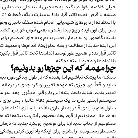
میشه
با استفاده از دارو‌های شیمیایی انجام شده سقف تاثیری وج
پس برای اون ایده رایج بیمار شدن، یعنی قرص خوردن، کشتن
باشه نگاه‌مون رو به درمان تغییر بدیم و به جای تصمیم بر
این ایده جدید از مطالعه رابطه سلول‌ها، اندام‌ها و محیط شر
تاثیر قرار بده و همین‌طور توسط اندام‌ها تحت تاثیر قرار بگ
با اندام‌ها و محیط استفاده کنه.
چرا مهمه که این چیزها رو بدونیم؟
ممکنه ما پزشک نباشیم اما بعیده که در طول زندگی‌مون بیمار
شاید واقعاً اون چیزی که مهمه تغییر رویکرد جدی در درمانه.
تغییر بدیم. شاید باعث بشه این بار وقتی میگرن اومد سر
سیستم ایمنی بدن ما یک سیستم دفاع عالیه، پس برای مبار
سلول‌های بنیادی قادر به بازسازی بافت، بازسازی اندام‌ها و
به هر حال ممنونیم از قرص‌ها، بخصوص آنتی‌بیوتیک‌ها که ه
ممنونیم از جناب سیدارتا برای توضیح رویکرد جدید به درمان‌ه
همینطور ممنونیم از ایشون برای اینکه یادآوری کردن پزشکی خ