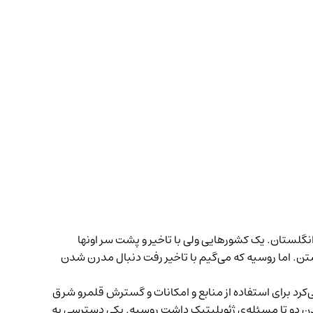
گلستان. یک کشورهایی ولی با تاخیر و پشت سر اونها
ن. اما روسیه که می‌گیم با تاخیر رفت دنبال مدرن شدن
ی‌کرد برای استفاده از منابع و امکانات و گسترش قلمرو شرق
دن دو تا مسئله‌ی ژئوپلیتیک داشت روسیه. یکی دسترسی به