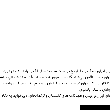
رن ایران و مخصوصا تاریخ دویست سیصد سال اخیر ایرانه. هم در دوره فع
یخ ایران حتما ناقص می‌شه اگه حواسمون به همسایه قدرتمند شمالی نبا
قتا کاری به کار ایران نداشت. بعد و قبلش هم هم اینه. حداقل و واضحش د
ره‌اش داشته باشیم.
 ایران و روس و عهدنامه‌های گلستان و ترکمانچای. می‌خوایم یه نگاه بک