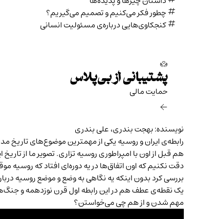
داستان چیزها و پدیده‌ها
بریتانیا، روسیه و ایران
چطور فکر می‌کنیم و تصمیم می‌گیریم؟
بازی بزرگ، جنگ سرد قرن نوزدهم
کنجکاوی‌هایی درباره‌ی مسئولیت انسانی
دیدار نماینده کمپانی هند شرقی با فتحعلی شاه
توافق ایران و بریتانیا
چرا بریتانیا به ایران کمک نکرد
پشتیبانی از بی‌پلاس
حمایت مالی‌
نویسنده: بهجت بندری، علی بندری
رابطه‌ی ایران و روسیه یکی از مهمترین موضوع‌های تاریخ مد
هم قبل از اون با امپراطوری روسیه تزاری. تصویر ما از تار
دقت نکنیم که اون اتفاق‌ها در یه دوره‌ای افتاد که روسیه مو
بررسی کرد بدون اینکه یه نگاهی به وضع و موضع روسیه دربا
یک نقطه‌‌ی عطف هم در این رابطه اول قرن نوزدهمه و جنگ‌های
مهم شدن و از هم چی می‌خواستن؟