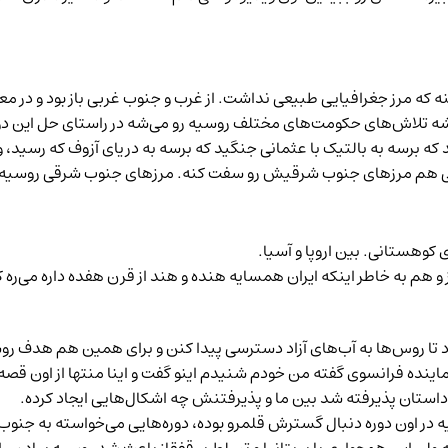
ه که مرز جغرافیایی طبیعی نداشت. از غرب و جنوب غربی باز بود و در م
شه تلاش‌های حکومت‌های مختلف روسیه رو می‌شه در راستای حل این دو
ه برسه به بالتیک با عثمانی جنگید که برسه به دریای آزوف که رسید، و د
انی هم مرزهای جنوب شرقیش رو سفت کنه. مرزهای جنوب شرقی روسیه پ
 کوهستانی. بین اروپا و آسیا.
م به خاطر اینکه ایران همسایه هنده و هند از قرن هفده داره می‌ره کم‌کم
د تا روس‌ها به آب‌های آزاد دسترسی پیدا کنن و برای همین هم هدف روس
اینده فرانسوی گفته من خودم شنیدم اینو گفت و اینا منتها از اون قصه
داستان پذیرفته شد بین ما و پذیرفتنش چه اشکال‌هایی ایجاد کرده.
یه در اون دوره دنبال گسترش قلمرو بوده، دوره‌هایی می‌خواسته به جنوب