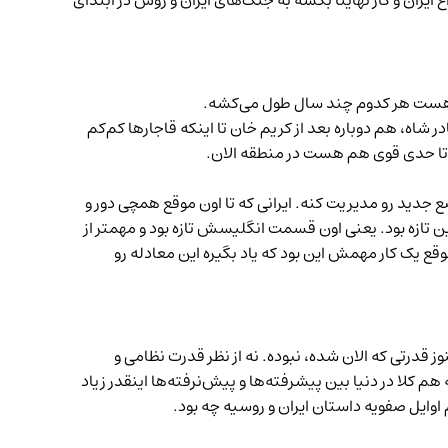
ایران و کار نهایتا بکشه به جنگ‌های ایران و روس در ابتدای
 هم هست هر کدوم چند سال طول می‌کشه.
 شاه، هم دوباره بعد از کریم خان تا اینکه قاجارها کم‌کم
و تا حدی قوی هم هست در منطقه الان.
ضع جدید رو مدیریت کنه. ایرانی که تا اون موقع همچی دور و
ن تازه بود. یعنی اون قسمت انگلیسش تازه بود و مهمتر از
ع یک کار مهمش این بود که یاد بگیره این معادله رو
ز قدرتی که الان شده، نبوده. نه از نظر قدرت نظامی و
م کلا در دنیا بین پیشرفته‌ها و پیش‌نرفته‌ها اینقدر زیاد