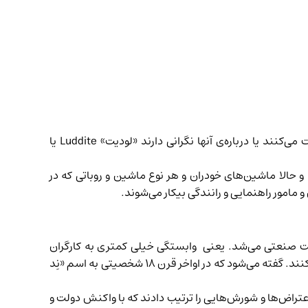
بیکاری تکنولوژیک آن‌قدر سابقه‌دار و دائمی است که اسم خاص و مشخص هم دارد. به کسانی که با تکنولوژی‌های جدید مخالفت می‌کنند یا درباره‌ی آنها نگرانی دارند «لودیت» Luddite یا
و حالا ماشین‌های خودران و هر نوع ماشین و روباتی که در
و مامور راهنمایی و رانندگی بیکار می‌شوند.
اولین صنایعی بود که داشت صنعتی می‌شد. یعنی وابستگی خیلی کمتری به کارگران
داشتند. شرایط کار تا قبل از آن هم به قدر کافی سخت بود؛ اما حالا ماشین‌ها می‌توانستند با سرعت بالاتر و خیلی ارزان‌تر پارچه‌بافی کنند. گفته می‌شود که در اواخر قرن ۱۸ شخصیتی به اسم «نِد
‌های مختلف منجمله نساجی و کشاورزی اعتراض‌ها و شورش‌هایی را ترتیب دادند که با واکنش دولت و