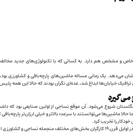
نشان می‌دهد. یک زمانی مساله ماشین‌های پارچه‌بافی و کشاورزی بود، 
 ترافیک خیابان‌ها ابداع شد، عده‌ای نگران بودند که حالا این همه پلیس 
 می‌گیرد
 شخصیت «لود» از اواخر قرن ۱۸ و اوایل قرن ۱۹ در انگلستان شروع می‌شود. آن موقع نساجی از 
 خودکار را تخریب کرد.
این ماجرا در سال‌های بعد به شکل افسانه‌ و اسطوره‌ درآمد. در اوایل قرن ۱۹ کارگران بخش