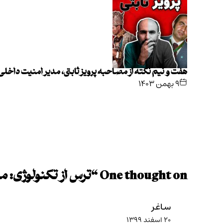
هفت و نیم نکته از مصاحبه پرویز ثابتی، مدیر امنیت داخل
۹ بهمن ۱۴۰۳
One thought on “
ترس از تکنولوژی: ماش
ساغر
۲۰ اسفند ۱۳۹۹