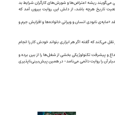
 می‌گویند ریشه اعتراض‌ها و شورش‌های کارگران شرایط بد
اقعیت تاریخ هرچه باشد، از دلش این روایت بیرون آمد که
 «مایه‌ی نابودی انسان و ویرانی خانواده‌ها و افزایش جرم و
ت را حتی تا زمان باستان هم پی می‌گیرد و از ارسطو (۳۵۰ قبل از میلاد) این‌طور نقل می‌کند که گفته اگر هر ابزاری بتواند خودش کار را انجام
بداع و پیشرفت تکنولوژیکی بخشی از شغل‌ها را از بین برده و
یلر آن را روایت دائمی می‌نامد- در همین پیش‌بینی‌ناپذیری