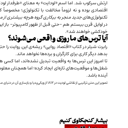
ارتش سرکوب شد. اما اسم «لودایت» به معنای «طرفدار لود»
اقتصادی بوده و نه لزوماً‌ مخالفت با تکنولوژی؛ مخصوصاً
ت
کنولوژی‌های جدید منجر به بیکاری گروه هرچه بیشتری از م
در اوایل قرن بیستم هم -حتی قبل از ظهور کامپیوتر- باز این 
خودکشی خواهند شد».
آیا ترس‌های ما روزی واقعی می‌شوند؟
بدهد دیگر کاری برای کارگران و برده‌ها نخواهد ماند.
تا امروز این ترس‌ها به واقعیت تبدیل نشده‌اند، اما کسی هم 
شغل‌ها و موقعیت‌های تازه‌ای ایجاد کرده؛ اما همچنان معلوم
آینده باشد.
تصویر این متن ترکیبی از نقاشی لودیت در ۱۸۱۲ از
ویکی‌پدیا
و بازسازی آن در دنیای م
بیشتر کنجکاوی کنیم