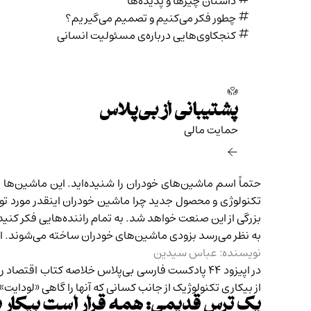
داستان چیزها و پدیده‌ها
چطور فکر می‌کنیم و تصمیم می‌گیریم؟
کنجکاوی‌هایی درباره‌ی مسئولیت انسانی
پشتیبانی از بی‌پلاس
حمایت مالی‌
حتماً اسم ماشین‌های خودران را شنیده‌اید. این ماشین‌ها ا
تکنولوژی و محصول جدید چرا ماشین خودران اینقدر مورد توج
بزرگی از این صنعت خواهد شد. به تمام راننده‌هایی فکر کنید ک
به نظر می‌رسد بزودی ماشین‌های خودران ساخته می‌شوند. ام
نویسنده: عباس سیدین
در
اپیزود ۴۴
پادکست فارسی بی‌پلاس
خلاصه کتاب اقتصاد ر
از بیکاری تکنولوژیک از جانب کسانی که آنها را گاهی «لودای
یک ترس قدیمی: همه قرار است بیکار 