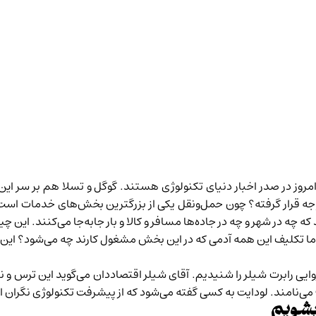
مروز در صدر اخبار دنیای تکنولوژی هستند. گوگل و تسلا هم بر سر این 
ه قرار گرفته؟
چون حمل‌ونقل یکی از بزرگترین بخش‌های خدمات است 
ه چه در شهر و چه در جاده‌ها مسافر و کالا و بار جابه‌جا می‌کنند. این چ
ا تکلیف این همه آدمی که در این بخش مشغول کارند چه می‌شود؟ این ی
وایی
رابرت شیلر را شنیدیم. آقای شیلر اقتصاددان می‌گوید این ترس و 
ت» می‌نامند. لودایت به کسی گفته می‌شود که از پیشرفت تکنولوژی نگران 
بشویم