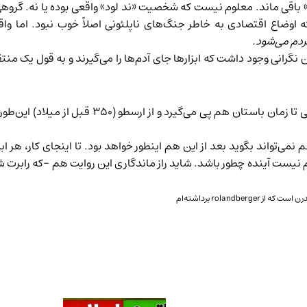
 باقی ماند. معلوم نیست که شخصیت «ند لود» واقعی بوده یا نه. گروهی
 که اوضاع اقتصادی به خاطر جنگ‌های ناپلئونی اصلاً خوب نبود. اما و
ردم می‌شود.
نگرانی وجود داشت که ابزارها جای آدم‌ها را می‌گیرند و به قول یک منتقد
رابرت شیلر در کتاب «اقتصاد روایی» ریشه‌ی این روای
نمی‌تواند بگوید بعد از این هم اینطور خواهد بود. تا اینجای کار، هر ا
 نیست آینده چطور باشد. شاید راز ماندگاری این روایت هم -که رابرت ش
درن است که از
rolandberger
برداشته‌ام