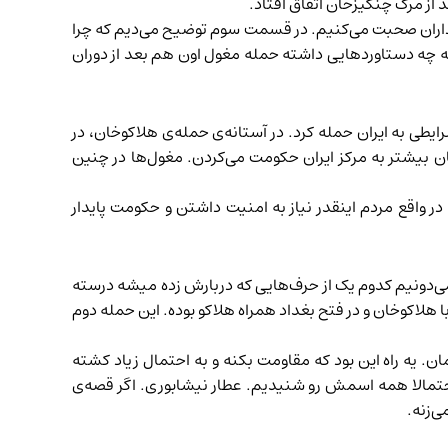
 از مرگ چنگیزخان اتفاق افتاد.
 داران صحبت می‌کنیم. در قسمت سوم توضیح می‌دیم که چرا
ه چه دستاوردهایی داشته حمله مغول اون هم بعد از دوران
یطی به ایران حمله کرد. در آستانه‌ی حمله‌ی هلاکوخان، در
 بیشتر به مرکز ایران حکومت می‌کردن. مغول‌ها در چنین
 واقع مردم اینقدر نیاز به امنیت داشتن و حکومت پایدار
می‌دونیم کدوم یک از حرف‌هایی که دربارش زده میشه درسته
 هلاکوخان و در فتح بغداد همراه هلاکو بوده. این حمله دوم
ن. یه راه این بود که مقاومت بکنه و به احتمال زیاد کشته
احتمالا همه اسمش رو شنیدیم. عطار نیشابوری. اگر قصه‌ی
‌زنه.