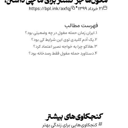
مغول‌ها جز کشتار برای ما چی داشتن؟
•
۲۱ خرداد ۱۳۹۹
https://bpl.ink/axfqj
فهرست مطالب
ایران زمان حمله مغول در چه وضعیتی بود؟
یک آدم کلیدی توی این شرایط کی بود؟
هلاکو چرا به خواجه نصیر اعتماد کرد؟
دستاورد حمله مغول فقط رصدخانه بود؟
کنجکاوی‌های بیشتر
کنجکاوی‌هایی برای زندگی بهتر