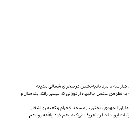
ا داره. کنار سه تا مرد بادیه‌نشین در صحرای شمالی مدینه
 به نظر من عکس جالبیه، از دورانی که لیسی رفته یک سال و
ران المهدی ریختن در مسجدالاحرام و کعبه رو اشغال
با جزئیات این ماجرا رو تعریف می‌کنه. هم خود واقعه رو، هم