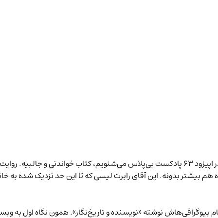
ر
اپیزود ۶۳ پادکست بی‌پلاس
می‌شنویم، کتاب خواندنی و جالبیه. روایت ر
ده هم بیشتر بدونه. این آقای رابرت لیسی که تا این حد نزدیک شده به
مام بیوگرافی‌هاش نوشته «نویسنده و تاریخ‌نگار». همون نگاه اول به و