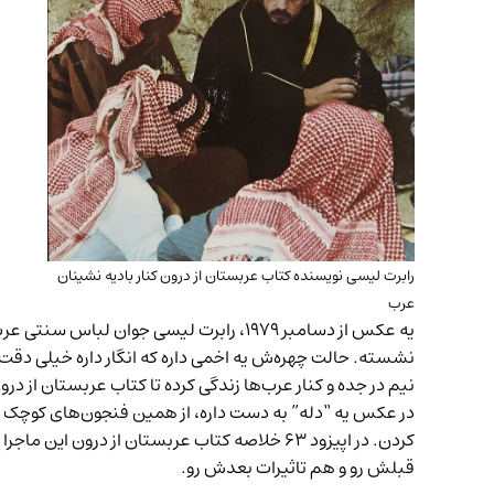
رابرت لیسی نویسنده کتاب عربستان از درون کنار بادیه نشینان
عرب
یه عکس از دسامبر ۱۹۷۹، رابرت لیسی جوان
نشسته. حالت چهره‌ش یه اخمی داره که انگار داره خیلی دقت 
نیم در جده و کنار عرب‌ها زندگی کرده تا کتاب عربستان از درو
در عکس یه “دله” به دست داره، از همین فنجون‌های کوچک ق
کردن. در اپیزود ۶۳ خلاصه کتاب عربستان از د
قبلش رو و هم تاثیرات بعدش رو.