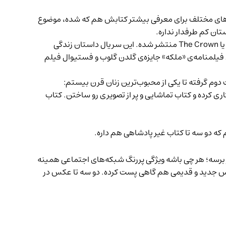
جله‌های مختلف برای معرفی بیشتر کتابش هم که شده، موضوع
تان کم طرفدار نداره.
رابرت لیسی از سال ۲۰۱۶ مشاور تاریخی سریال موفق و پرطرفدار The Crownدر نتفلیکس هم هست. تا حالا چهار فصل سریال تاج یا The Crown منتشر شده. این سریال داستان زندگی
ای فیلمنامه‌ی «ملکه» جایزه‌ی گلدن گلوب و فستیوال فیلم
 دوم گرفته تا یکی از محبوب‌ترین زنان قرن بیستم:
اری کرده و کتاب تماشایی و پر از تصویری رو ساختن. کتاب
که دو سه تا کتاب غیر پادشاهی هم داره.
 برسه؛ هر چی باشه ویژگی پررنگ شبکه‌های اجتماعی همینه
عکس جدید و قدیمی هم گاهی پست کرده. دو سه تا عکس در