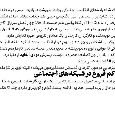
یلیام شاهزاده‌های انگلیسی و تیرگی روابط بین‌شونه. رابرت لیسی در م
ی‌ده. شاید برای مخاطب غیر انگلیسی خیلی هم جذاب نباشه اما در انگلس
 از اون رو تعریف می‌کنه. سریالی به کارگردانی پیتر مورگان که قبلا بر
نین نویسنده و کارگردان کاربلدی یک مشاور تاریخی خبره کنارش داره.
وگرافی اشخاص و چهره‌های مهم دربار انگلیس بوده. از خود ملکه الیزابت
ودکی تا جوانی و اوج محبوبیتشه با مدیر هنری مجله ساندی تایمز هم همک
دودی الفاید
از دنیا بره.
 الفاید
چه کسی بود؟
ایی در مورد کارهای قبلیش دستگیرمون می‌شه؛ البته توی پرانتز بگم 
 کم فروغ در شبکه‌های اجتماعی
 اجتماعی مشغول نیست. البته برای یک تاریخ‌نگار شاید طبیعی به نظر
حال رابرت لیسی هم یه اکانت اینستاگرام و توییتری داره و چند تا 