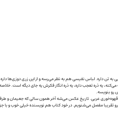
 لباس سنتی عربی به تن داره. لباس نفیسی هم به نظر می‌رسه و از این زری دوزی‌ه
می‌کنه، یه ذره تعجب داره، یه ذره انگار فکرش یه جای دیگه است. خلاصه
ن رو بنویسه.
هوه‌خوری عربی. تاریخ عکس می‌شه آخر همون سالی که جعیمان و طرفدا
رون این ماجرا رو تقریبا مفصل می‌شنویم. در خود کتاب هم نویسنده خیلی خوب و 