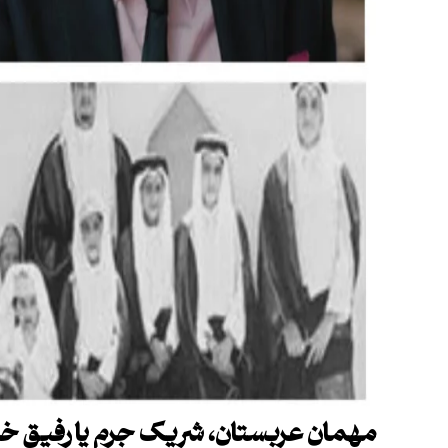
مهمان عربستان، شریک جرم یا رفیق 