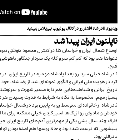
ویدیوی
نادر شاه افشار
رو در کانال یوتیوب بی‌پلاس ببینید
ــــــــــــــــــــــــــــــــــــــــــــــــــــــــــــــــــــــــــــــــــــــــــــــــــــــــــــــــــــــــــــــ
ناپلئون ایران پیدا شد
اوضاع شمال ایران و خراسان کلا در کنترل محمود هوتکی نبود
دعواها هم بود که کم کم سر و کله یک سردار جنگاور باهوشی 
فتح.
نادر شاه خیلی سردار و بعدا پادشاه مهمیه در تاریخ ایران. 
کرد در هویت ملی ایرانی و الگوی نمونه‌ای شد از رضاشاه. خ
تاریخ ایرانن و شباهت‌هایی هم داره مسیر شهرت و سرنوشتشون.
بسیار مهم. مخصوصا یه نگاه به شرایط به قدرت رسیدن هر دو 
نادر شاه از خانواده‌ای متوسط رو به پایین بود در شمال خراس
خودش و مادرش رو ازبک‌ها اسیر کردن خیلی ممکنه برای ما این
ظرف چند سال بشی یکی از مهم‌ترین آدم‌های تاریخ ایران حیرت
بلبشویی که درست شده بود و حالا روسها هم امده بودن تو ایر
نادرقلی بود.