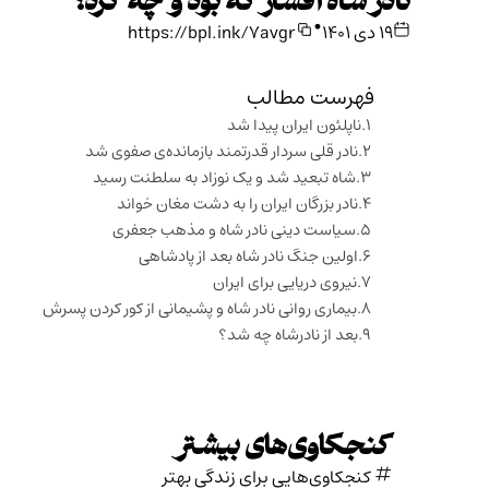
نادر شاه افشار که بود و چه کرد؟
•
۱۹ دی ۱۴۰۱
https://bpl.ink/7avgr
فهرست مطالب
ناپلئون ایران پیدا شد
نادر قلی سردار قدرتمند بازمانده‌ی صفوی شد
شاه تبعید شد و یک نوزاد به سلطنت رسید
نادر بزرگان ایران را به دشت مغان خواند
سیاست دینی نادر شاه و مذهب جعفری
اولین جنگ نادر شاه بعد از پادشاهی
نیروی دریایی برای ایران
بیماری روانی نادر شاه و پشیمانی از کور کردن پسرش
بعد از نادرشاه چه شد؟
کنجکاوی‌های بیشتر
کنجکاوی‌هایی برای زندگی بهتر