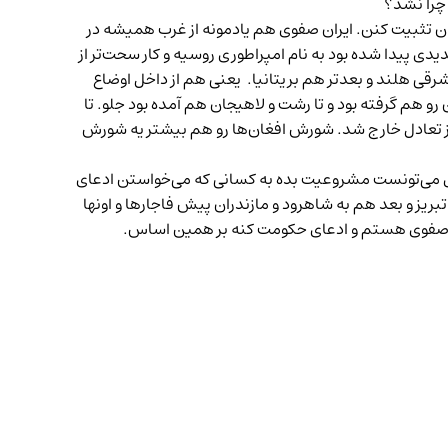
چرا نشد؟
 تثبیت کنن. ایران صفوی هم یادمونه از غرب همیشه در
دی پیدا شده بود به نام امپراطوری روسیه و کار سحت‌تر از
رقی هلند و بعدتر هم بریتانیا. یعنی هم از داخل اوضاع
 هم گرفته بود و تا رشت و لاهیجان هم آمده بود جلو. تا
م از تعادل خارج شد. شورش افغان‌ها رو هم بیشتر یه شورش
وی می‌تونست مشروعیت بده به کسانی که می‌خواستن ادعای
یز و بعد هم به شاهرود و مازندران پیش فاجارها و اونها
ان صفوی هستم و ادعای حکومت کنه بر همین اساس.