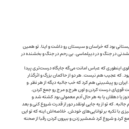
ستانی بود که خراسان و سیستان رو‌ داشت و اینا. تو همین
 نشدنی در جنگ و در دیپلماسی. بی رحم در جنگ و بخشنده در
هلوی اینطوری که عباس امانت می‌گه جایگاه درست‌تری پیدا
ود. که عجیب هم نیست. هر دو از حاکمان بزرگ و اثرگذار
یران رو پیشبینی هم کرد که خب جالبه دیگه از هر نظر. و
ولت قوی‌ای درست کردن و اون هرج و مرج رو جمع کردن.
دوز یا دهقان یا به هر حال آدم معمولی بود کشته شد و
لبه. که تو از یه جایی اونقدر دور از قدرت شروع کنی و بعد
زی با تکیه بر توانایی‌های خودش. خلاصه‌اش اینه که تو این
جمع کرد و شروع کرد شمشیر زدن و بیرون کردن رقبا از صحنه