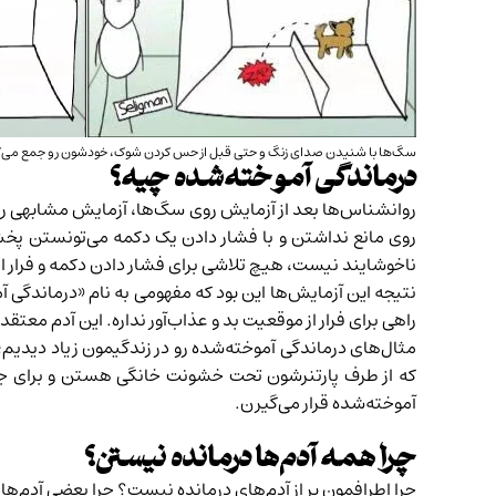
سگ‌ها با شنیدن صدای زنگ و حتی قبل از حس کردن شوک، خودشون رو جمع می‌ک
درماندگی آموخته‌شده چیه؟
روانشناس‌ها بعد از آزمایش روی سگ‌ها، آزمایش مشابهی رو با 
روی مانع نداشتن و با فشار دادن یک دکمه می‌تونستن پخش
ناخوشایند نیست، هیچ تلاشی برای فشار دادن دکمه و فرار ا
نتیجه این آزمایش‌ها این بود که مفهومی به نام «درماند
راهی برای فرار از موقعیت بد و عذاب‌آور نداره. این آدم م
مثال‌های درماندگی آموخته‌شده رو در زندگیمون زیاد دید
که از طرف پارتنرشون تحت خشونت خانگی هستن و برای جد
آموخته‌شده قرار می‌گیرن.
چرا همه آدم‌ها درمانده نیستن؟
چرا اطرافمون پر از آدم‌های درمانده نیست؟ چرا بعضی آدم‌