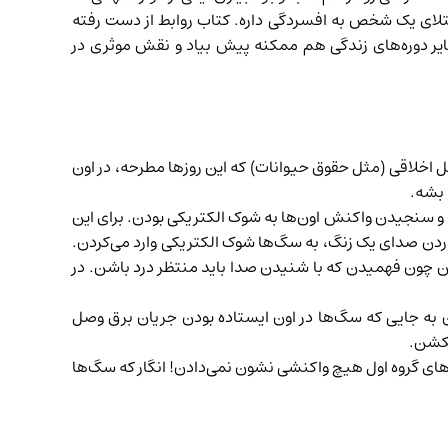
ابتلای یک شخص به افسردگی داره. کتاب روابط از دست رفته
 سایر دوره‌های زندگی هم ممکنه پیش بیاد و نقش موثری در
 یک سری مسائل اخلاقی (مثل حقوق حیوانات) که این روزها مطرحه، در اون
 او و همکارانش مشغول آزمایش روی سگ‌ها و سنجیدن واکنش اون‌ها به شوک الکتریکی بودن. برای این
 آوردن صدای یک زنگ، به سگ‌ها شوک الکتریکی وارد می‌کردن.
 چون فهمیدن که با شنیدن صدا باید منتظر درد باشن. در
ن به جایی که سگ‌ها در اون ایستاده بودن جریان برق وصل
بکشن.
‌های گروه اول هیچ واکنشی نشون نمی‌دادن! انگار که سگ‌ها