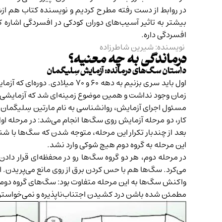
در روابط از دست رفته مطرح کردیم و نویسنده کتاب هم ازش 
بیشتر به تاثیر آسیب‌های دوران کودکی در افسردگی اشاره ک
افسردگی داره.
نویسنده: شیرین شاطرزاده
درماندگی به چه معنیه؟
داستان سگ‌های درمانده: آزمایش سِلیگمان
اول باید سری بزنیم به دهه ۰
زمان وجود نداشت و همین موضوع زمینه‌ای شد که آزمایشی به نام آزمایش «درمان
کار، دو مرحله آزمایش روی سگ‌ها انجام می‌شد: در مرحله اول
بعد از چندبار تکرار این مرحله، متوجه شدن که سگ‌ها با
این مرحله به گروه دوم هیچ شوکی وارد نشد.
در مرحله دوم، هر دو گروه سگ‌ها رو در محفظه‌ای قرار دا
می‌کرد. سگ‌ها هم با حس کردن برق از روی مانع می‌پریدن. 
واکنش‌ سگ‌ها به این مرحله متفاوت بود: سگ‌های گروه دوم ب
مطمئن شده باشن درد کشیدن اجتناب‌ناپذیره و نمی‌خواستن (