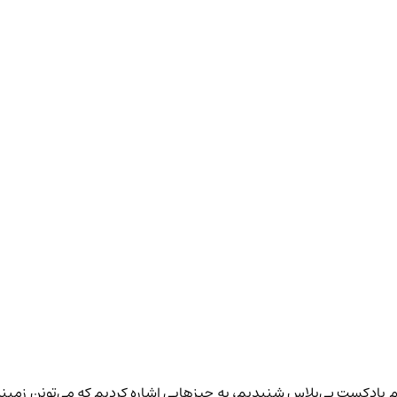
 پادکست بی‌پلاس
شنیدیم
، به چیزهایی اشاره کردیم که می‌تونن زمینه