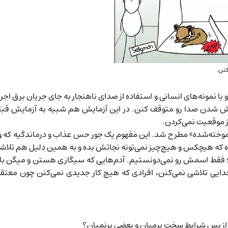
نن.
نمونه‌های انسانی و استفاده از صدای ناهنجار به جای جریان برق اجرا کر
 شدن صدا رو متوقف کنن. در این آزمایش هم شبیه به آزمایش قبلی،
ز موقعیت نمی‌کردن.
گی آموخته‌شده» مطرح شد. این مفهوم یک جور حس عذاب و درماندگیه ک
عتقده که هیچکس و هیچ‌چیز نمی‌تونه نجاتش بده و به همین دلیل هم تلا
یم؛ فقط اسمش رو نمی‌دونستیم. آدم‌هایی که سیگاری هستن و میگن با
ایی تلاشی نمی‌کنن، افرادی که هیچ کار جدیدی نمی‌کنن چون معتق
ها از پس شرایط سخت برمیان و بعضی برنمیان؟