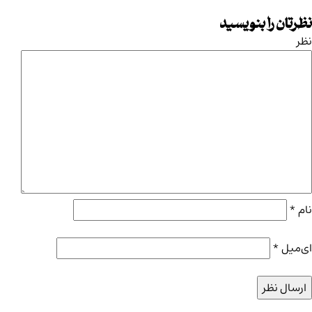
نظرتان را بنویسید
نظر
نام
*
ای‌میل
*