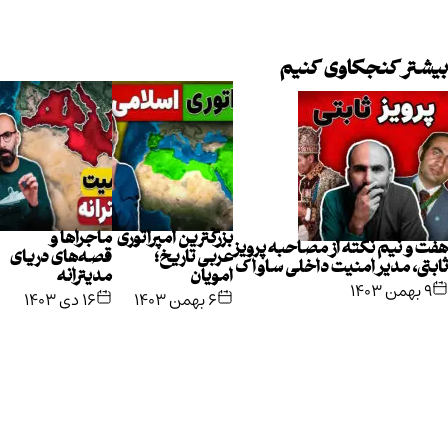
بیشتر کنجکاوی کنیم
بزرگترین امپراتوری
ماجراها و
هفت و نیم نکته از مصاحبه پرویز
عربی تاریخ؛
قصه‌های دریای
ثابتی، مدیر امنیت داخلی ساواک
امویان
مدیترانه
۹ بهمن ۱۴۰۳
۶ بهمن ۱۴۰۳
۱۶ دی ۱۴۰۳