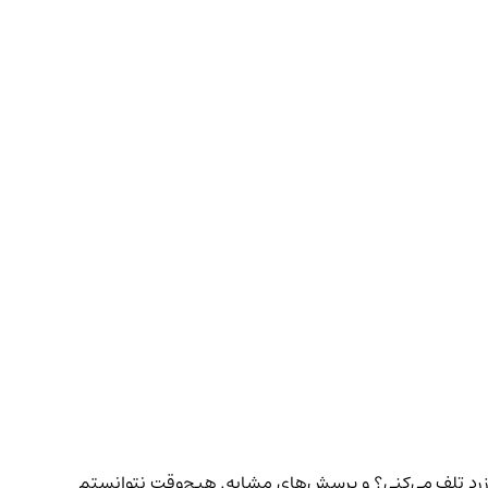
ی زرد تلف می‌کنی؟ و پرسش‌های مشابه. هیچ‌وقت نتوانستم