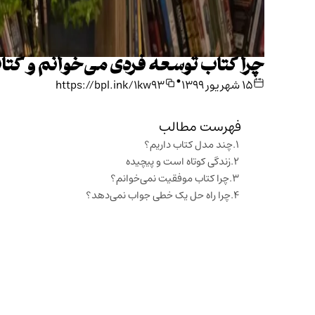
چرا کتاب توسعه‌ فردی می‌خوانم و کت
•
۱۵ شهریور ۱۳۹۹
https://bpl.ink/1kw93
فهرست مطالب
چند مدل کتاب داریم؟
زندگی کوتاه است و پیچیده
چرا کتاب موفقیت نمی‌خوانم؟
چرا راه حل یک خطی جواب نمی‌دهد؟