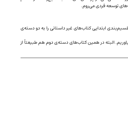
های توسعه‌ فردی می‌روم.
سیم‌بندی ابتدایی کتاب‌های غیر داستانی را به دو دسته‌ی
یاوریم. البته در همین کتاب‌های دسته‌ی دوم هم طبیعتاً از