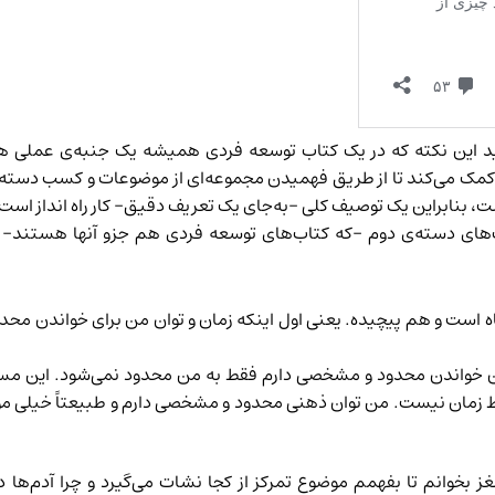
قید این نکته که در یک کتاب توسعه‌ فردی همیشه یک جنبه‌ی عملی ه
کمک می‌کند تا از طریق فهمیدن مجموعه‌ای از موضوعات و کسب دسته‌ای
ت، بنابراین یک توصیف کلی -به‌جای یک تعریف دقیق- کار راه انداز است
های دسته‌ی دوم -که کتاب‌های توسعه‌ فردی هم جزو آنها هستند- دو 
اه است و هم پیچیده. یعنی اول اینکه زمان و توان من برای خواندن محد
ان خواندن محدود و مشخصی دارم فقط به من محدود نمی‌شود. این مسال
فقط زمان نیست. من توان ذهنی محدود و مشخصی دارم و طبیعتاً خیل
غز بخوانم تا بفهمم موضوع تمرکز از کجا نشات می‌گیرد و چرا آدم‌ها