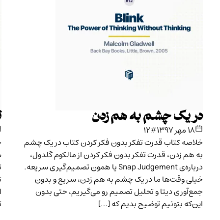
در یک چشم به هم زدن
ت
۱۸ مهر ۱۳۹۷
#۱۲
خلاصه کتاب قدرت تفکر بدون فکر کردن کتاب در یک چشم
خ
به هم زدن، قدرت تفکر بدون فکر کردن از مالکوم گلدول،
س
درباره‌ی Snap Judgement یا همون تصمیم‌گیری سریعه.
ت
خیلی وقت‌ها ما در یک چشم به هم زدن، سریع و بدون
ت
جمع‌آوری دیتا و تحلیل تصمیم رو می‌گیریم، حتی بدون
ا
این‌که بتونیم توضیح بدیم که […]
ت