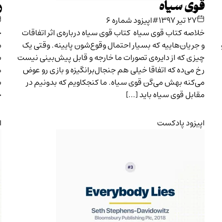
قوی سیاه
ر
۲۷ تیر ۱۳۹۷
#اپیزود شماره ۶
خلاصه کتاب قوی سیاه کتاب قوی سیاه درباره‌ی اثر اتفاقات
خ
و جریان‌هاییه که بسیار احتمال وقوع‌شون پایینه. وقتی یک
م
چیزی که از دایره‌ی تصورات ما خارجه و قابل پیش‌بینی نیست
ب
رخ می‌ده که اتفاقا خیلی هم جنجال‌برانگیزه و بازی رو عوض
ه
می‌کنه بهش می‌گن قوی سیاه. ما کنجکاویم که بدونیم در
مقابل قوی سیاه باید […]
ج
اپیزود پادکست
ا