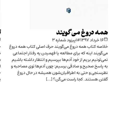
همه دروغ می‌گویند
ت
۱۶ خرداد ۱۳۹۷
#اپیزود شماره ۳
خلاصه کتاب همه دروغ می‌گویند حرف اصلی کتاب همه دروغ
خ
می‌گویند اینه که برای مطالعه یا فهمیدن یه رفتار اجتماعی
ن
نمی‌تونیم بریم از خود آدم‌ها بپرسیم و انتظار داشته باشیم
ب
به پاسخ صحیح و صادقی برسیم: چون آدم‌ها توی مصاحبه و
ا
نظرسنجی و حتی به اطرافیان‌شون همیشه در حال دروغ
ج
گفتن هستند. کجا راست می‌گن؟ […]
ی