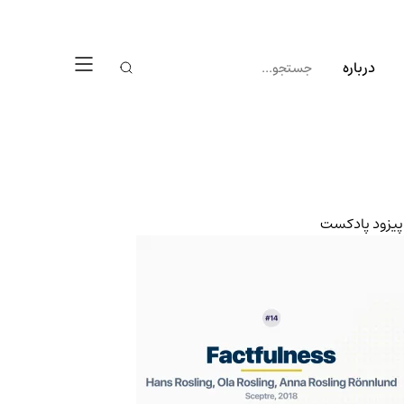
درباره
پیزود پادکست