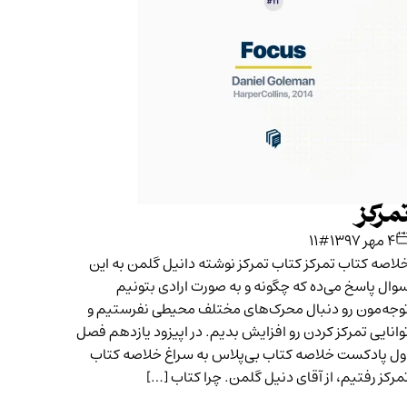
مرکز
۴ مهر ۱۳۹۷
#۱۱
لاصه کتاب تمرکز کتاب تمرکز نوشته دانیل گلمن به این
وال پاسخ می‌ده که چگونه و به صورت ارادی بتونیم
وجه‌مون رو دنبال محرک‌های مختلف محیطی نفرستیم و
وانایی تمرکز کردن رو افزایش بدیم. در اپیزود یازدهم فصل
ول پادکست خلاصه کتاب بی‌پلاس به سراغ خلاصه کتاب
مرکز رفتیم، از آقای دنیل گلمن. چرا کتاب […]