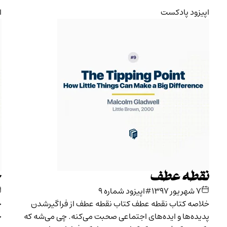
اپیزود پادکست
ا
نقطه‌ عطف
چ
۷ شهریور ۱۳۹۷
#اپیزود شماره ۹
خلاصه کتاب نقطه عطف کتاب نقطه عطف از فراگیرشدن
خ
پدیده‌ها و ایده‌های اجتماعی صحبت می‌کنه. چی می‌شه که
چ