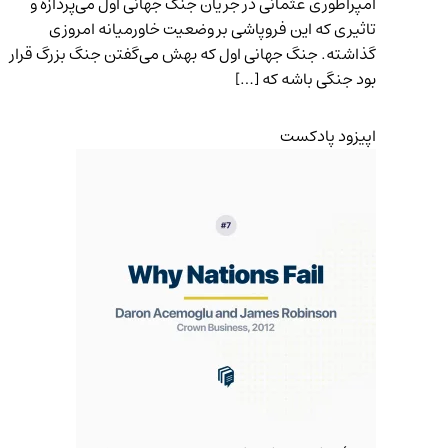
امپراطوری عثمانی در جریان جنگ جهانی اول می‌پردازه و
تاثیری که این فروپاشی بر وضعیت خاورمیانه امروزی
گذاشته. جنگ جهانی اول که بهش می‌گفتن جنگ بزرگ قرار
بود جنگی باشه که […]
اپیزود پادکست