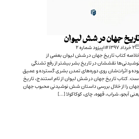
اریخ جهان در شش لیوان
۲ خرداد ۱۳۹۷
#اپیزود شماره ۲
لاصه کتاب تاریخ جهان در شش لیوان بعضی از
وشیدنی‌ها نقششان در تاریخ بشر بیشتر از رفع تشنگی
وده و اثرات‌شان روی دوره‌های تمدن بشری گسترده و عمیق
ست. کتاب تاریخ جهان در شش لیوان از تام استندج، تاریخ
هان را از خلال بررسی داستان شش نوشیدنی محبوب جهان
عنی آبجو، شراب، قهوه، چای، کوکاکولا […]