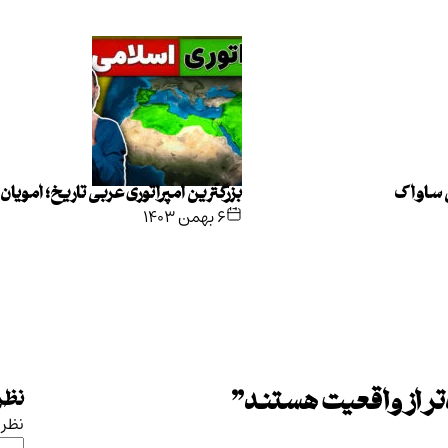
ی ساواک
بزرگترین امپراتوری عربی تاریخ؛ امویان
۶ بهمن ۱۴۰۳
تر از واقعیت هستند
”
نظرت
نظر