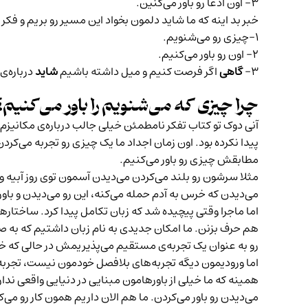
۳- اون ادعا رو باور می‌کنین.
خبر بد اینه که ما شاید دلمون بخواد این مسیر رو بریم و ف
۱-چیزی رو می‌شنویم.
۲- اون رو باور می‌کنیم.
۳-
گاهی
اگر فرصت کنیم و میل داشته باشیم
شاید
درباره‌
چرا چیزی که می‌شنویم را باور می‌کنیم؟
آنی دوک
تو کتاب تفکر نامطمئن خیلی جالب درباره‌ی مکانیز
پیدا نکرده بود. اون زمان اجداد ما یک چیزی رو تجربه می‌کردن
مطابقش چیزی رو باور می‌کنیم.
مثلا سرشون رو بلند می‌کردن می‌دیدن آسمون توی روز آبیه 
می‌دیدن که خرس به آدم حمله می‌کنه، این رو می‌دیدن و باور 
اما ماجرا وقتی پیچیده شد که زبان تکامل پیدا کرد. ساختارهای
هم حرف بزنن. ما امکان جدیدی به نام زبان داشتیم که به ص
رو به عنوان یک تجربه‌ی مستقیم می‌پذیریمش در حالی که خود
اما ورودیمون دیگه تجربه‌های بلافصل خودمون نیست، تجربه‌
همینه که ما خیلی از باورهامون مبنایی در دنیایی واقعی ند
می‌دیدن رو باور می‌کردن. ما هم الان داریم همون کار رو م