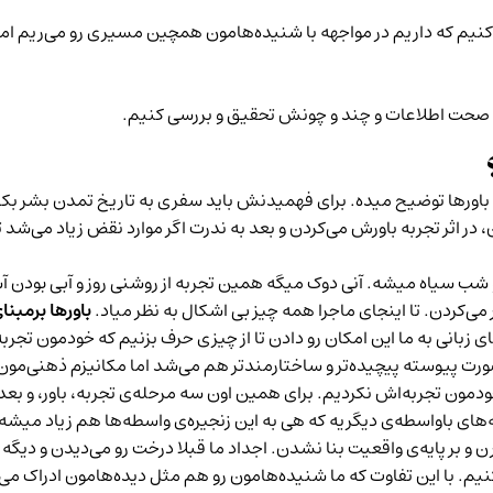
کر کنیم که داریم در مواجهه با شنیده‌هامون همچین مسیری رو می‌ریم ام
ی صحت اطلاعات و چند و چونش تحقیق و بررسی کنیم.
م باورها توضیح میده. برای فهمیدنش باید سفری به تاریخ تمدن بشر ب
، در اثر تجربه باورش می‌کردن و بعد به ندرت اگر موارد نقض زیاد می‌شد 
و شب سیاه میشه. آنی دوک میگه همین تجربه از روشنی روز و آبی بودن آ
می‌کردن. تا اینجای ماجرا همه چیز بی اشکال به نظر میاد.
باورها برمبن
 زبانی به ما این امکان رو دادن تا از چیزی حرف بزنیم که خودمون تجربه 
ورت پیوسته پیچیده‌تر و ساختارمندتر هم می‌شد اما مکانیزم ذهنی‌مون 
مون تجربه‌اش نکردیم. برای همین اون سه مرحله‌ی تجربه، باور، و بعد د
های باواسطه‌ی دیگریه که هی به این زنجیره‌ی واسطه‌ها هم زیاد میشه
ارن و بر پایه‌ی واقعیت بنا نشدن. اجداد ما قبلا درخت رو می‌دیدن و
ی‌کنیم. با این تفاوت که ما شنیده‌هامون رو هم مثل دیده‌هامون ادراک 