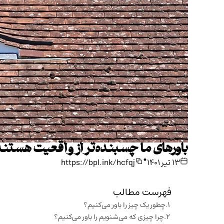
باورهای ما چسبنده‌تر از واقعیت هستن
•
۱۳ تیر ۱۴۰۱
https://bpl.ink/hcfqj
فهرست مطالب
چطور یک چیز را باور می‌کنیم؟
چرا چیزی که می‌شنویم را باور می‌کنیم؟