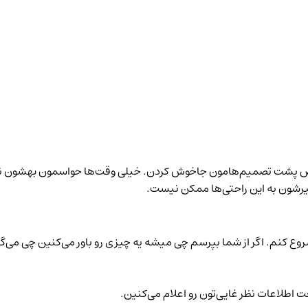
ض پشت تصمیم‌هامون جاخوش کردن. خیلی وقت‌ها حواسمون بهشون نیست 
غییرشون به این راحتی‌ها ممکن نیست.
ر شروع کنم. اگر از شما بپرسم چی میشه یه چیزی رو باور می‌کنین چی می