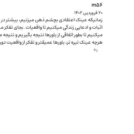
m56
۲۰ فروردین ۱۴۰۲
زمانیکه عینک اعتقادی بچشم ذهن میزنیم، بیشتر در د
اثبات و ادعایی زندگی میکنیم تا واقعیات. بجای تفکر م
میکنیم تا بطور اتفاقی از باورها نتیجه بگیریم و نتیجه 
هرچه عینک تیره تر، باورها عمیقتر و تفکر از واقعیت دو