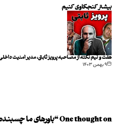
بیشتر کنجکاوی کنیم
هفت و نیم نکته از مصاحبه پرویز ثابتی، مدیر امنیت داخل
۹ بهمن ۱۴۰۳
One thought on “
باورهای ما چسبنده‌