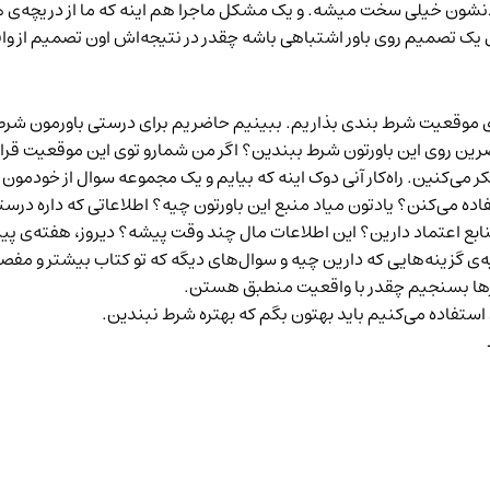
ادنشون خیلی سخت میشه. و یک مشکل ماجرا هم اینه که ما از دریچه‌ی ه
ی یک تصمیم روی باور اشتباهی باشه چقدر در نتیجه‌اش اون تصمیم از واق
وی موقعیت شرط بندی بذاریم. ببینیم حاضریم برای درستی باورمون شرط 
ر می‌کنین. راه‌کار آنی دوک اینه که بیایم و یک مجموعه سوال از خودمون
 از ۱۰٪ ظرفیت مغزشون استفاده می‌کنن؟ یادتون میاد منبع این باورتون چیه؟ اطلاعاتی که 
بع اعتماد دارین؟ این اطلاعات مال چند وقت پیشه؟ دیروز، هفته‌ی پی
یه‌ی گزینه‌هایی که دارین چیه و سوال‌های دیگه که تو کتاب بیشتر و مف
ورها بسنجیم چقدر با واقعیت منطبق هستن.