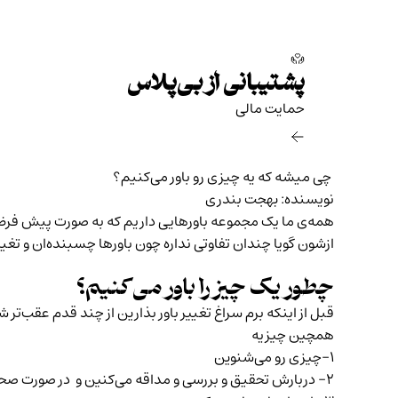
پشتیبانی از بی‌پلاس
حمایت مالی‌
چی میشه که یه چیزی رو باور می‌کنیم؟
نویسنده: بهجت بندری
همه‌ی ما یک مجموعه باورهایی داریم که به صورت پیش فر
ازشون گویا چندان تفاوتی نداره چون باورها چسبنده‌ان و ت
چطور یک چیز را باور می‌کنیم؟
قبل از اینکه برم سراغ تغییر باور بذارین از چند قدم عقب‌ت
همچین چیزیه
۱-چیزی رو می‌شنوین
۲- دربارش تحقیق و بررسی و مداقه می‌کنین و در صورت صحت اطلاعات نظر غایی‌تون رو اعلام می‌کنین.